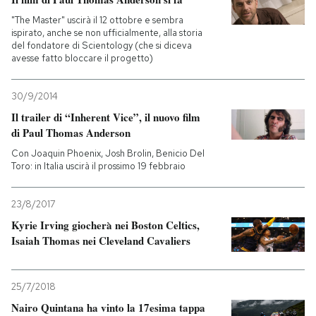
"The Master" uscirà il 12 ottobre e sembra
ispirato, anche se non ufficialmente, alla storia
del fondatore di Scientology (che si diceva
avesse fatto bloccare il progetto)
30/9/2014
Il trailer di “Inherent Vice”, il nuovo film
di Paul Thomas Anderson
Con Joaquin Phoenix, Josh Brolin, Benicio Del
Toro: in Italia uscirà il prossimo 19 febbraio
23/8/2017
Kyrie Irving giocherà nei Boston Celtics,
Isaiah Thomas nei Cleveland Cavaliers
25/7/2018
Nairo Quintana ha vinto la 17esima tappa