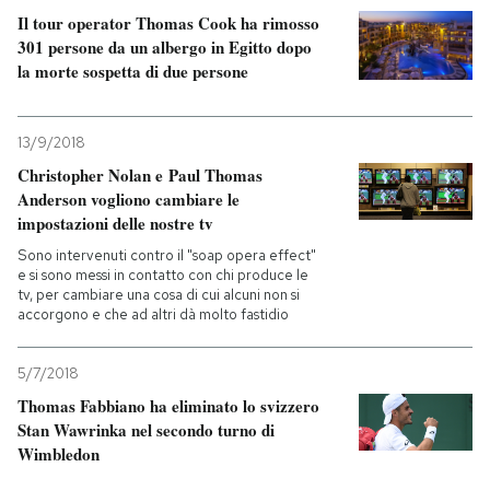
Il tour operator Thomas Cook ha rimosso
301 persone da un albergo in Egitto dopo
la morte sospetta di due persone
13/9/2018
Christopher Nolan e Paul Thomas
Anderson vogliono cambiare le
impostazioni delle nostre tv
Sono intervenuti contro il "soap opera effect"
e si sono messi in contatto con chi produce le
tv, per cambiare una cosa di cui alcuni non si
accorgono e che ad altri dà molto fastidio
5/7/2018
Thomas Fabbiano ha eliminato lo svizzero
Stan Wawrinka nel secondo turno di
Wimbledon