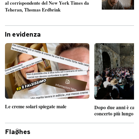
al corrispondente del New York Times da
Teheran, Thomas Erdbrink
In evidenza
Le creme solari spiegate male
Dopo due anni è camb
concerto più lungo d
Fla
hes