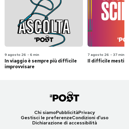
9 agosto 26
-
6 min
7 agosto 26
-
37 min
In viaggio è sempre più difficile
Il difficile mestie
improvvisare
Chi siamo
Pubblicità
Privacy
Gestisci le preferenze
Condizioni d'uso
Dichiarazione di accessibilità