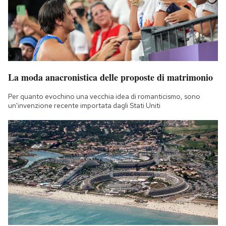
La moda anacronistica delle proposte di matrimonio
Per quanto evochino una vecchia idea di romanticismo, sono
un'invenzione recente importata dagli Stati Uniti