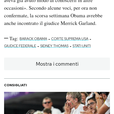
aveva già avuto modo di conoscerli in altre
occasioni». Secondo alcune voci, per ora non
confermate, la scorsa settimana Obama avrebbe
anche incontrato il giudice Merrick Garland.
Tag:
-
-
BARACK OBAMA
CORTE SUPREMA USA
-
-
GIUDICE FEDERALE
SIDNEY THOMAS
STATI UNITI
Mostra i commenti
CONSIGLIATI