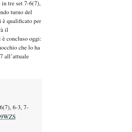
in tre set 7-6(7),
ndo turno del
 è qualificato per
à il
 è concluso oggi:
nocchio che lo ha
7 all’attuale
(7), 6-3, 7-
GO9WZS