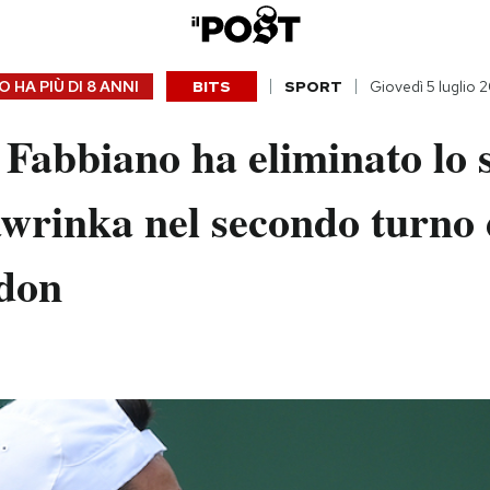
 HA PIÙ DI
8 ANNI
BITS
SPORT
Giovedì 5 luglio 
Fabbiano ha eliminato lo 
wrinka nel secondo turno 
don