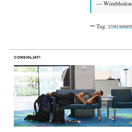
— Wimbledon
Tag:
STAN WAWR
CONSIGLIATI