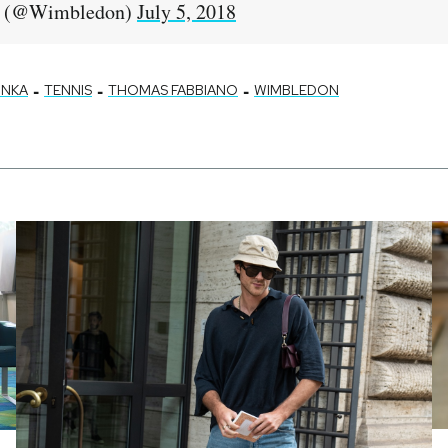
 (@Wimbledon)
July 5, 2018
-
-
-
INKA
TENNIS
THOMAS FABBIANO
WIMBLEDON