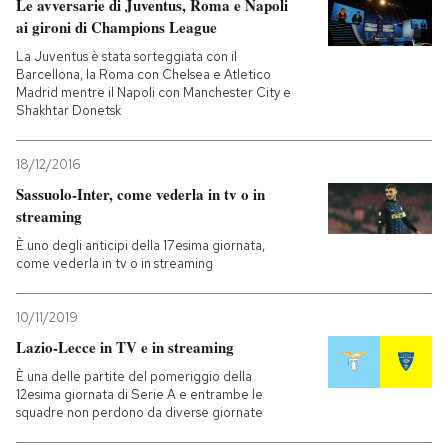
Le avversarie di Juventus, Roma e Napoli
ai gironi di Champions League
La Juventus è stata sorteggiata con il
Barcellona, la Roma con Chelsea e Atletico
Madrid mentre il Napoli con Manchester City e
Shakhtar Donetsk
18/12/2016
Sassuolo-Inter, come vederla in tv o in
streaming
È uno degli anticipi della 17esima giornata,
come vederla in tv o in streaming
10/11/2019
Lazio-Lecce in TV e in streaming
È una delle partite del pomeriggio della
12esima giornata di Serie A e entrambe le
squadre non perdono da diverse giornate