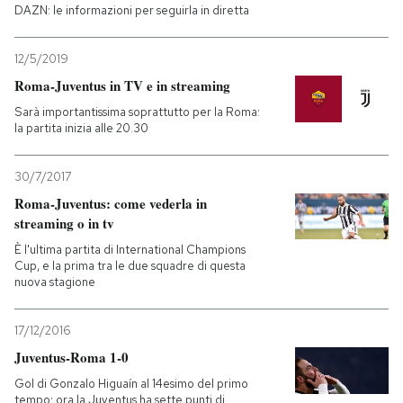
DAZN: le informazioni per seguirla in diretta
12/5/2019
Roma-Juventus in TV e in streaming
Sarà importantissima soprattutto per la Roma:
la partita inizia alle 20.30
30/7/2017
Roma-Juventus: come vederla in
streaming o in tv
È l'ultima partita di International Champions
Cup, e la prima tra le due squadre di questa
nuova stagione
17/12/2016
Juventus-Roma 1-0
Gol di Gonzalo Higuaín al 14esimo del primo
tempo: ora la Juventus ha sette punti di