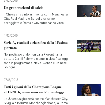
3/12/2016
Un gran weekend di calcio
Il Chelsea ha vinto in rimonta con il Manchester
City, Real Madrid e Barcellona hanno
pareggiato e Roma e Juventus hanno vinto
4/12/2016
Serie A, risultati e classifica della 15esima
giornata
Nel posticipo di domenica la Fiorentina ha
battuto 2 a 1 il Palermo ultimo in classifica: oggi
sono in programma Chievo-Genoa e Udinese-
Bologna
27/8/2015
Tutti i gironi della Champions League
2015-2016, come sono andati i sorteggi
La Juventus giocherà contro Manchester City,
Siviglia e Borussia Mönchengladbach, la Roma