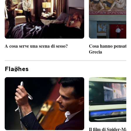
A cosa serve una scena di sesso?
Cosa hanno pensato d
Grecia
Fla
hes
Il film di Spider-Man