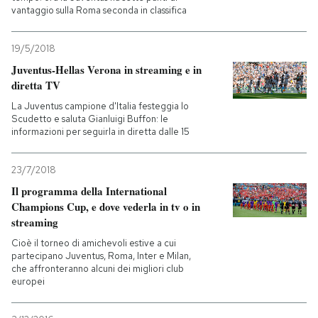
vantaggio sulla Roma seconda in classifica
19/5/2018
Juventus-Hellas Verona in streaming e in
diretta TV
La Juventus campione d'Italia festeggia lo
Scudetto e saluta Gianluigi Buffon: le
informazioni per seguirla in diretta dalle 15
23/7/2018
Il programma della International
Champions Cup, e dove vederla in tv o in
streaming
Cioè il torneo di amichevoli estive a cui
partecipano Juventus, Roma, Inter e Milan,
che affronteranno alcuni dei migliori club
europei