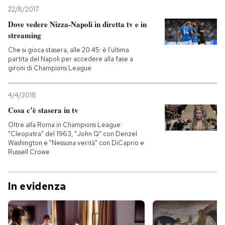
22/8/2017
Dove vedere Nizza-Napoli in diretta tv e in
streaming
Che si gioca stasera, alle 20.45: è l'ultima
partita del Napoli per accedere alla fase a
gironi di Champions League
4/4/2018
Cosa c’è stasera in tv
Oltre alla Roma in Champions League:
"Cleopatra" del 1963, "John Q" con Denzel
Washington e "Nessuna verità" con DiCaprio e
Russell Crowe
In evidenza