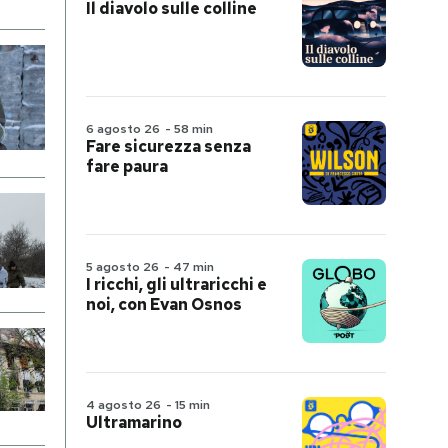
Il diavolo sulle colline
6 agosto 26
-
58 min
Fare sicurezza senza
fare paura
5 agosto 26
-
47 min
I ricchi, gli ultraricchi e
noi, con Evan Osnos
4 agosto 26
-
15 min
Ultramarino