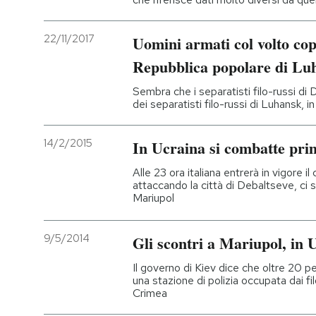
22/11/2017
Uomini armati col volto cop
Repubblica popolare di Lu
Sembra che i separatisti filo-russi di D
dei separatisti filo-russi di Luhansk, i
14/2/2015
In Ucraina si combatte pri
Alle 23 ora italiana entrerà in vigore il 
attaccando la città di Debaltseve, ci 
Mariupol
9/5/2014
Gli scontri a Mariupol, in 
Il governo di Kiev dice che oltre 20 p
una stazione di polizia occupata dai fil
Crimea