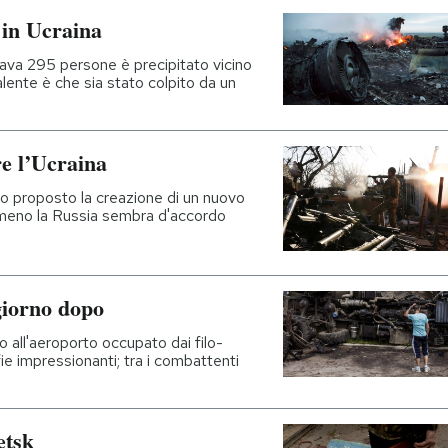
 in Ucraina
tava 295 persone è precipitato vicino
valente è che sia stato colpito da un
re l’Ucraina
nno proposto la creazione di un nuovo
meno la Russia sembra d'accordo
 giorno dopo
no all'aeroporto occupato dai filo-
e impressionanti; tra i combattenti
etsk