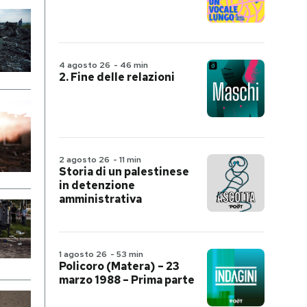
4 agosto 26
-
46 min
2. Fine delle relazioni
2 agosto 26
-
11 min
Storia di un palestinese
in detenzione
amministrativa
1 agosto 26
-
53 min
Policoro (Matera) – 23
marzo 1988 – Prima parte