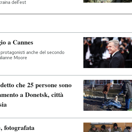
raina dell'est
gio a Cannes
protagonisti anche del secondo
Julianne Moore
 detto che 25 persone sono
amento a Donetsk, città
sia
, fotografata