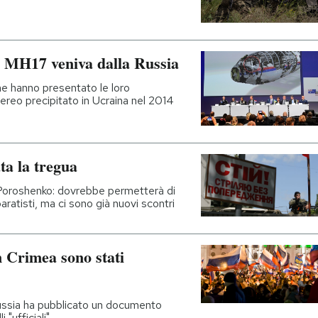
olo MH17 veniva dalla Russia
che hanno presentato le loro
aereo precipitato in Ucraina nel 2014
ta la tregua
 Poroshenko: dovrebbe permetterà di
paratisti, ma ci sono già nuovi scontri
n Crimea sono stati
Russia ha pubblicato un documento
 "ufficiali"