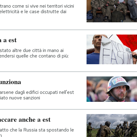
ano come si vive nei territori vicini
elettricità e le case distrutte dai
 a est
stato altre due città in mano ai
rendersi quelle che contano di più:
unziona
arsene dagli edifici occupati nell'est
ciato nuove sanzioni
accare anche a est
fatto che la Russia sta spostando le
n