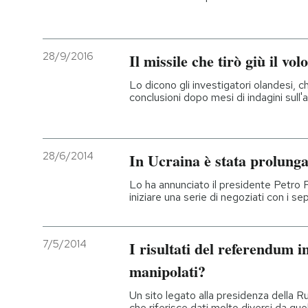
28/9/2016
Il missile che tirò giù il v
Lo dicono gli investigatori olandesi, 
conclusioni dopo mesi di indagini sull'
28/6/2014
In Ucraina è stata prolunga
Lo ha annunciato il presidente Petro
iniziare una serie di negoziati con i se
7/5/2014
I risultati del referendum i
manipolati?
Un sito legato alla presidenza della 
che riferisce dati molto diversi da quelli