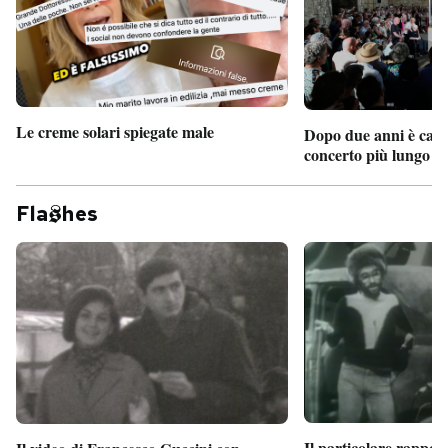
Le creme solari spiegate male
Dopo due anni è camb
concerto più lungo d
Fla
hes
Il particolare rappor