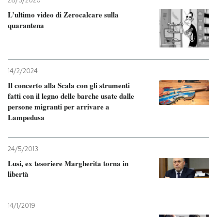
28/3/2020
L’ultimo video di Zerocalcare sulla
quarantena
14/2/2024
Il concerto alla Scala con gli strumenti
fatti con il legno delle barche usate dalle
persone migranti per arrivare a
Lampedusa
24/5/2013
Lusi, ex tesoriere Margherita torna in
libertà
14/1/2019