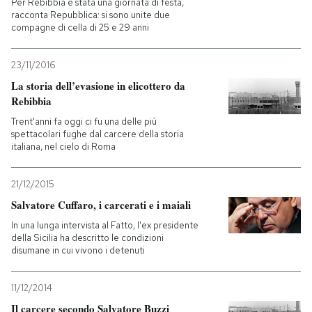
Per Rebibbia è stata una giornata di festa,
racconta Repubblica: si sono unite due
compagne di cella di 25 e 29 anni
23/11/2016
La storia dell’evasione in elicottero da
Rebibbia
Trent'anni fa oggi ci fu una delle più
spettacolari fughe dal carcere della storia
italiana, nel cielo di Roma
21/12/2015
Salvatore Cuffaro, i carcerati e i maiali
In una lunga intervista al Fatto, l'ex presidente
della Sicilia ha descritto le condizioni
disumane in cui vivono i detenuti
11/12/2014
Il carcere secondo Salvatore Buzzi