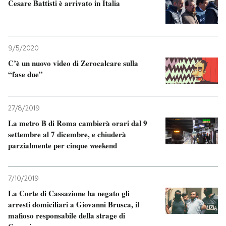
Cesare Battisti è arrivato in Italia
9/5/2020
C’è un nuovo video di Zerocalcare sulla
“fase due”
27/8/2019
La metro B di Roma cambierà orari dal 9
settembre al 7 dicembre, e chiuderà
parzialmente per cinque weekend
7/10/2019
La Corte di Cassazione ha negato gli
arresti domiciliari a Giovanni Brusca, il
mafioso responsabile della strage di