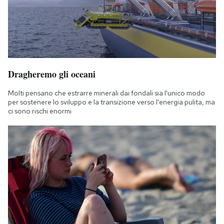
Dragheremo gli oceani
Molti pensano che estrarre minerali dai fondali sia l'unico modo
per sostenere lo sviluppo e la transizione verso l'energia pulita, ma
ci sono rischi enormi