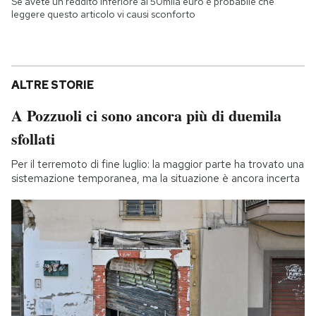
Se avete un reddito inferiore ai 50mila euro è probabile che
leggere questo articolo vi causi sconforto
ALTRE STORIE
A Pozzuoli ci sono ancora più di duemila
sfollati
Per il terremoto di fine luglio: la maggior parte ha trovato una
sistemazione temporanea, ma la situazione è ancora incerta