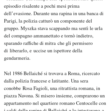
episodio risalente a pochi mesi prima
dell’evasione. Durante una rapina in una banca di
Parigi, la polizia catturò un componente del
gruppo. Myszka stava scappando ma sentì le urla
del compagno ammanettato e tornò indietro,
sparando raffiche di mitra che gli permisero
di liberarlo, e uccise un ispettore della
gendarmeria.
Nel 1986 Bellaiché si trovava a Roma, ricercato
dalla polizia francese e latitante. Una sera
conobbe Rosa Fagioli, una ritrattista romana, in
piazza Navona. Si misero insieme, comprarono un
appartamento nel quartiere romano Centocelle con
i soldi delle rapine di Bellaiché e lo intestarono a