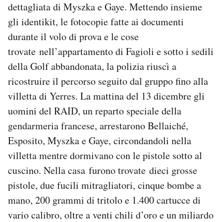
dettagliata di Myszka e Gaye. Mettendo insieme
gli identikit, le fotocopie fatte ai documenti
durante il volo di prova e le cose
trovate nell’appartamento di Fagioli e sotto i sedili
della Golf abbandonata, la polizia riuscì a
ricostruire il percorso seguito dal gruppo fino alla
villetta di Yerres. La mattina del 13 dicembre gli
uomini del RAID, un reparto speciale della
gendarmeria francese, arrestarono Bellaiché,
Esposito, Myszka e Gaye, circondandoli nella
villetta mentre dormivano con le pistole sotto al
cuscino. Nella casa furono trovate dieci grosse
pistole, due fucili mitragliatori, cinque bombe a
mano, 200 grammi di tritolo e 1.400 cartucce di
vario calibro, oltre a venti chili d’oro e un miliardo