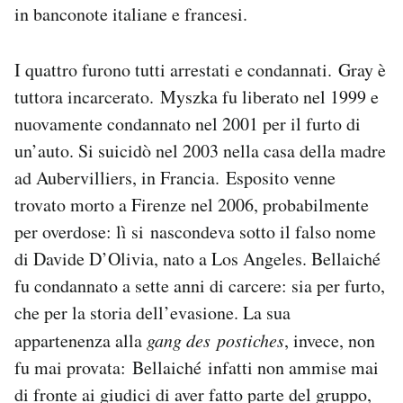
in banconote italiane e francesi.
I quattro furono tutti arrestati e condannati. Gray è
tuttora incarcerato. Myszka fu liberato nel 1999 e
nuovamente condannato nel 2001 per il furto di
un’auto. Si suicidò nel 2003 nella casa della madre
ad Aubervilliers, in Francia.
Esposito venne
trovato morto a Firenze nel 2006, probabilmente
per overdose: lì si nascondeva sotto il falso nome
di Davide D’Olivia, nato a Los Angeles. Bellaiché
fu condannato a sette anni di carcere: sia per furto,
che per la storia dell’evasione. La sua
appartenenza alla
gang des postiches
, invece, non
fu mai provata: Bellaiché infatti non ammise mai
di fronte ai giudici di aver fatto parte del gruppo,