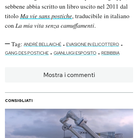
sebbene abbia scritto un libro uscito nel 2011 dal
titolo
Ma vie sans postiche
, traducibile in italiano
con
La mia vita senza camuffamenti
.
Tag:
-
-
ANDRÉ BELLAICHÉ
EVASIONE IN ELICOTTERO
-
-
GANG DES POSTICHE
GIANLUIGI ESPOSITO
REBIBBIA
Mostra i commenti
CONSIGLIATI