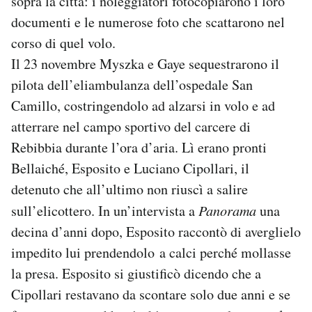
sopra la città: i noleggiatori fotocopiarono i loro
documenti e le numerose foto che scattarono nel
corso di quel volo.
Il 23 novembre Myszka e Gaye sequestrarono il
pilota dell’eliambulanza dell’ospedale San
Camillo, costringendolo ad alzarsi in volo e ad
atterrare nel campo sportivo del carcere di
Rebibbia durante l’ora d’aria. Lì erano pronti
Bellaiché, Esposito e Luciano Cipollari, il
detenuto che all’ultimo non riuscì a salire
sull’elicottero. In un’intervista a
Panorama
una
decina d’anni dopo, Esposito raccontò di averglielo
impedito lui prendendolo a calci perché mollasse
la presa. Esposito si giustificò dicendo che a
Cipollari restavano da scontare solo due anni e se