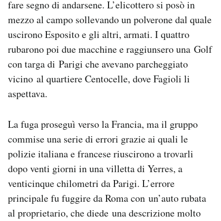
fare segno di andarsene. L’elicottero si posò in
mezzo al campo sollevando un polverone dal quale
uscirono Esposito e gli altri, armati. I quattro
rubarono poi due macchine e raggiunsero una Golf
con targa di Parigi che avevano parcheggiato
vicino al quartiere Centocelle, dove Fagioli li
aspettava.
La fuga proseguì verso la Francia, ma il gruppo
commise una serie di errori grazie ai quali le
polizie italiana e francese riuscirono a trovarli
dopo venti giorni in una villetta di Yerres, a
venticinque chilometri da Parigi. L’errore
principale fu fuggire da Roma con un’auto rubata
al proprietario, che diede una descrizione molto