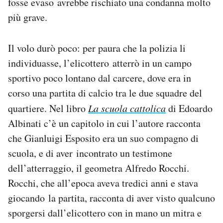
fosse evaso avrebbe rischiato una condanna molto
più grave.
Il volo durò poco: per paura che la polizia li
individuasse, l’elicottero atterrò in un campo
sportivo poco lontano dal carcere, dove era in
corso una partita di calcio tra le due squadre del
quartiere. Nel libro
La scuola cattolica
di Edoardo
Albinati c’è un capitolo in cui l’autore racconta
che Gianluigi Esposito era un suo compagno di
scuola, e di aver incontrato un testimone
dell’atterraggio, il geometra Alfredo Rocchi.
Rocchi, che all’epoca aveva tredici anni e stava
giocando la partita, racconta di aver visto qualcuno
sporgersi dall’elicottero con in mano un mitra e