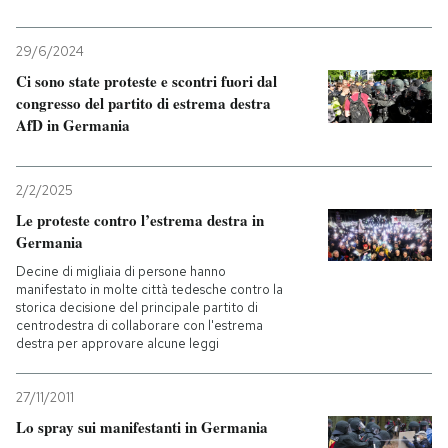
29/6/2024
Ci sono state proteste e scontri fuori dal
congresso del partito di estrema destra
AfD in Germania
2/2/2025
Le proteste contro l’estrema destra in
Germania
Decine di migliaia di persone hanno
manifestato in molte città tedesche contro la
storica decisione del principale partito di
centrodestra di collaborare con l'estrema
destra per approvare alcune leggi
27/11/2011
Lo spray sui manifestanti in Germania