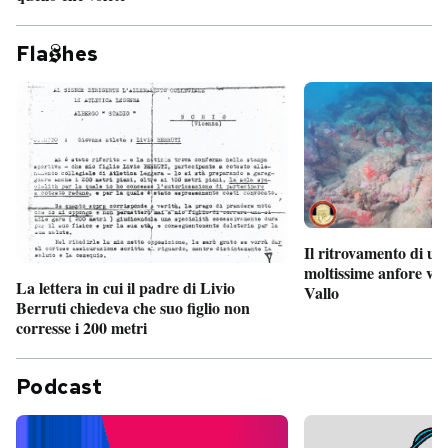
Fla
hes
Il ritrovamento di un
moltissime anfore vi
La lettera in cui il padre di Livio
Vallo
Berruti chiedeva che suo figlio non
corresse i 200 metri
Podcast