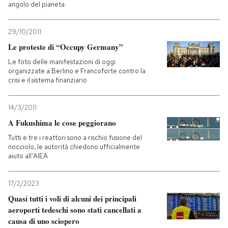
angolo del pianeta
29/10/2011
Le proteste di “Occupy Germany”
Le foto delle manifestazioni di oggi
organizzate a Berlino e Francoforte contro la
crisi e il sistema finanziario
14/3/2011
A Fukushima le cose peggiorano
Tutti e tre i reattori sono a rischio fusione del
nocciolo, le autorità chiedono ufficialmente
aiuto all'AIEA
17/2/2023
Quasi tutti i voli di alcuni dei principali
aeroporti tedeschi sono stati cancellati a
causa di uno sciopero