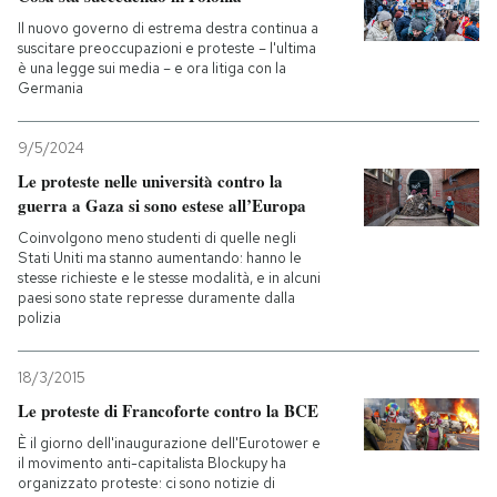
Il nuovo governo di estrema destra continua a
suscitare preoccupazioni e proteste – l'ultima
è una legge sui media – e ora litiga con la
Germania
9/5/2024
Le proteste nelle università contro la
guerra a Gaza si sono estese all’Europa
Coinvolgono meno studenti di quelle negli
Stati Uniti ma stanno aumentando: hanno le
stesse richieste e le stesse modalità, e in alcuni
paesi sono state represse duramente dalla
polizia
18/3/2015
Le proteste di Francoforte contro la BCE
È il giorno dell'inaugurazione dell'Eurotower e
il movimento anti-capitalista Blockupy ha
organizzato proteste: ci sono notizie di