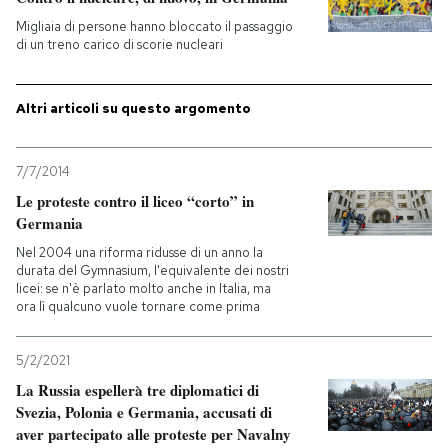
Migliaia di persone hanno bloccato il passaggio
PODCAST
di un treno carico di scorie nucleari
NEWSLETTER
Altri articoli su questo argomento
7/7/2014
I MIEI PREFERITI
Le proteste contro il liceo “corto” in
Germania
SHOP
Nel 2004 una riforma ridusse di un anno la
durata del Gymnasium, l'equivalente dei nostri
licei: se n'è parlato molto anche in Italia, ma
CALENDARIO
ora lì qualcuno vuole tornare come prima
5/2/2021
AREA PERSONALE
La Russia espellerà tre diplomatici di
Svezia, Polonia e Germania, accusati di
Entra
aver partecipato alle proteste per Navalny