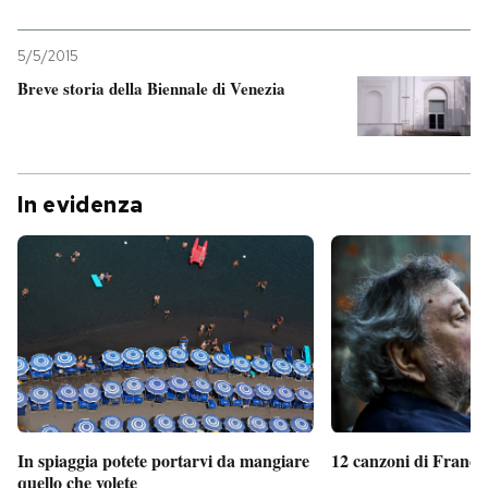
5/5/2015
Breve storia della Biennale di Venezia
In evidenza
In spiaggia potete portarvi da mangiare
12 canzoni di France
quello che volete