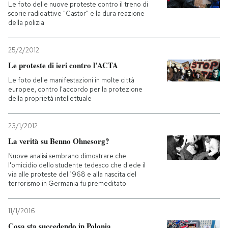
Le foto delle nuove proteste contro il treno di
scorie radioattive "Castor" e la dura reazione
della polizia
25/2/2012
Le proteste di ieri contro l’ACTA
Le foto delle manifestazioni in molte città
europee, contro l'accordo per la protezione
della proprietà intellettuale
23/1/2012
La verità su Benno Ohnesorg?
Nuove analisi sembrano dimostrare che
l'omicidio dello studente tedesco che diede il
via alle proteste del 1968 e alla nascita del
terrorismo in Germania fu premeditato
11/1/2016
Cosa sta succedendo in Polonia