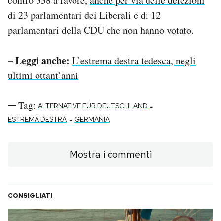
contro 338 a favore,
anche per via delle defezioni
di 23 parlamentari dei Liberali e di 12
parlamentari della CDU che non hanno votato.
– Leggi anche:
L’estrema destra tedesca, negli
ultimi ottant’anni
Tag:
-
ALTERNATIVE FÜR DEUTSCHLAND
-
ESTREMA DESTRA
GERMANIA
Mostra i commenti
CONSIGLIATI