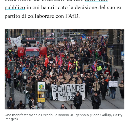
pubblico
in cui ha criticato la decisione del suo ex
partito di collaborare con l’AfD.
Una manifestazione a Dresda, lo scorso 30 gennaio (Sean Gallup/Getty
Images)