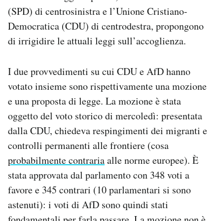
(SPD) di centrosinistra e l’Unione Cristiano-
Democratica (CDU) di centrodestra, propongono
di irrigidire le attuali leggi sull’accoglienza.
I due provvedimenti su cui CDU e AfD hanno
votato insieme sono rispettivamente una mozione
e una proposta di legge. La mozione è stata
oggetto del voto storico di mercoledì: presentata
dalla CDU, chiedeva respingimenti dei migranti e
controlli permanenti alle frontiere (cosa
probabilmente contraria
alle norme europee). È
stata approvata dal parlamento con 348 voti a
favore e 345 contrari (10 parlamentari si sono
astenuti): i voti di AfD sono quindi stati
fondamentali per farla passare. La mozione non è