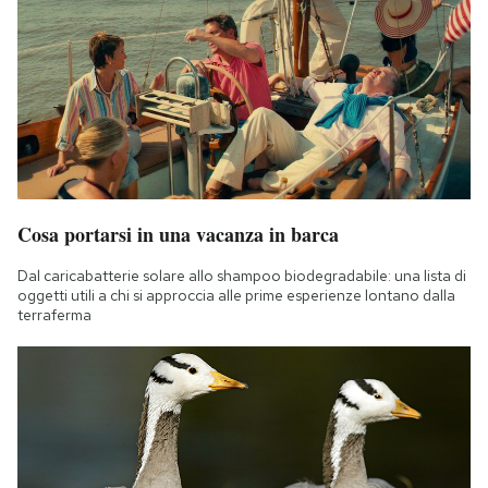
Cosa portarsi in una vacanza in barca
Dal caricabatterie solare allo shampoo biodegradabile: una lista di
oggetti utili a chi si approccia alle prime esperienze lontano dalla
terraferma