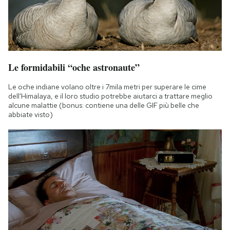
Le formidabili “oche astronaute”
Le oche indiane volano oltre i 7mila metri per superare le cime
dell'Himalaya, e il loro studio potrebbe aiutarci a trattare meglio
alcune malattie (bonus: contiene una delle GIF più belle che
abbiate visto)