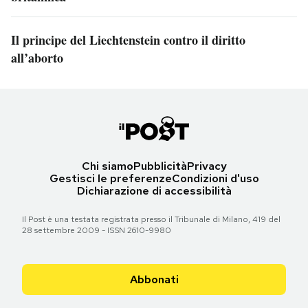
Il principe del Liechtenstein contro il diritto
all’aborto
Chi siamo
Pubblicità
Privacy
Gestisci le preferenze
Condizioni d'uso
Dichiarazione di accessibilità
Il Post è una testata registrata presso il Tribunale di Milano, 419 del
28 settembre 2009 - ISSN 2610-9980
Abbonati