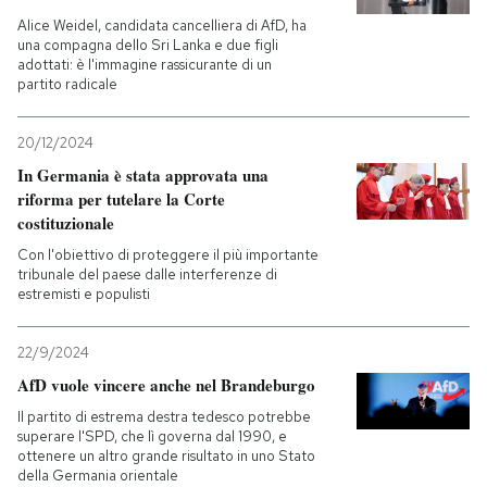
Alice Weidel, candidata cancelliera di AfD, ha
una compagna dello Sri Lanka e due figli
adottati: è l'immagine rassicurante di un
partito radicale
20/12/2024
In Germania è stata approvata una
riforma per tutelare la Corte
costituzionale
Con l'obiettivo di proteggere il più importante
tribunale del paese dalle interferenze di
estremisti e populisti
22/9/2024
AfD vuole vincere anche nel Brandeburgo
Il partito di estrema destra tedesco potrebbe
superare l'SPD, che lì governa dal 1990, e
ottenere un altro grande risultato in uno Stato
della Germania orientale