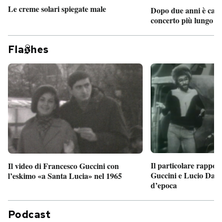
Le creme solari spiegate male
Dopo due anni è camb
concerto più lungo d
Fla
hes
Il particolare rappor
Il video di Francesco Guccini con
Guccini e Lucio Dalla
l’eskimo «a Santa Lucia» nel 1965
d’epoca
Podcast