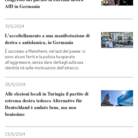
AfD in Germania
31/5/2024
L’accoltellamento a una manifestazione di
destra e antislamica, in Germania
È successo a Mannheim, nel sud del paese: ci
sono alcuni feriti e la polizia ha sparato
all'aggressore, senza dare dettagli sulla sua
identità né sulle motivazioni dell'attacco
28/5/2024
Alle elezioni locali in Turingia il partito di
estrema destra tedesco Alternative für
Deutschland è andato bene, ma non
benissimo
23/5/2024