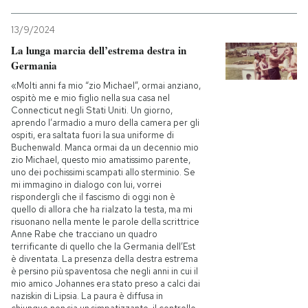
13/9/2024
La lunga marcia dell’estrema destra in
Germania
«Molti anni fa mio “zio Michael”, ormai anziano,
ospitò me e mio figlio nella sua casa nel
Connecticut negli Stati Uniti. Un giorno,
aprendo l’armadio a muro della camera per gli
ospiti, era saltata fuori la sua uniforme di
Buchenwald. Manca ormai da un decennio mio
zio Michael, questo mio amatissimo parente,
uno dei pochissimi scampati allo sterminio. Se
mi immagino in dialogo con lui, vorrei
rispondergli che il fascismo di oggi non è
quello di allora che ha rialzato la testa, ma mi
risuonano nella mente le parole della scrittrice
Anne Rabe che tracciano un quadro
terrificante di quello che la Germania dell’Est
è diventata. La presenza della destra estrema
è persino più spaventosa che negli anni in cui il
mio amico Johannes era stato preso a calci dai
naziskin di Lipsia. La paura è diffusa in