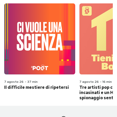
7 agosto 26
-
37 min
7 agosto 26
-
16 min
Il difficile mestiere di ripetersi
Tre artisti pop ch
incasinati e un Hit
spionaggio senti