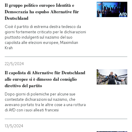
Il gruppo politico europeo Identità e
Democrazia ha espulso Alternative für
Deutschland
Cioè il partito di estrema destra tedesco da
giorni fortemente criticato per le dichiarazioni
piuttosto indulgenti sul nazismo del suo
capolista alle elezioni europee, Maximilian
Krah
22/5/2024
Il capolista di Alternative für Deutschland
alle europee si è dimesso dal consiglio
direttivo del partito
Dopo giorni di polemiche per alcune sue
contestate dichiarazioni sul nazismo, che
avevano portato tra le altre cose a una rottura
di AfD con i suoi alleati francesi
13/5/2024