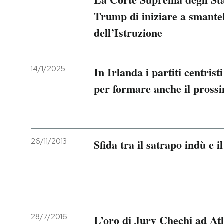
Trump di iniziare a smantel
dell’Istruzione
14/1/2025
In Irlanda i partiti centris
per formare anche il pross
26/11/2013
Sfida tra il satrapo indù e i
28/7/2016
L’oro di Jury Chechi ad At