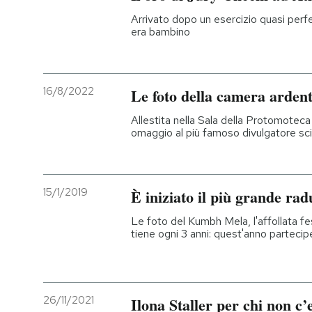
Arrivato dopo un esercizio quasi perfe
era bambino
16/8/2022
Le foto della camera arden
Allestita nella Sala della Protomotec
omaggio al più famoso divulgatore scie
15/1/2019
È iniziato il più grande ra
Le foto del Kumbh Mela, l'affollata fe
tiene ogni 3 anni: quest'anno partecip
26/11/2021
Ilona Staller per chi non c’