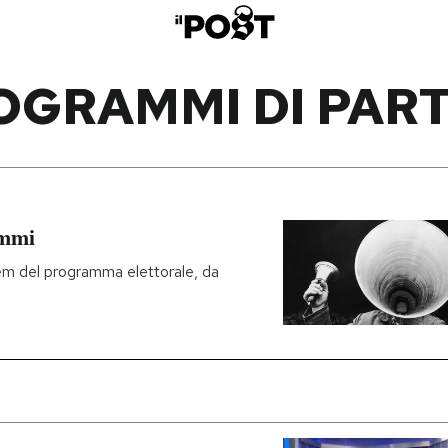
OGRAMMI DI PART
ammi
em del programma elettorale, da