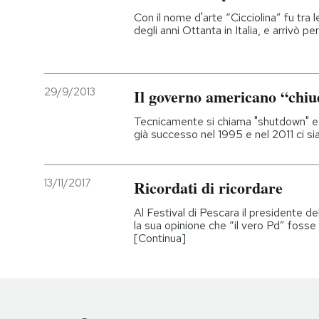
Con il nome d'arte “Cicciolina” fu tra l
degli anni Ottanta in Italia, e arrivò p
29/9/2013
Il governo americano “chi
Tecnicamente si chiama "shutdown" e
già successo nel 1995 e nel 2011 ci si
13/11/2017
Ricordati di ricordare
Al Festival di Pescara il presidente 
la sua opinione che “il vero Pd” fosse
[Continua]