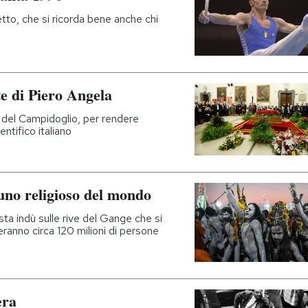
tto, che si ricorda bene anche chi
te di Piero Angela
a del Campidoglio, per rendere
ntifico italiano
duno religioso del mondo
sta indù sulle rive del Gange che si
eranno circa 120 milioni di persone
era