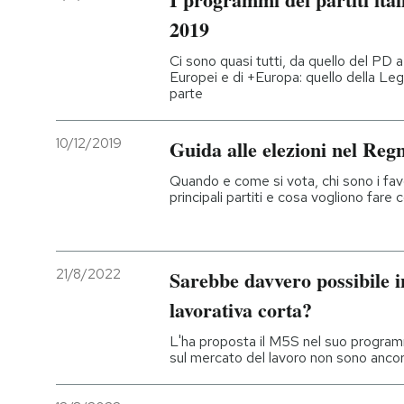
2019
Ci sono quasi tutti, da quello del PD a q
Europei e di +Europa: quello della Leg
parte
10/12/2019
Guida alle elezioni nel Reg
Quando e come si vota, chi sono i favo
principali partiti e cosa vogliono fare 
21/8/2022
Sarebbe davvero possibile i
lavorativa corta?
L'ha proposta il M5S nel suo programm
sul mercato del lavoro non sono ancor