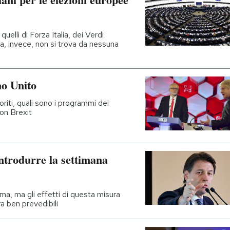
uelli di Forza Italia, dei Verdi
a, invece, non si trova da nessuna
no Unito
riti, quali sono i programmi dei
con Brexit
ntrodurre la settimana
a, ma gli effetti di questa misura
a ben prevedibili