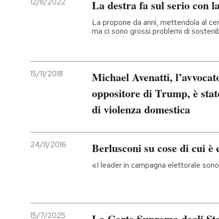
12/8/2022
La destra fa sul serio con la
La propone da anni, mettendola al ce
ma ci sono grossi problemi di sostenib
15/11/2018
Michael Avenatti, l’avvoca
oppositore di Trump, è stat
di violenza domestica
24/11/2016
Berlusconi su cose di cui è 
«I leader in campagna elettorale sono 
15/7/2025
La Corte Suprema degli Sta