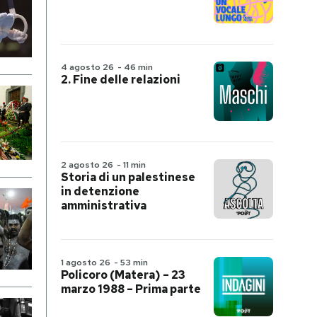
4 agosto 26
-
46 min
2. Fine delle relazioni
2 agosto 26
-
11 min
Storia di un palestinese
in detenzione
amministrativa
1 agosto 26
-
53 min
Policoro (Matera) – 23
marzo 1988 – Prima parte