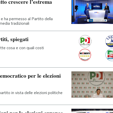
tto crescere l’estrema
 ha permesso al Partito della
edia tradizionali
iti, spiegati
ette cosa e con quali costi
emocratico per le elezioni
tito in vista delle elezioni politiche
iani per le elezioni europee