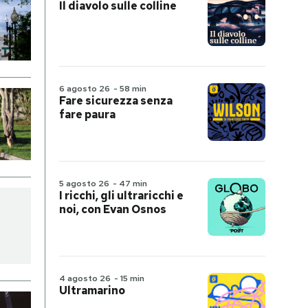
Il diavolo sulle colline
6 agosto 26
-
58 min
Fare sicurezza senza
fare paura
5 agosto 26
-
47 min
I ricchi, gli ultraricchi e
noi, con Evan Osnos
4 agosto 26
-
15 min
Ultramarino