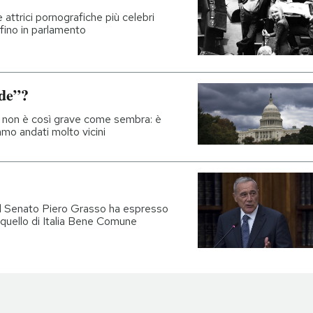
e attrici pornografiche più celebri
erfino in parlamento
ude”?
 non è così grave come sembra: è
amo andati molto vicini
del Senato Piero Grasso ha espresso
 quello di Italia Bene Comune