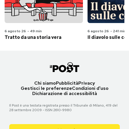
6 agosto 26
-
49 min
6 agosto 26
-
241 min
Tratto da una storia vera
Il diavolo sulle col
Chi siamo
Pubblicità
Privacy
Gestisci le preferenze
Condizioni d'uso
Dichiarazione di accessibilità
Il Post è una testata registrata presso il Tribunale di Milano, 419 del
28 settembre 2009 - ISSN 2610-9980