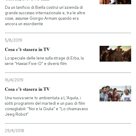
Da un lanificio di Biella costruì un'azienda di
grande successo internazionale e, tra le altre
cose, assunse Giorgio Armani quando era
ancora un esordiente
5/8/2019
Cosa c’è stasera in TV
Lo speciale delle Iene sulla strage di Erba, la
serie "Hawaii Five-O" e diversi film
16/4/2019
Cosa c’è stasera in TV
Una nuova serie tv ambientata a L'Aquila, i
soliti programmi del martedì e un paio di film
consigliabili: "Noi e la Giulia" e "Lo chiamavano
Jeeg Robot"
29/4/2018