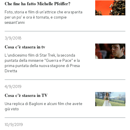
Che fine ha fatto Michelle Pfeiffer?
Foto, storia e film di un'attrice che era sparita
per un po' e ora è tornata, e compie
sessant'anni
3/9/2018
Cosa c’è stasera in tv
L'undicesimo film di Star Trek, la seconda
puntata della miniserie "Guerra e Pace" e la
prima puntata della nuova stagione di Presa
Diretta
4/9/2019
Cosa c’è stasera in TV
Una replica di Baglioni e alcuni film che avete
già visto
10/9/2019