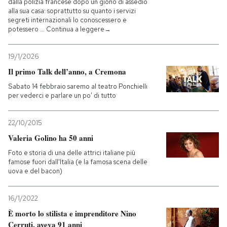
dalla polizia francese dopo un giono di assedio
alla sua casa: soprattutto su quanto i servizi
segreti internazionali lo conoscessero e
potessero … Continua a leggere→
19/1/2026
Il primo Talk dell’anno, a Cremona
Sabato 14 febbraio saremo al teatro Ponchielli
per vederci e parlare un po’ di tutto
22/10/2015
Valeria Golino ha 50 anni
Foto e storia di una delle attrici italiane più
famose fuori dall'Italia (e la famosa scena delle
uova e del bacon)
16/1/2022
È morto lo stilista e imprenditore Nino
Cerruti, aveva 91 anni