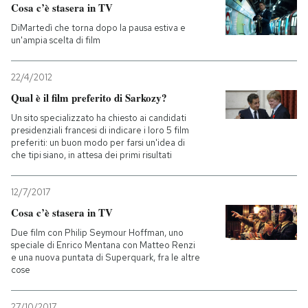
Cosa c’è stasera in TV
DiMartedì che torna dopo la pausa estiva e
un'ampia scelta di film
22/4/2012
Qual è il film preferito di Sarkozy?
Un sito specializzato ha chiesto ai candidati
presidenziali francesi di indicare i loro 5 film
preferiti: un buon modo per farsi un'idea di
che tipi siano, in attesa dei primi risultati
12/7/2017
Cosa c’è stasera in TV
Due film con Philip Seymour Hoffman, uno
speciale di Enrico Mentana con Matteo Renzi
e una nuova puntata di Superquark, fra le altre
cose
27/10/2017