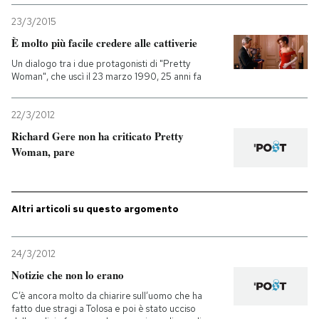
23/3/2015
PODCAST
È molto più facile credere alle cattiverie
Un dialogo tra i due protagonisti di "Pretty
NEWSLETTER
Woman", che uscì il 23 marzo 1990, 25 anni fa
22/3/2012
I MIEI PREFERITI
Richard Gere non ha criticato Pretty
Woman, pare
SHOP
Altri articoli su questo argomento
CALENDARIO
24/3/2012
AREA PERSONALE
Notizie che non lo erano
Entra
C’è ancora molto da chiarire sull’uomo che ha
fatto due stragi a Tolosa e poi è stato ucciso