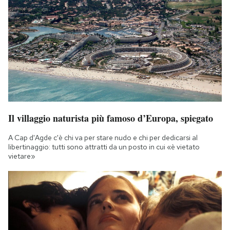
Il villaggio naturista più famoso d’Europa, spiegato
A Cap d'Agde c'è chi va per stare nudo e chi per dedicarsi al
libertinaggio: tutti sono attratti da un posto in cui «è vietato
vietare»