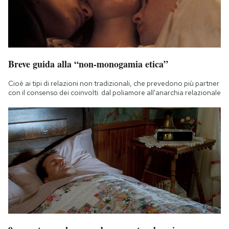
Breve guida alla “non-monogamia etica”
Cioè ai tipi di relazioni non tradizionali, che prevedono più partner
con il consenso dei coinvolti: dal poliamore all'anarchia relazionale