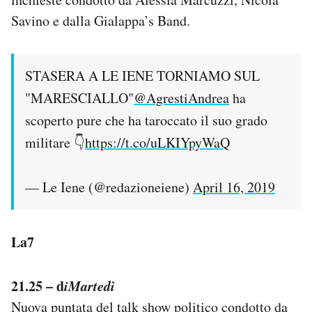
Savino e dalla Gialappa’s Band.
STASERA A LE IENE TORNIAMO SUL
"MARESCIALLO"
@AgrestiAndrea
ha
scoperto pure che ha taroccato il suo grado
militare 👇
https://t.co/uLKIYpyWaQ
— Le Iene (@redazioneiene)
April 16, 2019
La7
21.25 – d
iMartedì
Nuova puntata del talk show politico condotto da