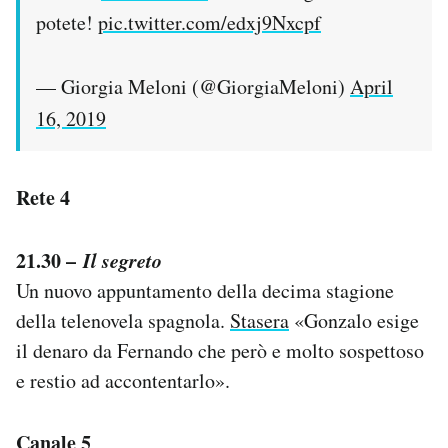
potete!
pic.twitter.com/edxj9Nxcpf
— Giorgia Meloni (@GiorgiaMeloni)
April
16, 2019
Rete 4
21.30 –
Il segreto
Un nuovo appuntamento della decima stagione
della telenovela spagnola.
Stasera
«Gonzalo esige
il denaro da Fernando che però e molto sospettoso
e restio ad accontentarlo».
Canale 5