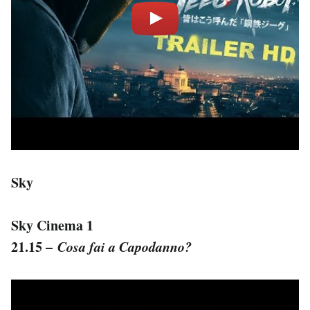
Sky
Sky Cinema 1
21.15 –
Cosa fai a Capodanno?