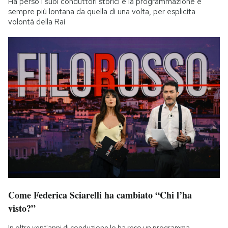
Ha perso i suoi conduttori storici e la programmazione è
sempre più lontana da quella di una volta, per esplicita
volontà della Rai
Come Federica Sciarelli ha cambiato “Chi l’ha
visto?”
In oltre vent'anni di conduzione lo ha reso un programma