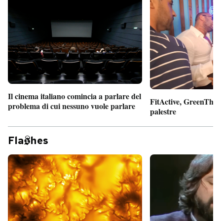
Il cinema italiano comincia a parlare del
FitActive, GreenTheor
problema di cui nessuno vuole parlare
palestre
Fla
hes