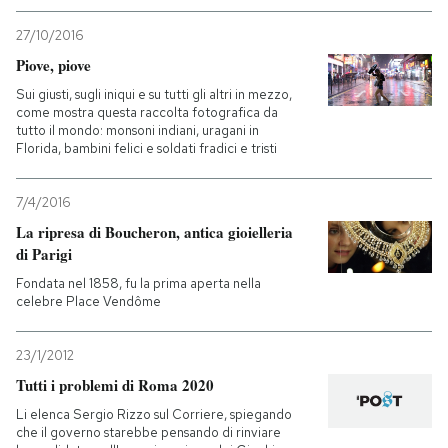
27/10/2016
Piove, piove
Sui giusti, sugli iniqui e su tutti gli altri in mezzo,
come mostra questa raccolta fotografica da
tutto il mondo: monsoni indiani, uragani in
Florida, bambini felici e soldati fradici e tristi
7/4/2016
La ripresa di Boucheron, antica gioielleria
di Parigi
Fondata nel 1858, fu la prima aperta nella
celebre Place Vendôme
23/1/2012
Tutti i problemi di Roma 2020
Li elenca Sergio Rizzo sul Corriere, spiegando
che il governo starebbe pensando di rinviare