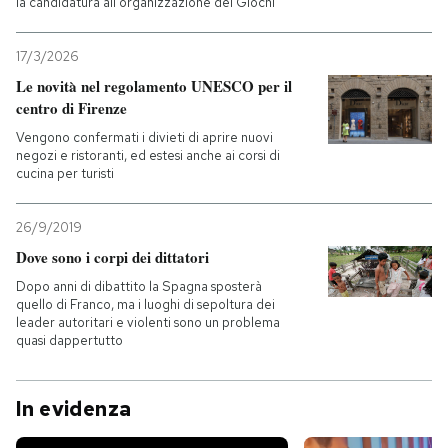
la candidatura all'organizzazione dei Giochi
17/3/2026
Le novità nel regolamento UNESCO per il
centro di Firenze
Vengono confermati i divieti di aprire nuovi
negozi e ristoranti, ed estesi anche ai corsi di
cucina per turisti
26/9/2019
Dove sono i corpi dei dittatori
Dopo anni di dibattito la Spagna sposterà
quello di Franco, ma i luoghi di sepoltura dei
leader autoritari e violenti sono un problema
quasi dappertutto
In evidenza