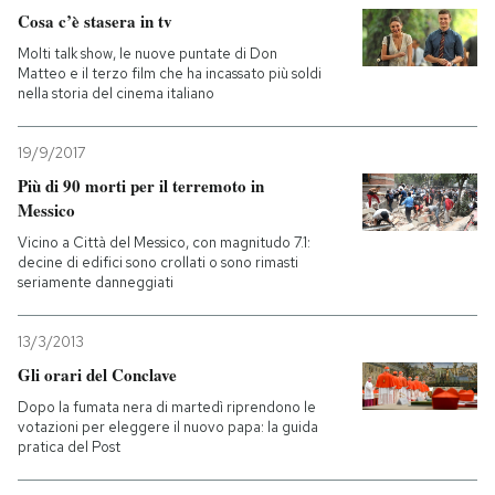
Cosa c’è stasera in tv
Molti talk show, le nuove puntate di Don
Matteo e il terzo film che ha incassato più soldi
nella storia del cinema italiano
19/9/2017
Più di 90 morti per il terremoto in
Messico
Vicino a Città del Messico, con magnitudo 7.1:
decine di edifici sono crollati o sono rimasti
seriamente danneggiati
13/3/2013
Gli orari del Conclave
Dopo la fumata nera di martedì riprendono le
votazioni per eleggere il nuovo papa: la guida
pratica del Post