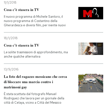
11/1/2018
Cosa c’è stasera in TV
Il nuovo programma di Michele Santoro, il
nuovo programma di Costantino della
Gherardesca e diversi film, per niente nuovi
18/1/2018
Cosa c’è stasera in TV
Le solite trasmissioni di approfondimento, ma
anche qualche alternativa
13/9/2016
La foto del ragazzo messicano che cerca
di bloccare una marcia contro i
matrimoni gay
È stata scattata dal fotografo Manuel
Rodriguez che lavora per un giornale della
città di Celaya, vicino a Città del Messico