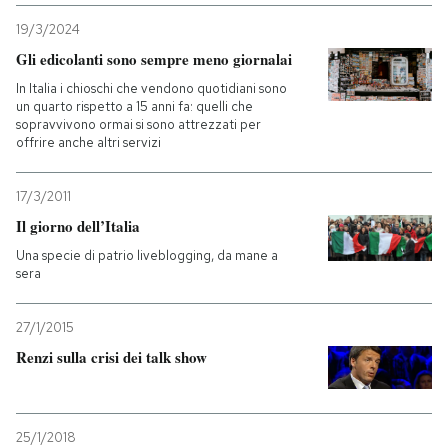
19/3/2024
Gli edicolanti sono sempre meno giornalai
In Italia i chioschi che vendono quotidiani sono
un quarto rispetto a 15 anni fa: quelli che
sopravvivono ormai si sono attrezzati per
offrire anche altri servizi
17/3/2011
Il giorno dell’Italia
Una specie di patrio liveblogging, da mane a
sera
27/1/2015
Renzi sulla crisi dei talk show
25/1/2018