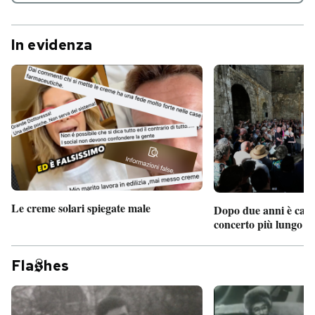
In evidenza
Le creme solari spiegate male
Dopo due anni è camb
concerto più lungo d
Fla
hes