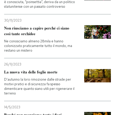
è conosciuta, “poinsettia”, deriva da un politico
statunitense con un passato controverso
30/11/2023
Non riusciamo a capire perché ci siano
così tante orchidee
Ne conosciamo almeno 28mila e hanno
colonizzato praticamente tutto il mondo, ma
restano un mistero
26/11/2023
La nuova vita delle foglie morte
D'autunno la loro rimozione dalle strade per
motivi pratici e di sicurezza fa spesso
dimenticare quanto siano utili per rigenerare il
terreno
14/5/2023
Perché non mangiamo tanto i fiori