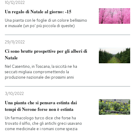
10/12/2022
Un regalo di Natale al giorno: -15
Una pianta con le foglie di un colore bellissimo
e inusuale (un po' più piccola di queste)
29/11/2022
Ci sono brutte prospettive per gli alberi di
Natale
Nel Casentino, in Toscana, la siccità ne ha
seccati migliaia compromettendo la
produzione nazionale dei prossimi anni
3/10/2022
Una pianta che si pensava estinta dai
tempi di Nerone forse non è estinta
Un farmacologo turco dice che forse ha
trovato il silfio, che gli antichi greci usavano
come medicinale e i romani come spezia