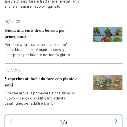
specie di assorbire e trattenere i metalli, utili
anche a risanare il suolo inquinato
16/4/2021
Guida alla cura di un bonsai, per
principianti
Per chi è affascinato ma anche un po'
intimidito da queste piante, i consigli di
un'esperta per iniziare nel modo giusto
16/3/2021
5 esperimenti facili da fare con piante e
semi
Ora che arriva la primavera e che siamo di
nuovo in cerca di gratificanti attività
casalinghe, per adulti e bambini
1
/
2