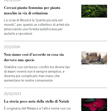
24/6/2024
Cercasi pianta femmina per pianta
maschio in via di estinzione
La cicas di Wood è la “pianta più sola nel
mondo”, per questo un collettivo di artisti sta
setacciando una foresta sudafricana per
aiutarla a riprodursi
27/2/2024
Non siamo così d’accordo su cosa sia
davvero una specie
Stabilire con certezza i confini tra diversi tipi
di esseri viventi non è sempre semplice, e
diventa più complicato man mano che
aumentano le nostre conoscenze
25/12/2023
La storia poco nota della stella di Natale
È originaria del Messico e l'altro nome con cui