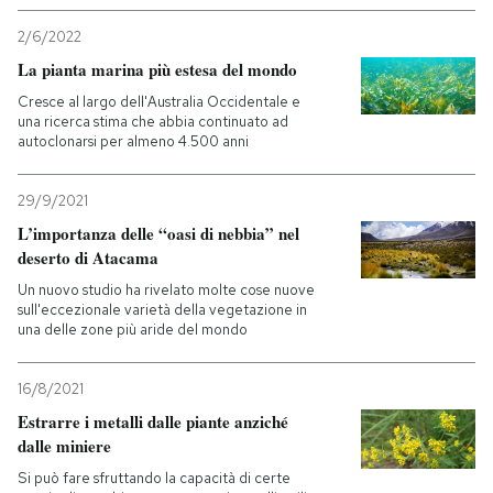
2/6/2022
La pianta marina più estesa del mondo
Cresce al largo dell'Australia Occidentale e
una ricerca stima che abbia continuato ad
autoclonarsi per almeno 4.500 anni
29/9/2021
L’importanza delle “oasi di nebbia” nel
deserto di Atacama
Un nuovo studio ha rivelato molte cose nuove
sull'eccezionale varietà della vegetazione in
una delle zone più aride del mondo
16/8/2021
Estrarre i metalli dalle piante anziché
dalle miniere
Si può fare sfruttando la capacità di certe