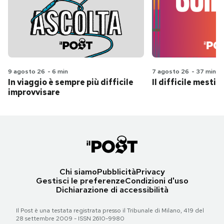
9 agosto 26
-
6 min
7 agosto 26
-
37 min
In viaggio è sempre più difficile
Il difficile mestie
improvvisare
Chi siamo
Pubblicità
Privacy
Gestisci le preferenze
Condizioni d'uso
Dichiarazione di accessibilità
Il Post è una testata registrata presso il Tribunale di Milano, 419 del
28 settembre 2009 - ISSN 2610-9980