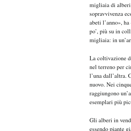
migliaia di alber
sopravvivenza ec
abeti l’anno», ha
po’, più su in col
migliaia: in un’a
La coltivazione d
nel terreno per c
l’una dall’altra.
nuovo. Nei cinque
raggiungono un’al
esemplari più pic
Gli alberi in ven
essendo piante gi