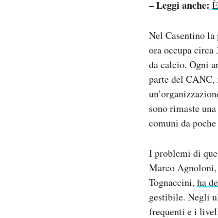
– Leggi anche:
È
Nel Casentino la p
ora occupa circa 
da calcio. Ogni a
parte del CANC, i
un’organizzazione
sono rimaste una 
comuni da poche c
I problemi di que
Marco Agnoloni, 
Tognaccini,
ha de
gestibile. Negli u
frequenti e i live