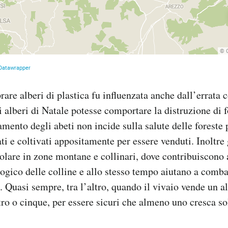
rare alberi di plastica fu influenzata anche dall’errata 
 alberi di Natale potesse comportare la distruzione di fo
amento degli abeti non incide sulla salute delle foreste
ati e coltivati appositamente per essere venduti. Inoltre
icolare in zone montane e collinari, dove contribuiscono
logico delle colline e allo stesso tempo aiutano a combat
i. Quasi sempre, tra l’altro, quando il vivaio vende un a
tro o cinque, per essere sicuri che almeno uno cresca so