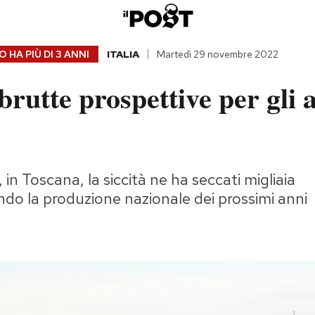
 HA PIÙ DI
3 ANNI
ITALIA
Martedì 29 novembre 2022
brutte prospettive per gli a
in Toscana, la siccità ne ha seccati migliaia
o la produzione nazionale dei prossimi anni