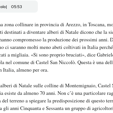
colo
05:53
a zona collinare in provincia di Arezzo, in Toscana, mol
i destinati a diventare alberi di Natale dicono che la sic
e hanno compromesso la produzione dei prossimi anni. D
o ci saranno molti meno abeti coltivati in Italia perché
ati a migliaia. «Si sono proprio bruciati», dice Gabriele
la nel comune di Castel San Niccolò. Questa è una dell
n Italia, almeno per ora.
alberi di Natale sulle colline di Montemignaio, Castel
ia esiste da almeno 70 anni. Non c’è una particolare ra
à del terreno a spiegare la predisposizione di questo terr
 gli anni Cinquanta e Sessanta un gruppo di agricoltori