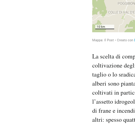
La scelta di comp
coltivazione degli
taglio o lo sradic
alberi sono piant
coltivati in part
l’assetto idrogeo
di frane e incend
altri: spesso quat