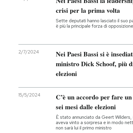
Nei Paesi Bassi la leadersh
crisi per la prima volta
Sette deputati hanno lasciato il suo p
è più la principale forza di opposizion
2/7/2024
Nei Paesi Bassi si è insedia
ministro Dick Schoof, più di
elezioni
15/5/2024
C’è un accordo per fare un 
sei mesi dalle elezioni
È stato annunciato da Geert Wilders, 
aveva vinto a sorpresa e in modo net
non sarà lui il primo ministro