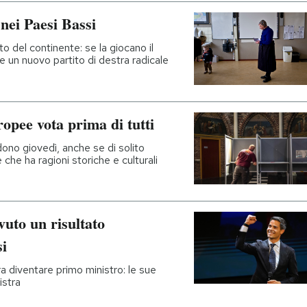
 nei Paesi Bassi
sto del continente: se la giocano il
e un nuovo partito di destra radicale
uropee vota prima di tutti
ono giovedì, anche se di solito
che ha ragioni storiche e culturali
vuto un risultato
si
a diventare primo ministro: le sue
istra