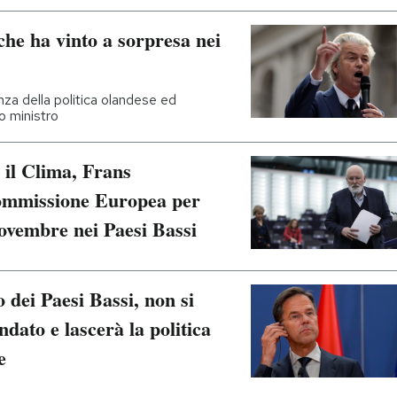
che ha vinto a sorpresa nei
za della politica olandese ed
o ministro
 il Clima, Frans
ommissione Europea per
novembre nei Paesi Bassi
dei Paesi Bassi, non si
ato e lascerà la politica
e