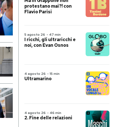
Ma in Giappone non
protestano mai?! con
Flavio Parisi
5 agosto 26
-
47 min
I ricchi, gli ultraricchi e
noi, con Evan Osnos
4 agosto 26
-
15 min
Ultramarino
4 agosto 26
-
46 min
2. Fine delle relazioni