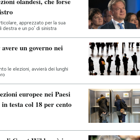
ezioni olandesi, che forse
istro
ticolare, apprezzato per la sua
 destra e un po' di sinistra
 avere un governo nei
to le elezioni, avvierà dei lunghi
oro
elezioni europee nei Paesi
 in testa col 18 per cento