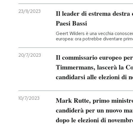
23/11/2023
Il leader di estrema destra 
Paesi Bassi
Geert Wilders è una vecchia conoscen
europea: ora potrebbe diventare prim
20/7/2023
Il commissario europeo per
Timmermans, lascerà la C
candidarsi alle elezioni di 
10/7/2023
Mark Rutte, primo ministro 
candiderà per un nuovo mand
dopo le elezioni di novembr