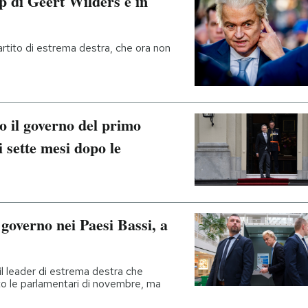
ip di Geert Wilders è in
artito di estrema destra, che ora non
e
to il governo del primo
 sette mesi dopo le
governo nei Paesi Bassi, a
il leader di estrema destra che
to le parlamentari di novembre, ma