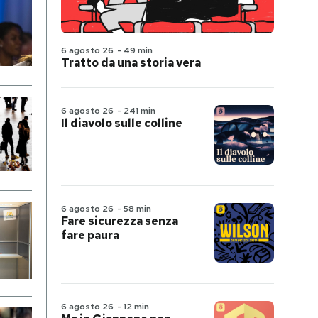
6 agosto 26
-
49 min
Tratto da una storia vera
6 agosto 26
-
241 min
Il diavolo sulle colline
6 agosto 26
-
58 min
Fare sicurezza senza
fare paura
6 agosto 26
-
12 min