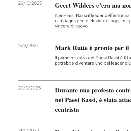
29/10/2025
Geert Wilders c’era ma non
Nei Paesi Bassi il leader dell’estrem
campagna per le elezioni di oggi, pur
vincere di nuovo
15/3/2021
Mark Rutte è pronto per il
Il primo ministro dei Paesi Bassi è il fa
potrebbe diventare uno dei leader più
20/9/2025
Durante una protesta contro
nei Paesi Bassi, è stata atta
centrista
21/11/2023