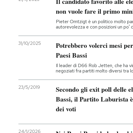
Il candidato favorito alle el
non vuole fare il primo min
Pieter Omtzigt è un politico molto par
autorevolezza e con posizioni un po' di
31/10/2025
Potrebbero volerci mesi per
Paesi Bassi
Il leader di D66 Rob Jetten, che ha vin
negoziati fra partiti molto diversi tra l
23/5/2019
Secondo gli exit poll delle 
Bassi, il Partito Laburista è
dei voti
24/1/2026