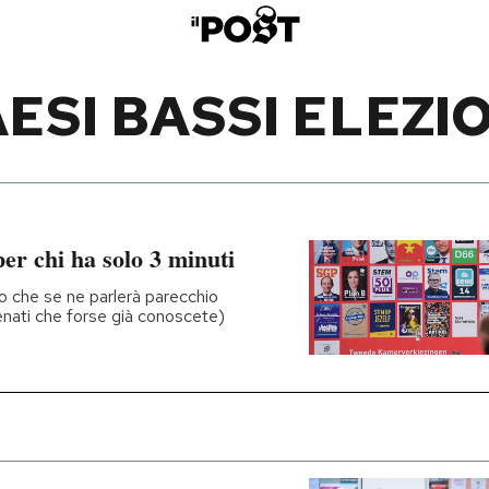
ESI BASSI ELEZI
per chi ha solo 3 minuti
to che se ne parlerà parecchio
genati che forse già conoscete)