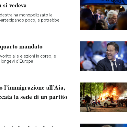
 si vedeva
a destra ha monopolizzato la
 partecipando poco, e potrebbe
 quarto mandato
vorito alle elezioni in corso, e
 longevi d'Europa
 l’immigrazione all’Aia,
ccata la sede di un partito