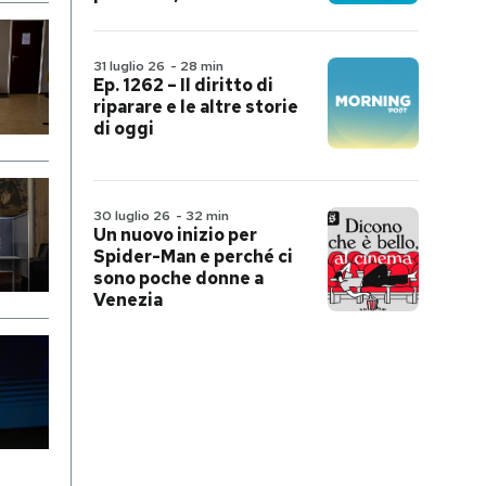
31 luglio 26
-
28 min
Ep. 1262 – Il diritto di
riparare e le altre storie
di oggi
30 luglio 26
-
32 min
Un nuovo inizio per
Spider-Man e perché ci
sono poche donne a
Venezia