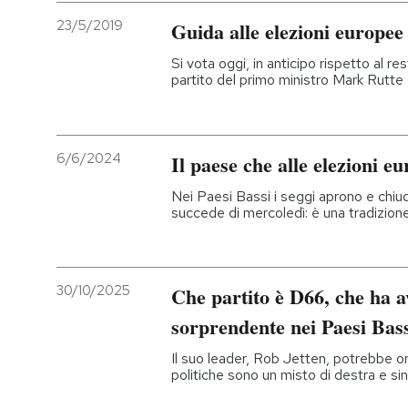
23/5/2019
Guida alle elezioni europee
Si vota oggi, in anticipo rispetto al re
partito del primo ministro Mark Rutte 
6/6/2024
Il paese che alle elezioni e
Nei Paesi Bassi i seggi aprono e chiud
succede di mercoledì: è una tradizione 
30/10/2025
Che partito è D66, che ha a
sorprendente nei Paesi Bas
Il suo leader, Rob Jetten, potrebbe or
politiche sono un misto di destra e sin