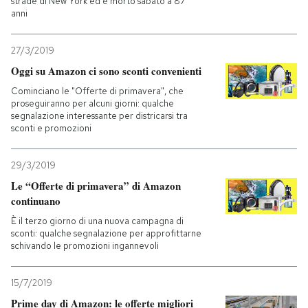
strade di New York ed è morto sabato a 87
anni
27/3/2019
Oggi su Amazon ci sono sconti convenienti
Cominciano le "Offerte di primavera", che
proseguiranno per alcuni giorni: qualche
segnalazione interessante per districarsi tra
sconti e promozioni
29/3/2019
Le “Offerte di primavera” di Amazon
continuano
È il terzo giorno di una nuova campagna di
sconti: qualche segnalazione per approfittarne
schivando le promozioni ingannevoli
15/7/2019
Prime day di Amazon: le offerte migliori