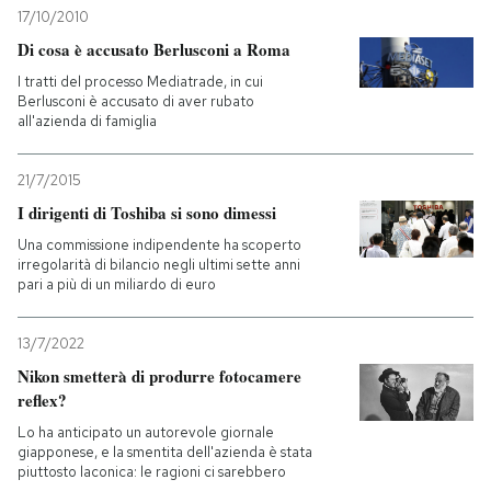
17/10/2010
Di cosa è accusato Berlusconi a Roma
I tratti del processo Mediatrade, in cui
Berlusconi è accusato di aver rubato
all'azienda di famiglia
21/7/2015
I dirigenti di Toshiba si sono dimessi
Una commissione indipendente ha scoperto
irregolarità di bilancio negli ultimi sette anni
pari a più di un miliardo di euro
13/7/2022
Nikon smetterà di produrre fotocamere
reflex?
Lo ha anticipato un autorevole giornale
giapponese, e la smentita dell'azienda è stata
piuttosto laconica: le ragioni ci sarebbero