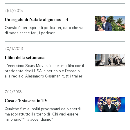
21/12/2018
Un regalo di Natale al giorno: – 4
Questo è per aspiranti podcaster, dato che va
di moda anche farli, i podcast
20/4/2013
I film della settimana
L'ennesimo Scary Movie, l'ennesimo film con il
presidente degli USA in pericolo e l'esordio
alla regia di Alessandro Gassman: tutti i trailer
7/12/2018
Cosa c’è stasera in TV
Qualche film e i soliti programmi del venerdì,
ma soprattutto il ritorno di "Chi vuol essere
milionario?": la accendiamo?