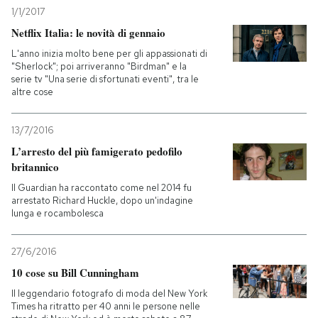
1/1/2017
Netflix Italia: le novità di gennaio
L'anno inizia molto bene per gli appassionati di
"Sherlock"; poi arriveranno "Birdman" e la
serie tv "Una serie di sfortunati eventi", tra le
altre cose
13/7/2016
L’arresto del più famigerato pedofilo
britannico
Il Guardian ha raccontato come nel 2014 fu
arrestato Richard Huckle, dopo un'indagine
lunga e rocambolesca
27/6/2016
10 cose su Bill Cunningham
Il leggendario fotografo di moda del New York
Times ha ritratto per 40 anni le persone nelle