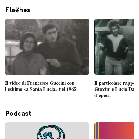
Fla
hes
Il particolare rappor
Il video di Francesco Guccini con
Guccini e Lucio Dalla
l’eskimo «a Santa Lucia» nel 1965
d’epoca
Podcast