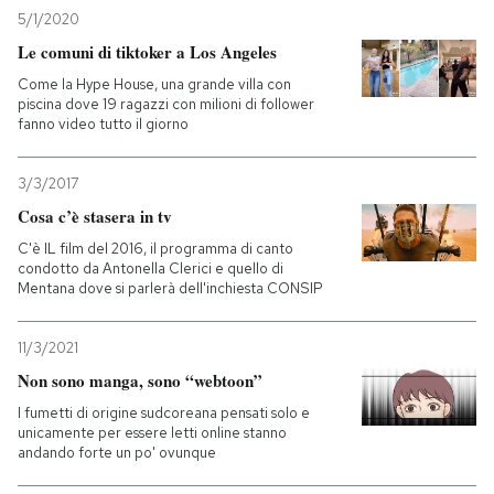
5/1/2020
Le comuni di tiktoker a Los Angeles
Come la Hype House, una grande villa con
piscina dove 19 ragazzi con milioni di follower
fanno video tutto il giorno
3/3/2017
Cosa c’è stasera in tv
C'è IL film del 2016, il programma di canto
condotto da Antonella Clerici e quello di
Mentana dove si parlerà dell'inchiesta CONSIP
11/3/2021
Non sono manga, sono “webtoon”
I fumetti di origine sudcoreana pensati solo e
unicamente per essere letti online stanno
andando forte un po' ovunque