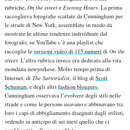
rubriche,
On the street
e
Evening Hours
. La prima
raccoglieva fotografie scattate da Cunningham per
le strade di New York, assemblate in modo da
mostrare le ultime tendenze individuate dal
fotografo; su YouTube c’è una playlist che
raccoglie le
versioni video di 115 numeri
di
On the
street
. L’altra rubrica invece era dedicata alla vita
mondana newyorkese. Molto tempo prima di
Internet, di
The Sartorialist
, il blog di
Scott
Schuman
, e degli altri
fashion bloggers
,
Cunningham osservava l’evolvere degli stili nelle
strade e come le persone usavano e abbinavano tra
loro i capi di abbigliamento disegnati dagli stilisti,
vedendo in anticipo di sei mesi quello che ci