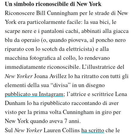
Un simbolo riconoscibile di New York
Riconoscere Bill Cunningham per le strade di New
York era particolarmente facile: la sua bici, le
scarpe nere e i pantaloni cachi, abbinati alla giacca
blu da operaio (o, quando pioveva, al poncho nero
riparato con lo scotch da elettricista) e alla
macchina fotografica al collo, lo rendevano
immediatamente riconoscibile. L’illustratrice del
New Yorker
Joana Avillez lo ha ritratto con tutti gli
elementi della sua “divisa” in un disegno
pubblicato su Instagram
; l’attrice e scrittrice Lena
Dunham lo ha ripubblicato raccontando di aver
visto per la prima volta Cunningham in giro per
New York quando aveva 7 anni.
Sul
New Yorker
Lauren Collins
ha scritto
che le