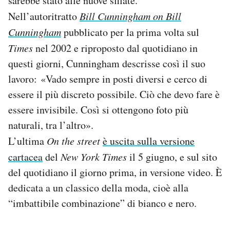
sarebbe stato alle nuove sfilate.
Nell’autoritratto
Bill Cunningham on Bill
Cunningham
pubblicato per la prima volta sul
Times
nel 2002 e riproposto dal quotidiano in
questi giorni, Cunningham descrisse così il suo
lavoro: «Vado sempre in posti diversi e cerco di
essere il più discreto possibile. Ciò che devo fare è
essere invisibile. Così si ottengono foto più
naturali, tra l’altro».
L’ultima
On the street
è uscita sulla versione
cartacea
del
New York Times
il 5 giugno, e sul sito
del quotidiano il giorno prima, in versione video. È
dedicata a un classico della moda, cioè alla
“imbattibile combinazione” di bianco e nero.