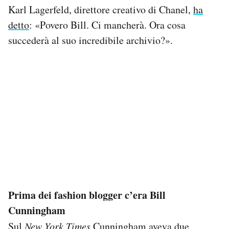
Karl Lagerfeld, direttore creativo di Chanel,
ha
detto
: «Povero Bill. Ci mancherà. Ora cosa
succederà al suo incredibile archivio?».
Prima dei fashion blogger c’era Bill
Cunningham
Sul
New York Times
Cunningham aveva due