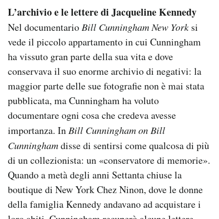
L’archivio e le lettere di Jacqueline Kennedy
Nel documentario
Bill Cunningham New York
si
vede il piccolo appartamento in cui Cunningham
ha vissuto gran parte della sua vita e dove
conservava il suo enorme archivio di negativi: la
maggior parte delle sue fotografie non è mai stata
pubblicata, ma Cunningham ha voluto
documentare ogni cosa che credeva avesse
importanza. In
Bill Cunningham on Bill
Cunningham
disse di sentirsi come qualcosa di più
di un collezionista: un «conservatore di memorie».
Quando a metà degli anni Settanta chiuse la
boutique di New York Chez Ninon, dove le donne
della famiglia Kennedy andavano ad acquistare i
loro abiti, Cunningham recuperò alcune lettere