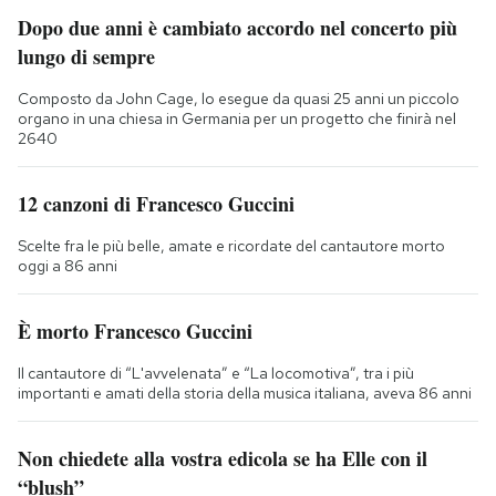
Dopo due anni è cambiato accordo nel concerto più
lungo di sempre
Composto da John Cage, lo esegue da quasi 25 anni un piccolo
organo in una chiesa in Germania per un progetto che finirà nel
2640
12 canzoni di Francesco Guccini
Scelte fra le più belle, amate e ricordate del cantautore morto
oggi a 86 anni
È morto Francesco Guccini
Il cantautore di “L'avvelenata” e “La locomotiva”, tra i più
importanti e amati della storia della musica italiana, aveva 86 anni
Non chiedete alla vostra edicola se ha Elle con il
“blush”