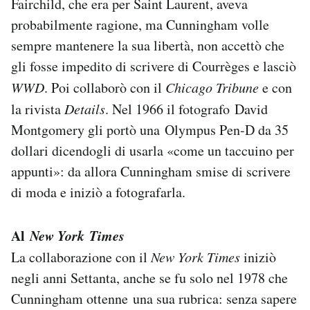
Fairchild, che era per Saint Laurent, aveva
probabilmente ragione, ma Cunningham volle
sempre mantenere la sua libertà, non accettò che
gli fosse impedito di scrivere di Courrèges e lasciò
WWD
. Poi collaborò con il
Chicago Tribune
e con
la rivista
Details
. Nel 1966 il fotografo David
Montgomery gli portò una Olympus Pen-D da 35
dollari dicendogli di usarla «come un taccuino per
appunti»: da allora Cunningham smise di scrivere
di moda e iniziò a fotografarla.
Al
New York Times
La collaborazione con il
New York Times
iniziò
negli anni Settanta, anche se fu solo nel 1978 che
Cunningham ottenne una sua rubrica: senza sapere