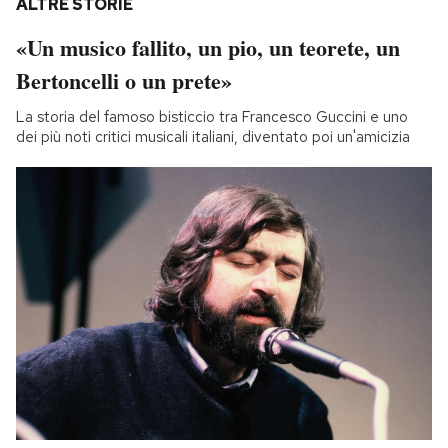
ALTRE STORIE
«Un musico fallito, un pio, un teorete, un
Bertoncelli o un prete»
La storia del famoso bisticcio tra Francesco Guccini e uno
dei più noti critici musicali italiani, diventato poi un'amicizia