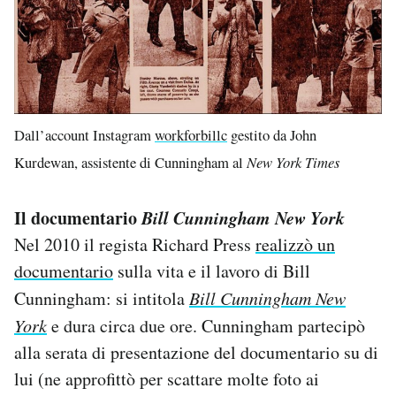
Dall’account Instagram
workforbillc
gestito da John
Kurdewan, assistente di Cunningham al
New York Times
Il documentario
Bill Cunningham New York
Nel 2010 il regista Richard Press
realizzò un
documentario
sulla vita e il lavoro di Bill
Cunningham: si intitola
Bill Cunningham New
York
e dura circa due ore. Cunningham partecipò
alla serata di presentazione del documentario su di
lui (ne approfittò per scattare molte foto ai