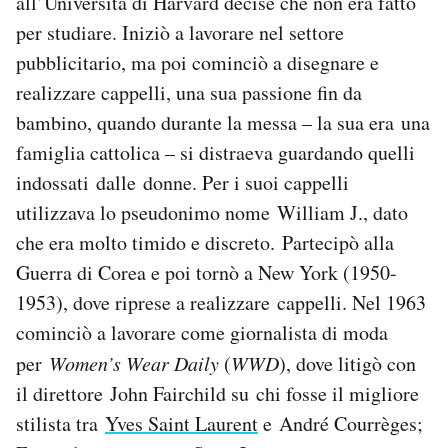
all’Università di Harvard decise che non era fatto
per studiare. Iniziò a lavorare nel settore
pubblicitario, ma poi cominciò a disegnare e
realizzare cappelli, una sua passione fin da
bambino, quando durante la messa – la sua era una
famiglia cattolica – si distraeva guardando quelli
indossati dalle donne. Per i suoi cappelli
utilizzava lo pseudonimo nome William J., dato
che era molto timido e discreto. Partecipò alla
Guerra di Corea e poi tornò a New York (1950-
1953), dove riprese a realizzare cappelli. Nel 1963
cominciò a lavorare come giornalista di moda
per
Women’s Wear Daily
(
WWD
), dove litigò con
il direttore John Fairchild su chi fosse il migliore
stilista tra
Yves Saint Laurent
e André Courrèges;