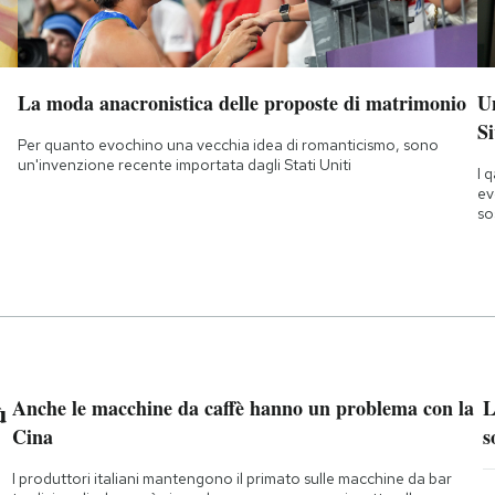
La moda anacronistica delle proposte di matrimonio
Un
Si
Per quanto evochino una vecchia idea di romanticismo, sono
un'invenzione recente importata dagli Stati Uniti
I 
ev
so
ù
Anche le macchine da caffè hanno un problema con la
L
Cina
s
I produttori italiani mantengono il primato sulle macchine da bar