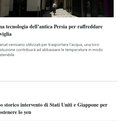
a tecnologia dell’antica Persia per raffreddare
viglia
qanat venivano utilizzati per trasportare l'acqua, una loro
oluzione contribuirà ad abbassare le temperature in modo
stenibile
o storico intervento di Stati Uniti e Giappone per
ostenere lo yen