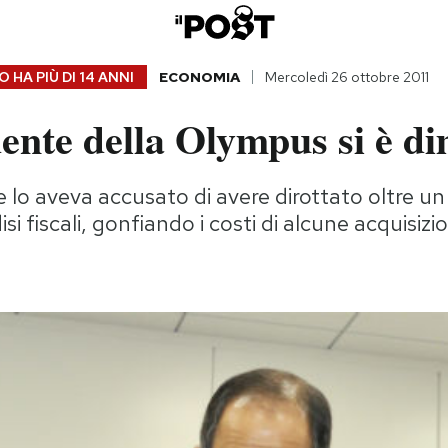
 HA PIÙ DI
14 ANNI
ECONOMIA
Mercoledì 26 ottobre 2011
dente della Olympus si è d
 lo aveva accusato di avere dirottato oltre un 
isi fiscali, gonfiando i costi di alcune acquisizio