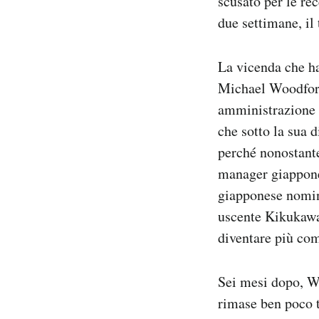
scusato per le rec
Notifiche mobile
due settimane, il
Regala il Post
Hai bisogno di aiuto?
La vicenda che ha
Esci
Michael Woodford
amministrazione 
che sotto la sua 
perché nonostant
manager giappones
giapponese nomina
uscente Kikukawa
diventare più comp
Sei mesi dopo, W
rimase ben poco t