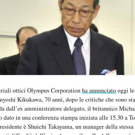
eriali ottici Olympus Corporation
ha annunciato
oggi le
uyoshi Kikukawa, 70 anni, dopo le critiche che sono st
nda dall’ex amministratore delegato, il britannico Mich
o dato in una conferenza stampa iniziata alle 15.30 a To
 presidente è Shuichi Takayama, un manager della stessa 