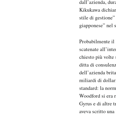
dall’azienda, dur
Kikukawa dichiar
stile di gestione”
giapponese” nel 
Probabilmente il 
scatenate all’int
chiesto più volte
ditta di consulen
dell’azienda brit
miliardi di dollar
standard: la norm
Woodford si era ri
Gyrus e di altre t
aveva scritto una