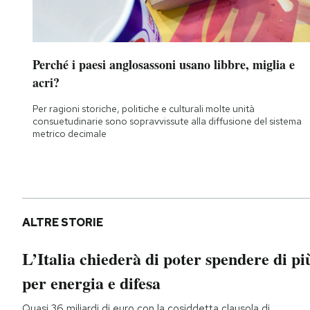
Perché i paesi anglosassoni usano libbre, miglia e
acri?
Per ragioni storiche, politiche e culturali molte unità
consuetudinarie sono sopravvissute alla diffusione del sistema
metrico decimale
ALTRE STORIE
L’Italia chiederà di poter spendere di pi
per energia e difesa
Quasi 36 miliardi di euro con la cosiddetta clausola di