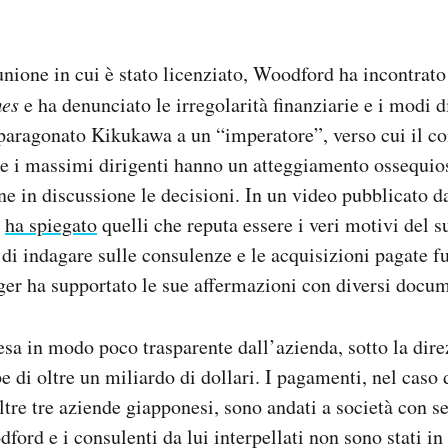
unione in cui è stato licenziato, Woodford ha incontrato
mes
e ha denunciato le irregolarità finanziarie e i modi d
paragonato Kikukawa a un “imperatore”, verso cui il co
 i massimi dirigenti hanno un atteggiamento ossequios
e in discussione le decisioni. In un video pubblicato d
d
ha spiegato
quelli che reputa essere i veri motivi del 
 di indagare sulle consulenze e le acquisizioni pagate fu
er ha supportato le sue affermazioni con diversi docum
pesa in modo poco trasparente dall’azienda, sotto la dire
 di oltre un miliardo di dollari. I pagamenti, nel caso 
ltre tre aziende giapponesi, sono andati a società con se
dford e i consulenti da lui interpellati non sono stati in