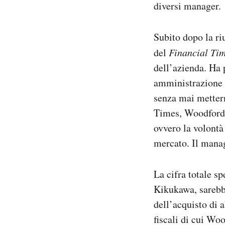
diversi manager.
Subito dopo la ri
del
Financial Ti
dell’azienda. Ha 
amministrazione e
senza mai mettern
Times, Woodfor
ovvero la volontà
mercato. Il manag
La cifra totale s
Kikukawa, sarebbe
dell’acquisto di a
fiscali di cui Woo