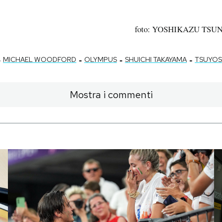
foto: YOSHIKAZU TSUNO
-
-
-
-
MICHAEL WOODFORD
OLYMPUS
SHUICHI TAKAYAMA
TSUYOS
Mostra i commenti