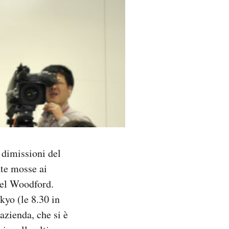
 dimissioni del
ate mosse ai
ael Woodford.
kyo (le 8.30 in
azienda, che si è