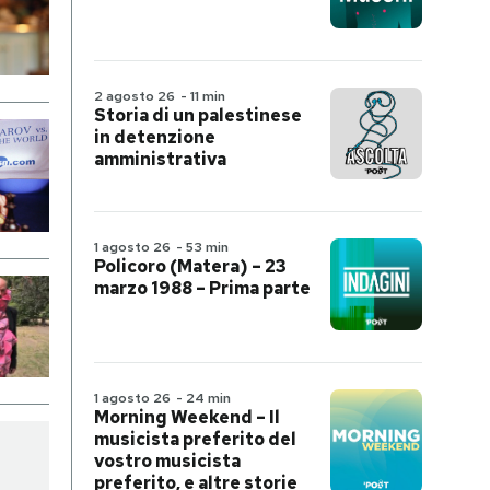
2 agosto 26
-
11 min
Storia di un palestinese
in detenzione
amministrativa
1 agosto 26
-
53 min
Policoro (Matera) – 23
marzo 1988 – Prima parte
1 agosto 26
-
24 min
Morning Weekend – Il
musicista preferito del
vostro musicista
preferito, e altre storie