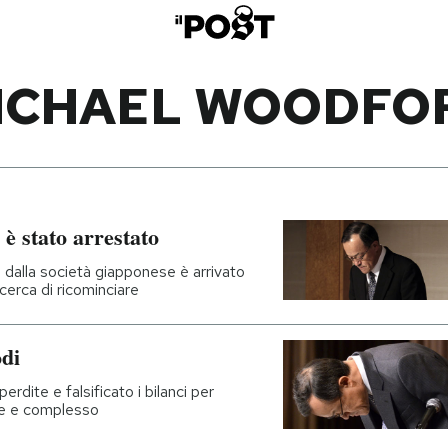
ICHAEL WOODFO
è stato arrestato
i dalla società giapponese è arrivato
cerca di ricominciare
di
rdite e falsificato i bilanci per
de e complesso