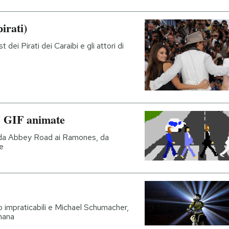
irati)
dei Pirati dei Caraibi e gli attori di
15 GIF animate
: da Abbey Road ai Ramones, da
e
 impraticabili e Michael Schumacher,
imana