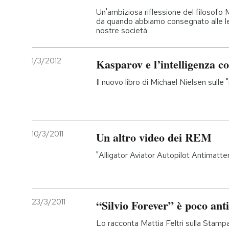
Un'ambiziosa riflessione del filosofo
da quando abbiamo consegnato alle le
nostre società
1/3/2012
Kasparov e l’intelligenza co
Il nuovo libro di Michael Nielsen sulle 
10/3/2011
Un altro video dei REM
"Alligator Aviator Autopilot Antimatt
23/3/2011
“Silvio Forever” è poco ant
Lo racconta Mattia Feltri sulla Stampa,