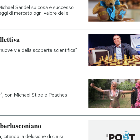
 Michael Sandel su cosa è successo
ggi di mercato ogni valore delle
llettiva
"nuove vie della scoperta scientifica"
er", con Michael Stipe e Peaches
iberlusconiano
 citando la delusione di chi si