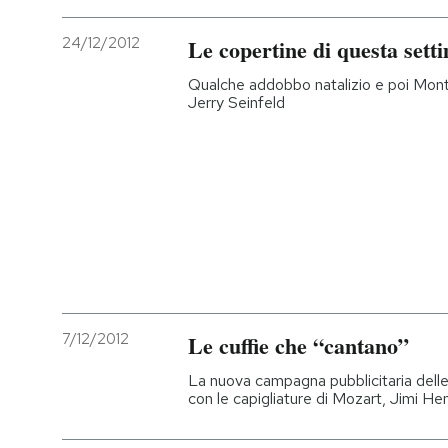
24/12/2012
Le copertine di questa sett
Qualche addobbo natalizio e poi Mon
Jerry Seinfeld
7/12/2012
Le cuffie che “cantano”
La nuova campagna pubblicitaria delle 
con le capigliature di Mozart, Jimi H