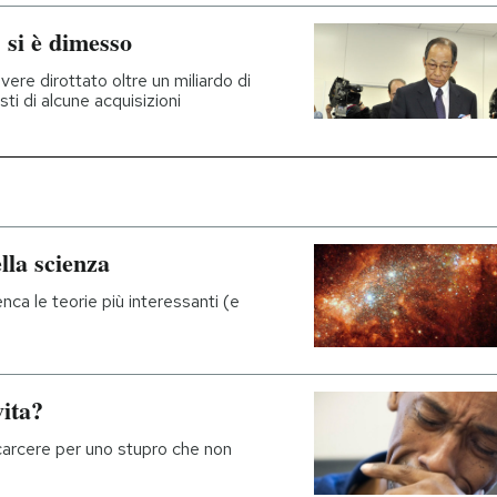
 si è dimesso
ere dirottato oltre un miliardo di
osti di alcune acquisizioni
lla scienza
enca le teorie più interessanti (e
vita?
carcere per uno stupro che non