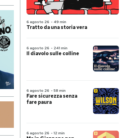
6 agosto 26
-
49 min
Tratto da una storia vera
6 agosto 26
-
241 min
Il diavolo sulle colline
6 agosto 26
-
58 min
Fare sicurezza senza
fare paura
6 agosto 26
-
12 min