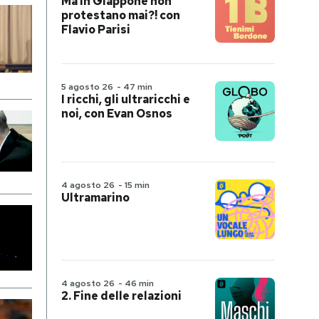
Ma in Giappone non
protestano mai?! con
Flavio Parisi
5 agosto 26
-
47 min
I ricchi, gli ultraricchi e
noi, con Evan Osnos
4 agosto 26
-
15 min
Ultramarino
4 agosto 26
-
46 min
2. Fine delle relazioni