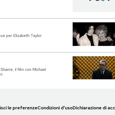
se per Elizabeth Taylor
Shame, il film con Michael
so
sci le preferenze
Condizioni d'uso
Dichiarazione di acc