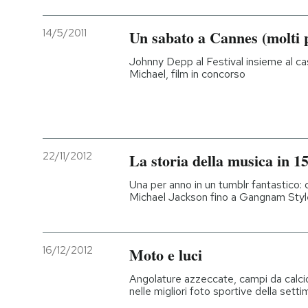
14/5/2011
Un sabato a Cannes (molti p
Johnny Depp al Festival insieme al cast 
Michael, film in concorso
22/11/2012
La storia della musica in 
Una per anno in un tumblr fantastico
Michael Jackson fino a Gangnam Styl
16/12/2012
Moto e luci
Angolature azzeccate, campi da calcio
nelle migliori foto sportive della sett