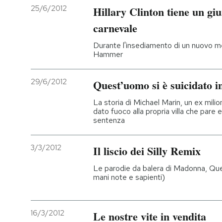
25/6/2012
Hillary Clinton tiene un gi
carnevale
Durante l'insediamento di un nuovo 
Hammer
29/6/2012
Quest’uomo si è suicidato i
La storia di Michael Marin, un ex mil
dato fuoco alla propria villa che pare
sentenza
3/3/2012
Il liscio dei Silly Remix
Le parodie da balera di Madonna, Que
mani note e sapienti)
16/3/2012
Le nostre vite in vendita