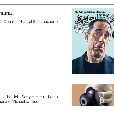
imana
ti, Obama, Michael Schumacher e
cuffie della Sony che le raffigura
endrix e Michael Jackson