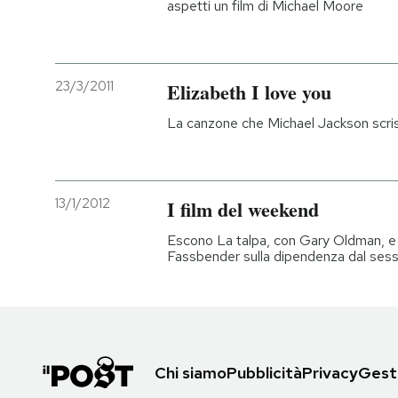
aspetti un film di Michael Moore
23/3/2011
Elizabeth I love you
La canzone che Michael Jackson scris
13/1/2012
I film del weekend
Escono La talpa, con Gary Oldman, e 
Fassbender sulla dipendenza dal ses
Chi siamo
Pubblicità
Privacy
Gesti