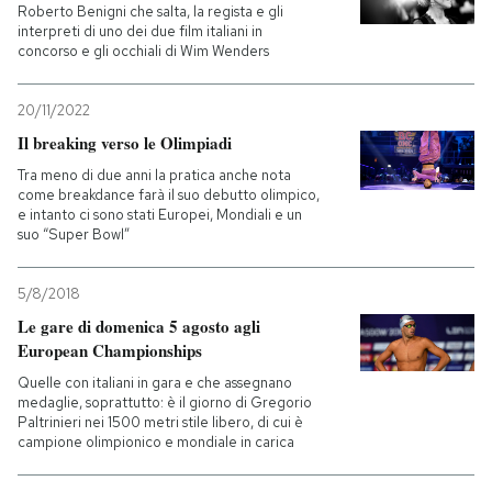
Roberto Benigni che salta, la regista e gli
interpreti di uno dei due film italiani in
concorso e gli occhiali di Wim Wenders
20/11/2022
Il breaking verso le Olimpiadi
Tra meno di due anni la pratica anche nota
come breakdance farà il suo debutto olimpico,
e intanto ci sono stati Europei, Mondiali e un
suo “Super Bowl”
5/8/2018
Le gare di domenica 5 agosto agli
European Championships
Quelle con italiani in gara e che assegnano
medaglie, soprattutto: è il giorno di Gregorio
Paltrinieri nei 1500 metri stile libero, di cui è
campione olimpionico e mondiale in carica