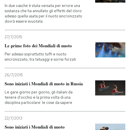
In due vasche è stata versata per errore una
sostanza che ha annullato gli effetti del cloro:
adesso quella usata per il nuoto sincronizzato
dovrà essere svuotata
27/7/2015
Le prime foto dei Mondiali di nuoto
Per adesso soprattutto tuffi e nuoto
sincronizzato, tra tatuaggi e sorrisi forzati
26/7/2015
Sono iniziati i Mondiali di nuoto in Russia
Le gare giorno per giorno, gli italiani da
tenere d'occhio e la prima volta di una
disciplina particolare: le cose da sapere
22/7/2013
Sono iniziati i Mondiali di nuoto