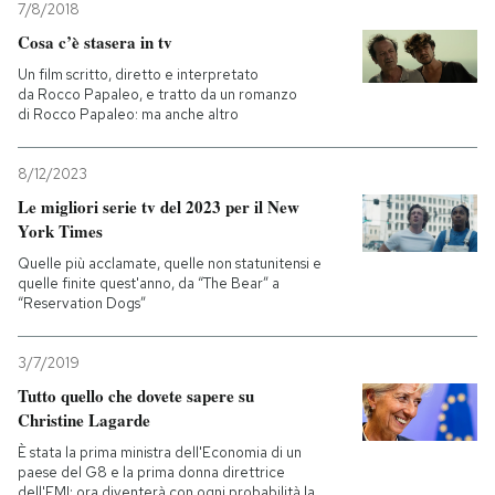
7/8/2018
Cosa c’è stasera in tv
Un film scritto, diretto e interpretato
da Rocco Papaleo, e tratto da un romanzo
di Rocco Papaleo: ma anche altro
8/12/2023
Le migliori serie tv del 2023 per il New
York Times
Quelle più acclamate, quelle non statunitensi e
quelle finite quest'anno, da “The Bear” a
“Reservation Dogs”
3/7/2019
Tutto quello che dovete sapere su
Christine Lagarde
È stata la prima ministra dell'Economia di un
paese del G8 e la prima donna direttrice
dell'FMI: ora diventerà con ogni probabilità la