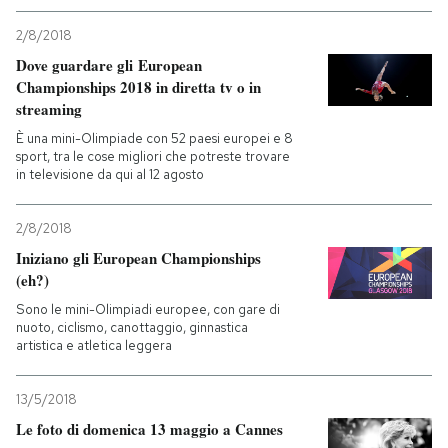
2/8/2018
Dove guardare gli European
Championships 2018 in diretta tv o in
streaming
È una mini-Olimpiade con 52 paesi europei e 8
sport, tra le cose migliori che potreste trovare
in televisione da qui al 12 agosto
2/8/2018
Iniziano gli European Championships
(eh?)
Sono le mini-Olimpiadi europee, con gare di
nuoto, ciclismo, canottaggio, ginnastica
artistica e atletica leggera
13/5/2018
Le foto di domenica 13 maggio a Cannes