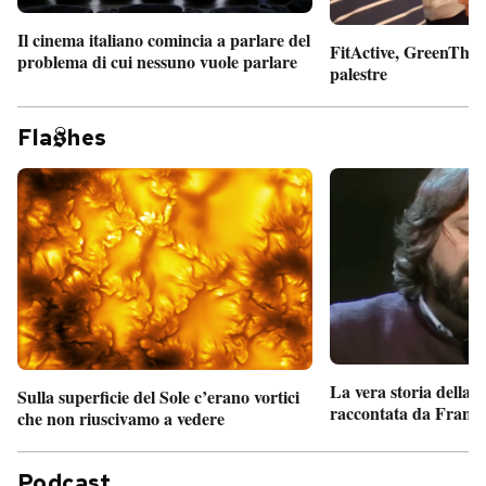
Il cinema italiano comincia a parlare del
FitActive, GreenTheor
problema di cui nessuno vuole parlare
palestre
Fla
hes
La vera storia della
Sulla superficie del Sole c’erano vortici
raccontata da France
che non riuscivamo a vedere
Podcast