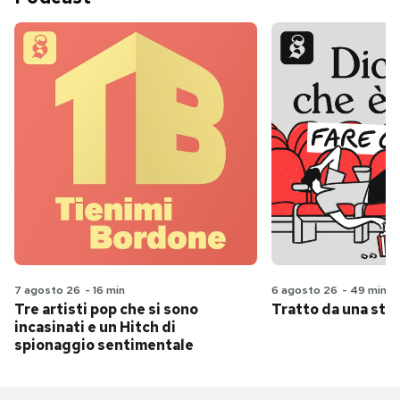
7 agosto 26
-
16 min
6 agosto 26
-
49 min
Tre artisti pop che si sono
Tratto da una stor
incasinati e un Hitch di
spionaggio sentimentale