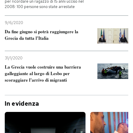
per ricordare un ragazzo di 15 anni ucciso nel
2008: 100 persone sono state arrestate
9/6/2020
Da fine giugno si potrà raggiungere la
Grecia da tutta l’Italia
31/1/2020
La Grecia vuole costruire una barriera
galleggiante al largo di Lesbo per
scoraggiare l’arrivo di migranti
In evidenza