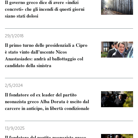
Il governo greco dice di avere «indizi
concreti» che gli incendi di questi giorni
siano stati dolosi
29/1/2018
Il primo turno delle presidenziali a Cipro
è stato vinto dall’uscente Nicos
Anastasiades: andrà al ballottaggio col
candidato della sinistra
2/5/2024
Il fondatore ed ex leader del partito
neonazista greco Alba Dorata è uscito dal
carcere in anticipo, in libertà condizionale
13/9/2025
Il fondatore del partito neonazista greco