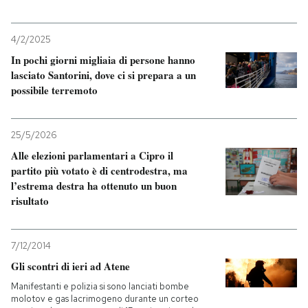
4/2/2025
In pochi giorni migliaia di persone hanno
lasciato Santorini, dove ci si prepara a un
possibile terremoto
25/5/2026
Alle elezioni parlamentari a Cipro il
partito più votato è di centrodestra, ma
l’estrema destra ha ottenuto un buon
risultato
7/12/2014
Gli scontri di ieri ad Atene
Manifestanti e polizia si sono lanciati bombe
molotov e gas lacrimogeno durante un corteo