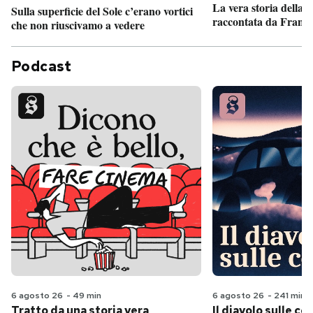
La vera storia della
Sulla superficie del Sole c’erano vortici
raccontata da France
che non riuscivamo a vedere
Podcast
6 agosto 26
-
49 min
6 agosto 26
-
241 min
Tratto da una storia vera
Il diavolo sulle col