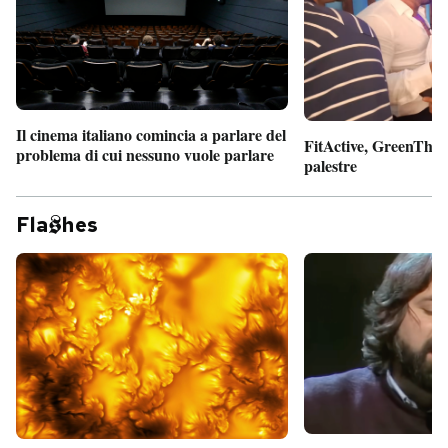
Il cinema italiano comincia a parlare del
FitActive, GreenTheor
problema di cui nessuno vuole parlare
palestre
Fla
hes