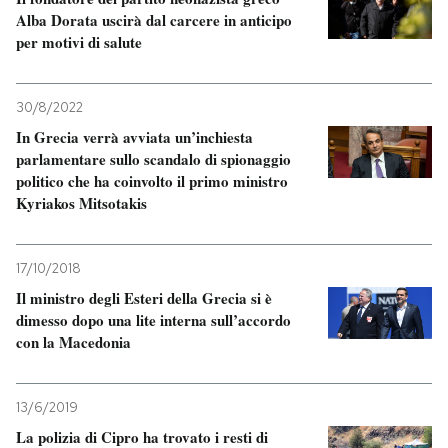
Alba Dorata uscirà dal carcere in anticipo
per motivi di salute
30/8/2022
In Grecia verrà avviata un’inchiesta
parlamentare sullo scandalo di spionaggio
politico che ha coinvolto il primo ministro
Kyriakos Mitsotakis
17/10/2018
Il ministro degli Esteri della Grecia si è
dimesso dopo una lite interna sull’accordo
con la Macedonia
13/6/2019
La polizia di Cipro ha trovato i resti di