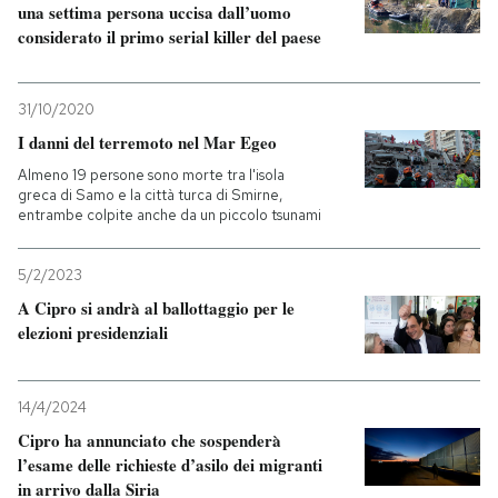
una settima persona uccisa dall’uomo
considerato il primo serial killer del paese
31/10/2020
I danni del terremoto nel Mar Egeo
Almeno 19 persone sono morte tra l'isola
greca di Samo e la città turca di Smirne,
entrambe colpite anche da un piccolo tsunami
5/2/2023
A Cipro si andrà al ballottaggio per le
elezioni presidenziali
14/4/2024
Cipro ha annunciato che sospenderà
l’esame delle richieste d’asilo dei migranti
in arrivo dalla Siria