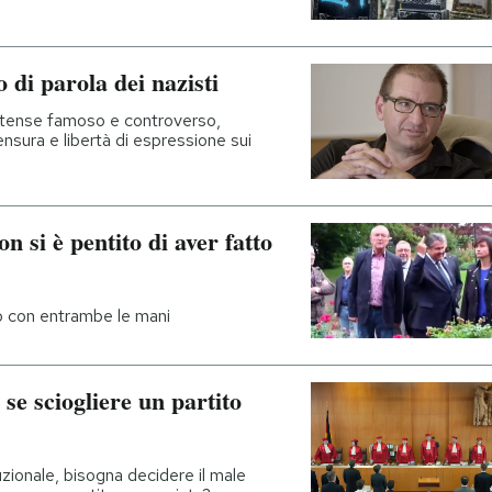
o di parola dei nazisti
itense famoso e controverso,
ensura e libertà di espressione sui
on si è pentito di aver fatto
lo con entrambe le mani
e sciogliere un partito
uzionale, bisogna decidere il male