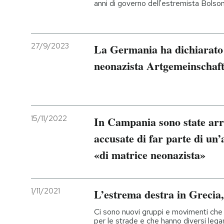
anni di governo dell'estremista Bolso
27/9/2023
La Germania ha dichiarato i
neonazista Artgemeinschaf
15/11/2022
In Campania sono state arr
accusate di far parte di un’
«di matrice neonazista»
1/11/2021
L’estrema destra in Grecia
Ci sono nuovi gruppi e movimenti che
per le strade e che hanno diversi legami