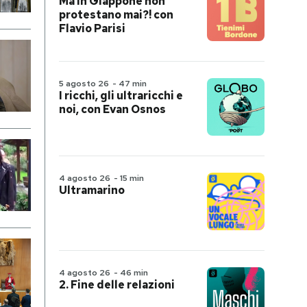
Ma in Giappone non
protestano mai?! con
Flavio Parisi
5 agosto 26
-
47 min
I ricchi, gli ultraricchi e
noi, con Evan Osnos
4 agosto 26
-
15 min
Ultramarino
4 agosto 26
-
46 min
2. Fine delle relazioni