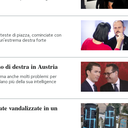
oteste di piazza, cominciate con
è un'estrema destra forte
 di destra in Austria
 ma anche molti problemi: per
dano più della sua intelligence
ate vandalizzate in un