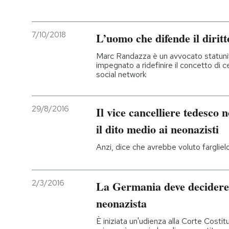
7/10/2018
L’uomo che difende il diritt
Marc Randazza è un avvocato statun
impegnato a ridefinire il concetto di c
social network
29/8/2016
Il vice cancelliere tedesco n
il dito medio ai neonazisti
Anzi, dice che avrebbe voluto farglie
2/3/2016
La Germania deve decidere s
neonazista
È iniziata un'udienza alla Corte Costit