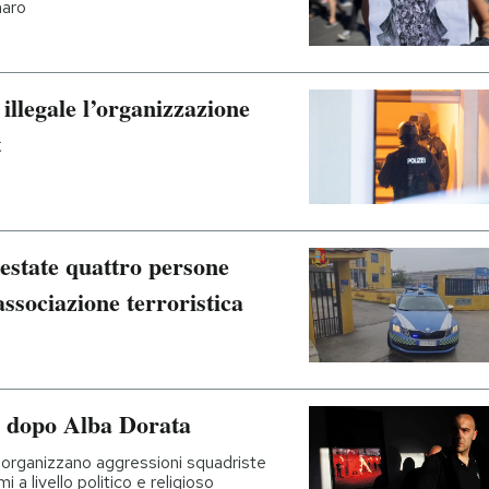
naro
llegale l’organizzazione
t
estate quattro persone
associazione terroristica
, dopo Alba Dorata
 organizzano aggressioni squadriste
 a livello politico e religioso