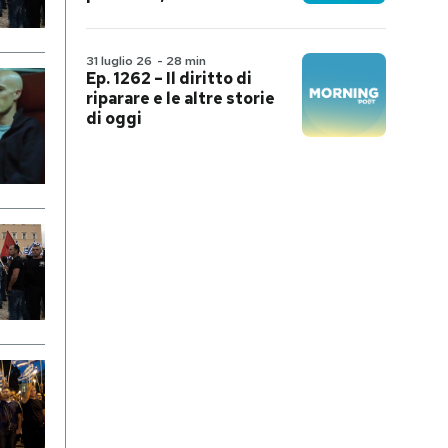
31 luglio 26
-
28 min
Ep. 1262 – Il diritto di
riparare e le altre storie
di oggi