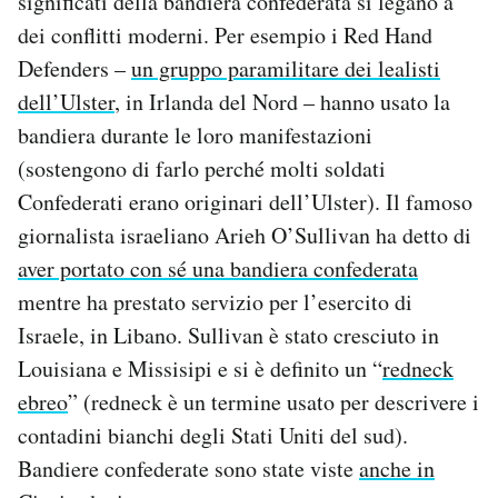
significati della bandiera confederata si legano a
dei conflitti moderni. Per esempio i Red Hand
Defenders –
un gruppo paramilitare dei lealisti
dell’Ulster
, in Irlanda del Nord – hanno usato la
bandiera durante le loro manifestazioni
(sostengono di farlo perché molti soldati
Confederati erano originari dell’Ulster). Il famoso
giornalista israeliano Arieh O’Sullivan ha detto di
aver portato con sé una bandiera confederata
mentre ha prestato servizio per l’esercito di
Israele, in Libano. Sullivan è stato cresciuto in
Louisiana e Missisipi e si è definito un “
redneck
ebreo
” (redneck è un termine usato per descrivere i
contadini bianchi degli Stati Uniti del sud).
Bandiere confederate sono state viste
anche in