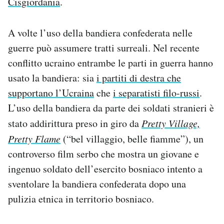
Cisgiordania
.
A volte l’uso della bandiera confederata nelle
guerre può assumere tratti surreali. Nel recente
conflitto ucraino entrambe le parti in guerra hanno
usato la bandiera: sia
i partiti di destra che
supportano l’Ucraina
che
i separatisti filo-russi
.
L’uso della bandiera da parte dei soldati stranieri è
stato addirittura preso in giro da
Pretty Village,
Pretty Flame
(“bel villaggio, belle fiamme”), un
controverso film serbo che mostra un giovane e
ingenuo soldato dell’esercito bosniaco intento a
sventolare la bandiera confederata dopo una
pulizia etnica in territorio bosniaco.