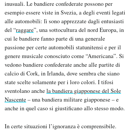
inusuali. Le bandiere confederate possono per
esempio essere viste in Svezia, a degli eventi legati
alle automobili: lì sono apprezzate dagli entusiasti
del “
raggare
”, una sottocultura del nord Europa, in
cui le bandiere fanno parte di una generale
passione per certe automobili statunitensi e per il
genere musicale conosciuto come “Americana”. Si
vedono bandiere confederate anche alle partite di
calcio di Cork, in Irlanda, dove sembra che siano
state scelte solamente per i loro colori. I tifosi
sventolano anche
la bandiera giapponese del Sole
Nascente
– una bandiera militare giapponese – e
anche in quel caso si giustificano allo stesso modo.
In certe situazioni l’ignoranza è comprensibile.