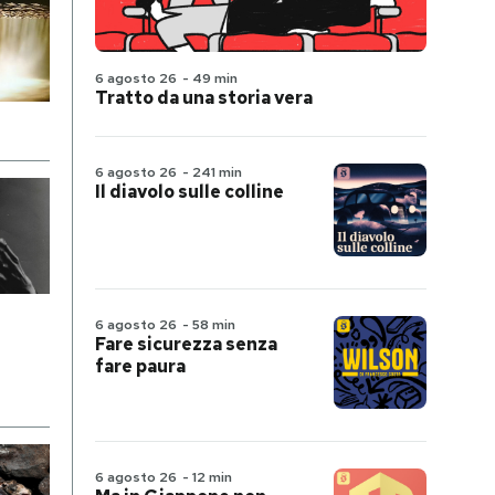
6 agosto 26
-
49 min
Tratto da una storia vera
6 agosto 26
-
241 min
Il diavolo sulle colline
6 agosto 26
-
58 min
Fare sicurezza senza
fare paura
6 agosto 26
-
12 min