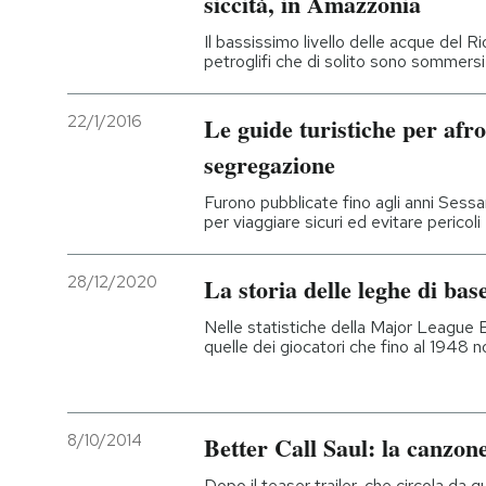
siccità, in Amazzonia
Il bassissimo livello delle acque del
petroglifi che di solito sono sommersi
22/1/2016
Le guide turistiche per afr
segregazione
Furono pubblicate fino agli anni Sessa
per viaggiare sicuri ed evitare pericoli
28/12/2020
La storia delle leghe di bas
Nelle statistiche della Major League 
quelle dei giocatori che fino al 1948 
8/10/2014
Better Call Saul: la canzon
Dopo il teaser trailer, che circola da