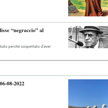
isse “negraccio” al
ituito perché sospettato d'aver
 06-08-2022