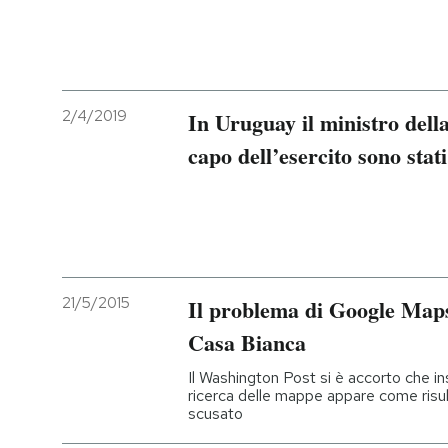
2/4/2019
In Uruguay il ministro della 
capo dell’esercito sono stat
21/5/2015
Il problema di Google Maps
Casa Bianca
Il Washington Post si è accorto che ins
ricerca delle mappe appare come risul
scusato