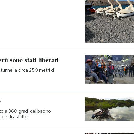
rù sono stati liberati
 tunnel a circa 250 metri di
w
to a 360 gradi del bacino
ade di asfalto