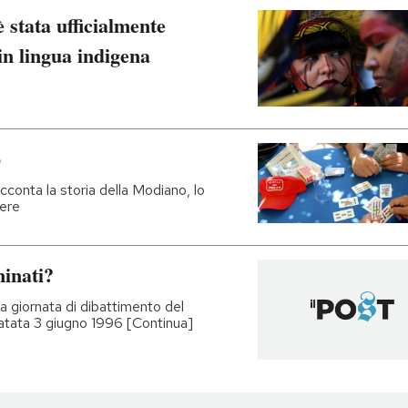
 stata ufficialmente
in lingua indigena
o
acconta la storia della Modiano, lo
dere
inati?
a giornata di dibattimento del
datata 3 giugno 1996 [Continua]