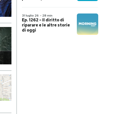
31 luglio 26
-
28 min
Ep. 1262 – Il diritto di
riparare e le altre storie
di oggi