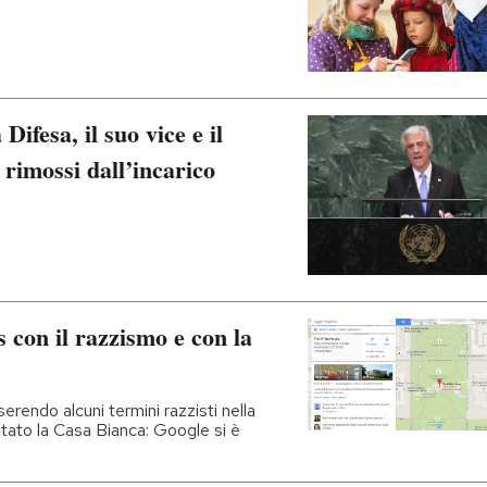
Difesa, il suo vice e il
i rimossi dall’incarico
 con il razzismo e con la
erendo alcuni termini razzisti nella
tato la Casa Bianca: Google si è