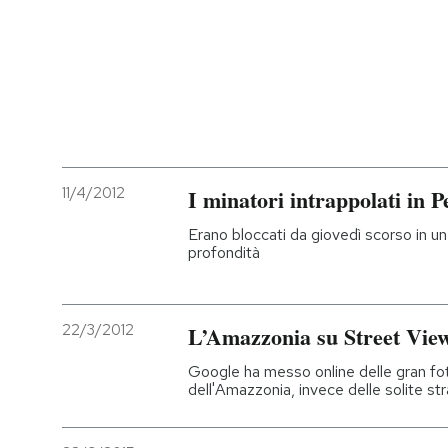
11/4/2012
I minatori intrappolati in Pe
Erano bloccati da giovedì scorso in un
profondità
22/3/2012
L’Amazzonia su Street Vie
Google ha messo online delle gran fo
dell'Amazzonia, invece delle solite str