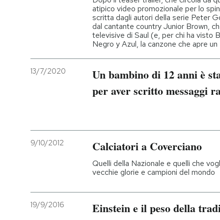
atipico video promozionale per lo spi
scritta dagli autori della serie Peter 
dal cantante country Junior Brown, ch
televisive di Saul (e, per chi ha visto 
Negro y Azul, la canzone che apre un 
13/7/2020
Un bambino di 12 anni è sta
per aver scritto messaggi ra
9/10/2012
Calciatori a Coverciano
Quelli della Nazionale e quelli che vogl
vecchie glorie e campioni del mondo
19/9/2016
Einstein e il peso della trad