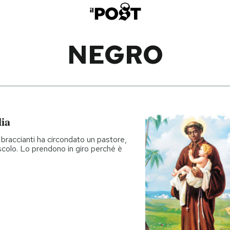
NEGRO
lia
 braccianti ha circondato un pastore,
scolo. Lo prendono in giro perché è