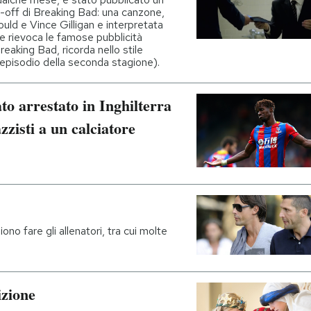
n-off di Breaking Bad: una canzone,
Gould e Vince Gilligan e interpretata
e rievoca le famose pubblicità
Breaking Bad, ricorda nello stile
episodio della seconda stagione).
to arrestato in Inghilterra
zzisti a un calciatore
iono fare gli allenatori, tra cui molte
izione