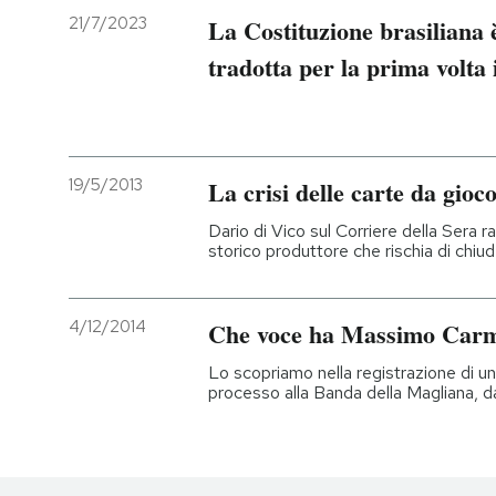
21/7/2023
La Costituzione brasiliana è
tradotta per la prima volta 
19/5/2013
La crisi delle carte da gioc
Dario di Vico sul Corriere della Sera r
storico produttore che rischia di chiu
4/12/2014
Che voce ha Massimo Carm
Lo scopriamo nella registrazione di un
processo alla Banda della Magliana, 