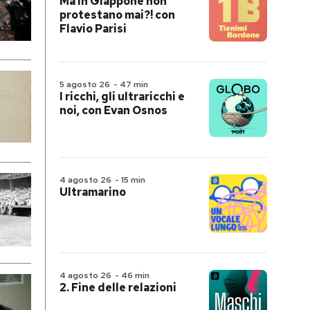
Ma in Giappone non
protestano mai?! con
Flavio Parisi
5 agosto 26
-
47 min
I ricchi, gli ultraricchi e
noi, con Evan Osnos
4 agosto 26
-
15 min
Ultramarino
4 agosto 26
-
46 min
2. Fine delle relazioni