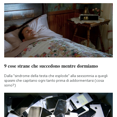
9 cose strane che succedono mentre dormiamo
Dalla "sindrome della testa che esplode" alla sexsomnia a quegli
spasmi che capitano ogni tanto prima di addormentarsi (cosa
sono?)