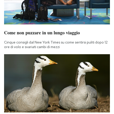
Come non puzzare in un lungo viaggio
Cinque consigli dal New York Times su come sentirsi puliti dopo 12
ore di volo e svariati cambi di mezzi