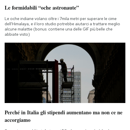
Le formidabili “oche astronaute”
Le oche indiane volano oltre i 7mila metri per superare le cime
dell'Himalaya, e il loro studio potrebbe aiutarci a trattare meglio
alcune malattie (bonus: contiene una delle GIF più belle che
abbiate visto)
Perché in Italia gli stipendi aumentano ma non ce ne
accorgiamo