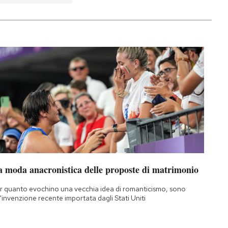
a moda anacronistica delle proposte di matrimonio
r quanto evochino una vecchia idea di romanticismo, sono
'invenzione recente importata dagli Stati Uniti