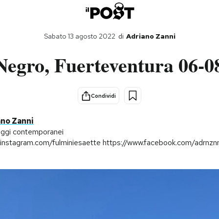
Sabato 13 agosto 2022
di
Adriano Zanni
Negro, Fuerteventura 06-0
Condividi
ano Zanni
ggi contemporanei
//instagram.com/fulminiesaette https://www.facebook.com/adrnzn