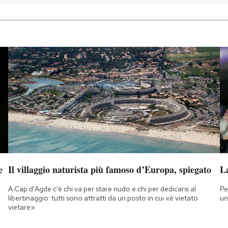
e
Il villaggio naturista più famoso d’Europa, spiegato
L
A Cap d'Agde c'è chi va per stare nudo e chi per dedicarsi al
Pe
libertinaggio: tutti sono attratti da un posto in cui «è vietato
un
vietare»