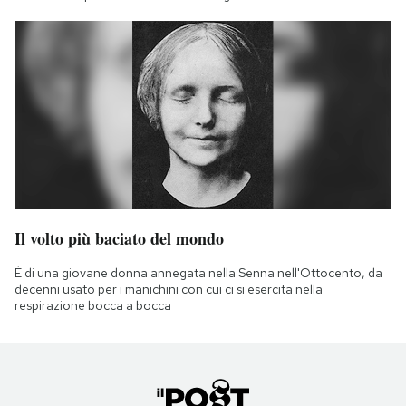
Il volto più baciato del mondo
È di una giovane donna annegata nella Senna nell'Ottocento, da
decenni usato per i manichini con cui ci si esercita nella
respirazione bocca a bocca