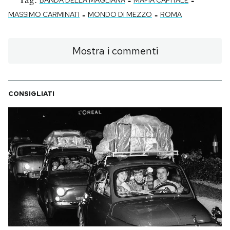
-
-
BANDA DELLA MAGLIANA
MAFIA CAPITALE
-
-
MASSIMO CARMINATI
MONDO DI MEZZO
ROMA
Mostra i commenti
CONSIGLIATI