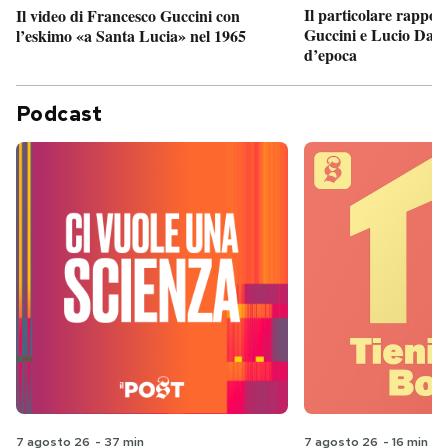
Il particolare rappor
Il video di Francesco Guccini con
Guccini e Lucio Dalla
l’eskimo «a Santa Lucia» nel 1965
d’epoca
Podcast
7 agosto 26
-
37 min
7 agosto 26
-
16 min