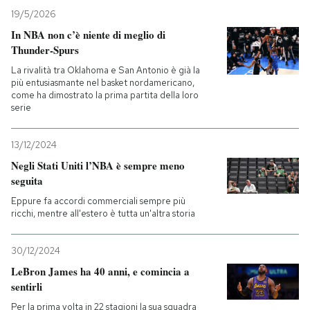
19/5/2026
In NBA non c’è niente di meglio di
Thunder-Spurs
La rivalità tra Oklahoma e San Antonio è già la
più entusiasmante nel basket nordamericano,
come ha dimostrato la prima partita della loro
serie
13/12/2024
Negli Stati Uniti l’NBA è sempre meno
seguita
Eppure fa accordi commerciali sempre più
ricchi, mentre all'estero è tutta un'altra storia
30/12/2024
LeBron James ha 40 anni, e comincia a
sentirli
Per la prima volta in 22 stagioni la sua squadra