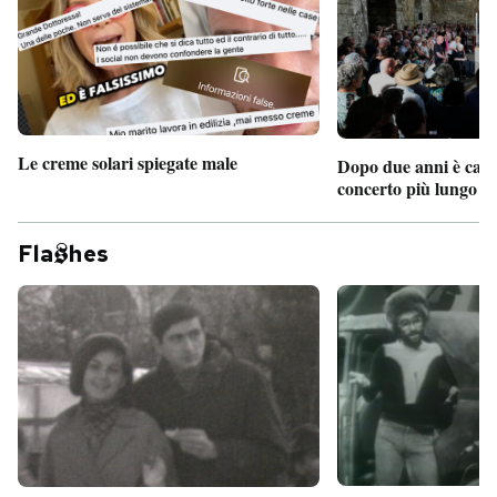
Le creme solari spiegate male
Dopo due anni è camb
concerto più lungo d
Fla
hes