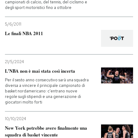
campionati di calcio, del tennis, del ciclismo e
degli sport motoristici fino a ottobre
5/6/2011
Le finali NBA 2011
21/5/2024
L’NBA non è mai stata così incerta
Per il sesto anno consecutivo sarà una squadra
diversa a vincere il principale campionato di
basket nordamericano: c'entrano nuove
regole sugli stipendi e una generazione di
giocatori molto forti
10/10/2024
New York potrebbe avere finalmente una
squadra di basket vincente