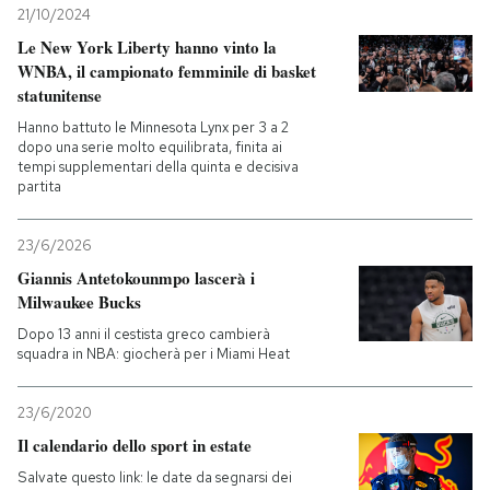
21/10/2024
Le New York Liberty hanno vinto la
WNBA, il campionato femminile di basket
statunitense
Hanno battuto le Minnesota Lynx per 3 a 2
dopo una serie molto equilibrata, finita ai
tempi supplementari della quinta e decisiva
partita
23/6/2026
Giannis Antetokounmpo lascerà i
Milwaukee Bucks
Dopo 13 anni il cestista greco cambierà
squadra in NBA: giocherà per i Miami Heat
23/6/2020
Il calendario dello sport in estate
Salvate questo link: le date da segnarsi dei