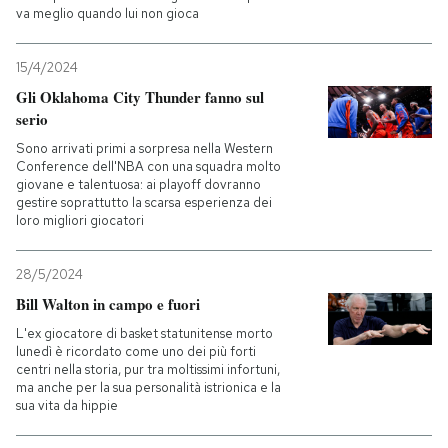
va meglio quando lui non gioca
15/4/2024
Gli Oklahoma City Thunder fanno sul
serio
Sono arrivati primi a sorpresa nella Western
Conference dell'NBA con una squadra molto
giovane e talentuosa: ai playoff dovranno
gestire soprattutto la scarsa esperienza dei
loro migliori giocatori
28/5/2024
Bill Walton in campo e fuori
L'ex giocatore di basket statunitense morto
lunedì è ricordato come uno dei più forti
centri nella storia, pur tra moltissimi infortuni,
ma anche per la sua personalità istrionica e la
sua vita da hippie