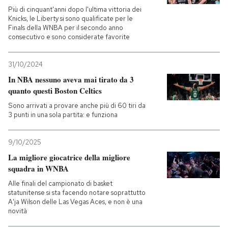
Più di cinquant'anni dopo l'ultima vittoria dei
Knicks, le Liberty si sono qualificate per le
Finals della WNBA per il secondo anno
consecutivo e sono considerate favorite
31/10/2024
In NBA nessuno aveva mai tirato da 3
quanto questi Boston Celtics
Sono arrivati a provare anche più di 60 tiri da
3 punti in una sola partita: e funziona
9/10/2025
La migliore giocatrice della migliore
squadra in WNBA
Alle finali del campionato di basket
statunitense si sta facendo notare soprattutto
A'ja Wilson delle Las Vegas Aces, e non è una
novità