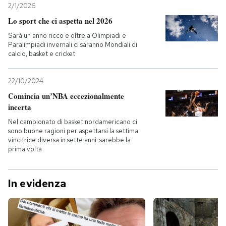
2/1/2026
Lo sport che ci aspetta nel 2026
Sarà un anno ricco e oltre a Olimpiadi e
Paralimpiadi invernali ci saranno Mondiali di
calcio, basket e cricket
22/10/2024
Comincia un’NBA eccezionalmente
incerta
Nel campionato di basket nordamericano ci
sono buone ragioni per aspettarsi la settima
vincitrice diversa in sette anni: sarebbe la
prima volta
In evidenza