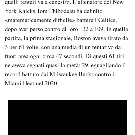
quelli tentati va a canestro. L’allenatore dei New
York Knicks Tom Thibodeau ha definito
«matematicamente difficile» battere i Celtics,
dopo aver perso contro di loro 132 a 109. In quella
partita, la prima stagionale, Boston aveva tirato da
3 per 61 volte, con una media di un tentativo da
fuori area ogni circa 47 secondi. Di questi 61 tiri
ne aveva segnati quasi la metà: 29, eguagliando il
record battuto dai Milwaukee Bucks contro i
Miami Heat nel 2020.