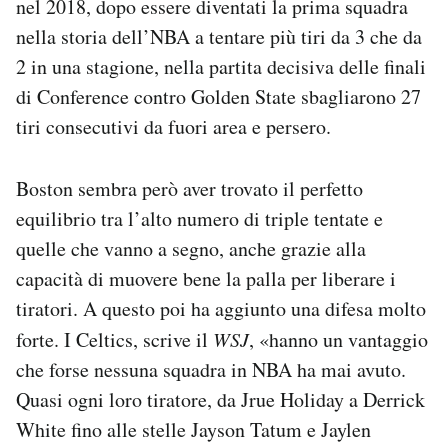
nel 2018, dopo essere diventati la prima squadra
nella storia dell’NBA a tentare più tiri da 3 che da
2 in una stagione, nella partita decisiva delle finali
di Conference contro Golden State sbagliarono 27
tiri consecutivi da fuori area e persero.
Boston sembra però aver trovato il perfetto
equilibrio tra l’alto numero di triple tentate e
quelle che vanno a segno, anche grazie alla
capacità di muovere bene la palla per liberare i
tiratori. A questo poi ha aggiunto una difesa molto
forte. I Celtics, scrive il
WSJ
, «hanno un vantaggio
che forse nessuna squadra in NBA ha mai avuto.
Quasi ogni loro tiratore, da Jrue Holiday a Derrick
White fino alle stelle Jayson Tatum e Jaylen