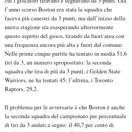
cui i giocatori tiravano e segnavano da 3 punti. Già
l’anno scorso Boston era stata la squadra che
faceva più canestri da 3 punti, ma dall’inizio della
nuova stagione sta esasperando ulteriormente
questo aspetto del gioco, tirando da fuori area con
una frequenza ancora più alta e fuori dal comune.
Nelle prime cinque partite ha tentato in media 51,6
tiri da 3, un numero spropositato: la seconda
squadra che tira di più da 3 punti, i Golden State
Warriors, ne ha tentati 45; l’ultima, i Toronto
Raptors, 29,2.
Il problema per le avversarie è che Boston è anche
la seconda squadra del campionato per percentuale
di tiri da 3 andati a segno: il 40,7 per cento di