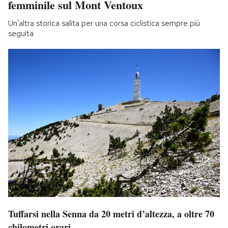
femminile sul Mont Ventoux
Un'altra storica salita per una corsa ciclistica sempre più
seguita
Tuffarsi nella Senna da 20 metri d’altezza, a oltre 70
chilometri orari