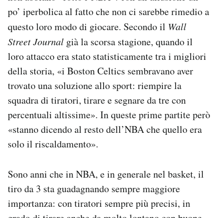
po’ iperbolica al fatto che non ci sarebbe rimedio a
questo loro modo di giocare. Secondo il
Wall
Street Journal
già la scorsa stagione, quando il
loro attacco era stato statisticamente tra i migliori
della storia, «i Boston Celtics sembravano aver
trovato una soluzione allo sport: riempire la
squadra di tiratori, tirare e segnare da tre con
percentuali altissime». In queste prime partite però
«stanno dicendo al resto dell’NBA che quello era
solo il riscaldamento».
Sono anni che in NBA, e in generale nel basket, il
tiro da 3 sta guadagnando sempre maggiore
importanza: con tiratori sempre più precisi, in
grado di tirare anche da molto lontano con buone