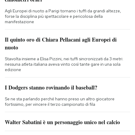
Agli Europei di nuoto a Parigi tornano i tuffi da grandi altezze,
forse la disciplina più spettacolare e pericolosa della
manifestazione
Il quinto oro di Chiara Pellacani agli Europei di
nuoto
Stavolta insieme a Elisa Pizzini, nei tuffi sincronizzati da 3 metri:
nessuna atleta italiana aveva vinto così tante gare in una sola
edizione
I Dodgers stanno rovinando il baseball?
Se ne sta parlando perché hanno preso un altro giocatore
fortissimo, per vincere il terzo campionato di fila
Walter Sabatini è un personaggio unico nel calcio