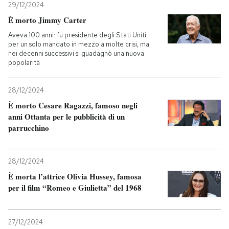
29/12/2024
È morto Jimmy Carter
Aveva 100 anni: fu presidente degli Stati Uniti
per un solo mandato in mezzo a molte crisi, ma
nei decenni successivi si guadagnò una nuova
popolarità
28/12/2024
È morto Cesare Ragazzi, famoso negli
anni Ottanta per le pubblicità di un
parrucchino
28/12/2024
È morta l’attrice Olivia Hussey, famosa
per il film “Romeo e Giulietta” del 1968
27/12/2024