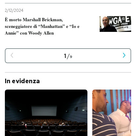
2/12/2024
È morto Marshall Brickman,
sceneggiatore di “Manhattan” e “Io e
Annie” con Woody Allen
1
/
9
In evidenza