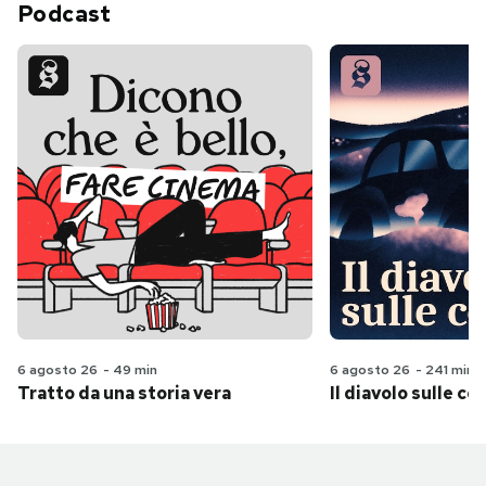
Podcast
6 agosto 26
-
49 min
6 agosto 26
-
241 min
Tratto da una storia vera
Il diavolo sulle col