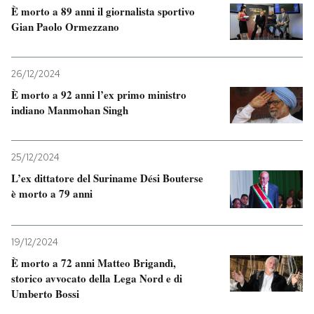
È morto a 89 anni il giornalista sportivo
Gian Paolo Ormezzano
26/12/2024
È morto a 92 anni l’ex primo ministro
indiano Manmohan Singh
25/12/2024
L’ex dittatore del Suriname Dési Bouterse
è morto a 79 anni
19/12/2024
È morto a 72 anni Matteo Brigandì,
storico avvocato della Lega Nord e di
Umberto Bossi