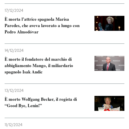
17/12/2024
È morta l’attrice spagnola Marisa
Paredes, che aveva lavorato a lungo con
Pedro Almodóvar
14/12/2024
È morto il fondatore del marchio di
abbigliamento Mango, il miliardario
spagnolo Isak Andic
13/12/2024
È morto Wolfgang Becker, il regista di
“Good Bye, Lenin!”
11/12/2024