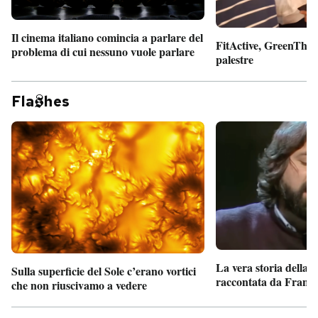
Il cinema italiano comincia a parlare del
FitActive, GreenTheor
problema di cui nessuno vuole parlare
palestre
Fla
hes
La vera storia della
Sulla superficie del Sole c’erano vortici
raccontata da France
che non riuscivamo a vedere