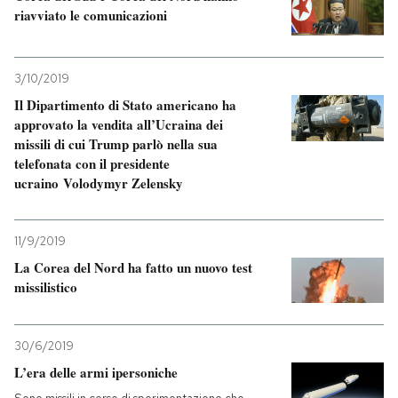
riavviato le comunicazioni
3/10/2019
Il Dipartimento di Stato americano ha
approvato la vendita all’Ucraina dei
missili di cui Trump parlò nella sua
telefonata con il presidente
ucraino Volodymyr Zelensky
11/9/2019
La Corea del Nord ha fatto un nuovo test
missilistico
30/6/2019
L’era delle armi ipersoniche