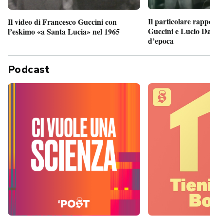
Il particolare rappor
Il video di Francesco Guccini con
Guccini e Lucio Dalla
l’eskimo «a Santa Lucia» nel 1965
d’epoca
Podcast