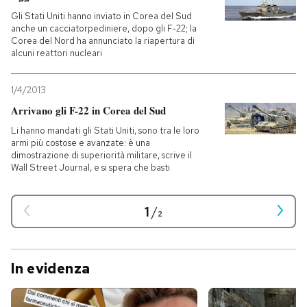
Gli Stati Uniti hanno inviato in Corea del Sud
anche un cacciatorpediniere, dopo gli F-22; la
Corea del Nord ha annunciato la riapertura di
alcuni reattori nucleari
1/4/2013
Arrivano gli F-22 in Corea del Sud
Li hanno mandati gli Stati Uniti, sono tra le loro
armi più costose e avanzate: è una
dimostrazione di superiorità militare, scrive il
Wall Street Journal, e si spera che basti
1
/
2
In evidenza