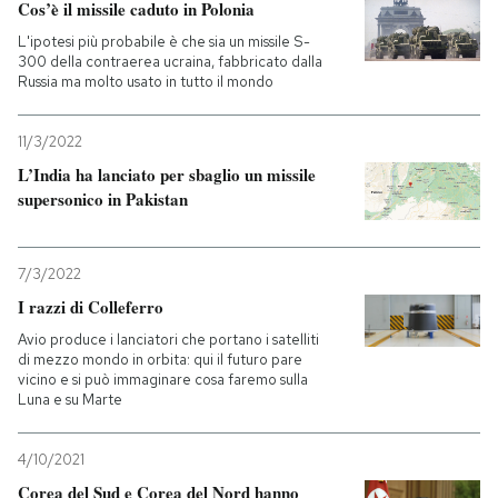
Cos’è il missile caduto in Polonia
L'ipotesi più probabile è che sia un missile S-
300 della contraerea ucraina, fabbricato dalla
Russia ma molto usato in tutto il mondo
11/3/2022
L’India ha lanciato per sbaglio un missile
supersonico in Pakistan
7/3/2022
I razzi di Colleferro
Avio produce i lanciatori che portano i satelliti
di mezzo mondo in orbita: qui il futuro pare
vicino e si può immaginare cosa faremo sulla
Luna e su Marte
4/10/2021
Corea del Sud e Corea del Nord hanno