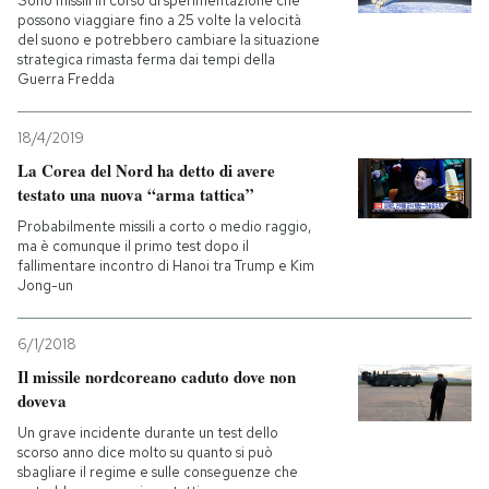
Sono missili in corso di sperimentazione che
possono viaggiare fino a 25 volte la velocità
del suono e potrebbero cambiare la situazione
strategica rimasta ferma dai tempi della
Guerra Fredda
18/4/2019
La Corea del Nord ha detto di avere
testato una nuova “arma tattica”
Probabilmente missili a corto o medio raggio,
ma è comunque il primo test dopo il
fallimentare incontro di Hanoi tra Trump e Kim
Jong-un
6/1/2018
Il missile nordcoreano caduto dove non
doveva
Un grave incidente durante un test dello
scorso anno dice molto su quanto si può
sbagliare il regime e sulle conseguenze che