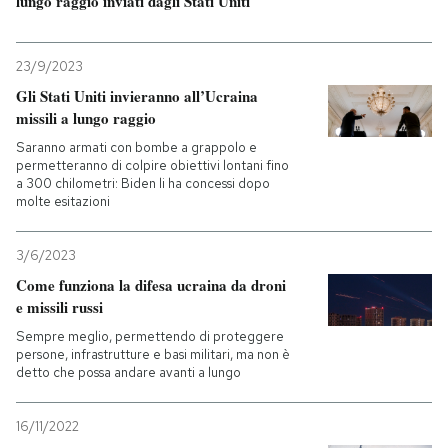
lungo raggio inviati dagli Stati Uniti
23/9/2023
Gli Stati Uniti invieranno all’Ucraina
missili a lungo raggio
Saranno armati con bombe a grappolo e
permetteranno di colpire obiettivi lontani fino
a 300 chilometri: Biden li ha concessi dopo
molte esitazioni
3/6/2023
Come funziona la difesa ucraina da droni
e missili russi
Sempre meglio, permettendo di proteggere
persone, infrastrutture e basi militari, ma non è
detto che possa andare avanti a lungo
16/11/2022