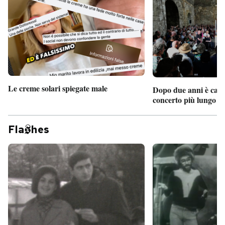
Le creme solari spiegate male
Dopo due anni è camb
concerto più lungo d
Fla
hes