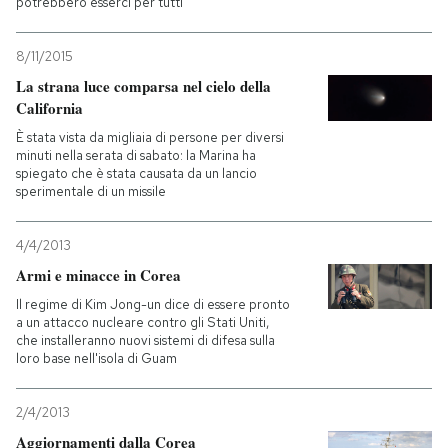
potrebbero esserci per tutti
8/11/2015
La strana luce comparsa nel cielo della
California
È stata vista da migliaia di persone per diversi
minuti nella serata di sabato: la Marina ha
spiegato che è stata causata da un lancio
sperimentale di un missile
4/4/2013
Armi e minacce in Corea
Il regime di Kim Jong-un dice di essere pronto
a un attacco nucleare contro gli Stati Uniti,
che installeranno nuovi sistemi di difesa sulla
loro base nell'isola di Guam
2/4/2013
Aggiornamenti dalla Corea