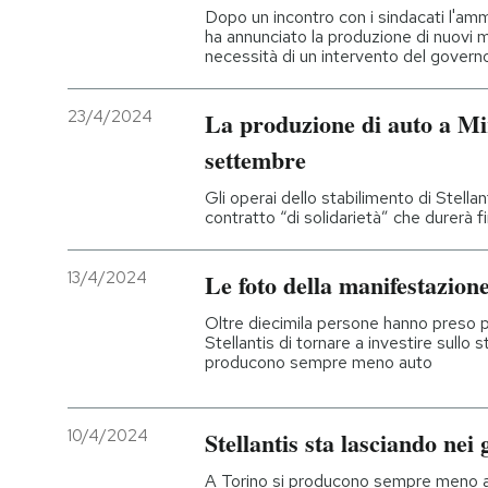
Dopo un incontro con i sindacati l'am
ha annunciato la produzione di nuovi m
necessità di un intervento del govern
23/4/2024
La produzione di auto a Mir
settembre
Gli operai dello stabilimento di Stella
contratto “di solidarietà” che durerà fi
13/4/2024
Le foto della manifestazion
Oltre diecimila persone hanno preso p
Stellantis di tornare a investire sullo s
producono sempre meno auto
10/4/2024
Stellantis sta lasciando nei
A Torino si producono sempre meno aut