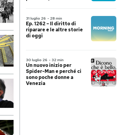
31 luglio 26
-
28 min
Ep. 1262 – Il diritto di
riparare e le altre storie
di oggi
30 luglio 26
-
32 min
Un nuovo inizio per
Spider-Man e perché ci
sono poche donne a
Venezia