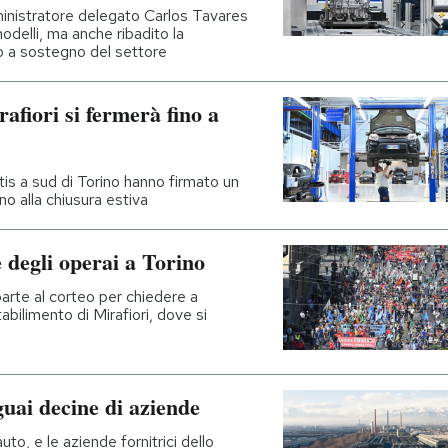
ministratore delegato Carlos Tavares
odelli, ma anche ribadito la
o a sostegno del settore
afiori si fermerà fino a
ntis a sud di Torino hanno firmato un
no alla chiusura estiva
e degli operai a Torino
arte al corteo per chiedere a
tabilimento di Mirafiori, dove si
 guai decine di aziende
o, e le aziende fornitrici dello