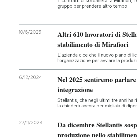
I "contratti di solidarietà" a Mirafiori
gruppo per prendere altro tempo
10/6/2025
Altri 610 lavoratori di Stell
stabilimento di Mirafiori
L'azienda dice che il nuovo piano di li
l’organizzazione per avviare la produz
6/12/2024
Nel 2025 sentiremo parlare
integrazione
Stellantis, che negli ultimi tre anni ha
la chiederà ancora per migliaia di dipe
27/11/2024
Da dicembre Stellantis sosp
produzione nello stabilimen