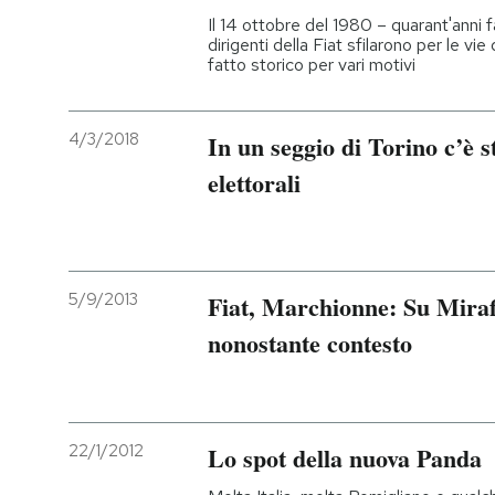
Il 14 ottobre del 1980 – quarant'anni fa
dirigenti della Fiat sfilarono per le vie
fatto storico per vari motivi
4/3/2018
In un seggio di Torino c’è 
elettorali
5/9/2013
Fiat, Marchionne: Su Mirafi
nonostante contesto
22/1/2012
Lo spot della nuova Panda