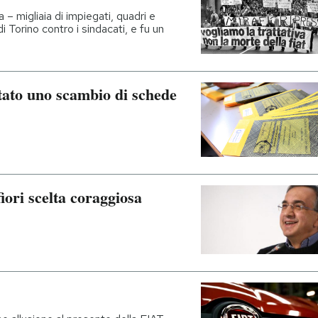
 – migliaia di impiegati, quadri e
 di Torino contro i sindacati, e fu un
stato uno scambio di schede
ori scelta coraggiosa