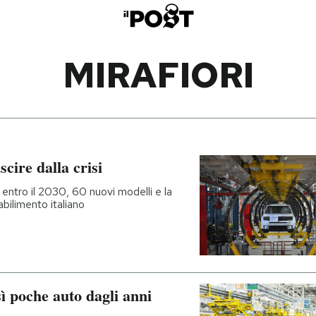
MIRAFIORI
cire dalla crisi
 entro il 2030, 60 nuovi modelli e la
bilimento italiano
sì poche auto dagli anni