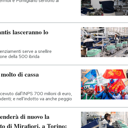
, Termoli e Pomigliano servono al
antis lasceranno lo
cenziamenti serve a snellire
ione della 500 ibrida
 molto di cassa
 ricevuto dall'INPS 700 milioni di euro,
ndenti; e nell’indotto va anche peggio
enderà di nuovo la
to di Mirafiori, a Torino: