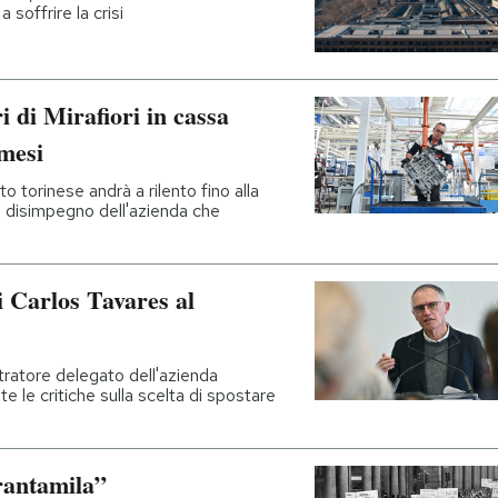
 soffrire la crisi
ri di Mirafiori in cassa
 mesi
o torinese andrà a rilento fino alla
l disimpegno dell'azienda che
i Carlos Tavares al
tratore delegato dell'azienda
e le critiche sulla scelta di spostare
rantamila”