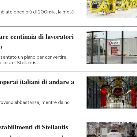
mblate poco più di 200mila, la metà
re centinaia di lavoratori
o
sentato un piano per convertire
crisi di Stellantis
 operai italiani di andare a
rovano abbastanza, mentre da noi
stabilimenti di Stellantis