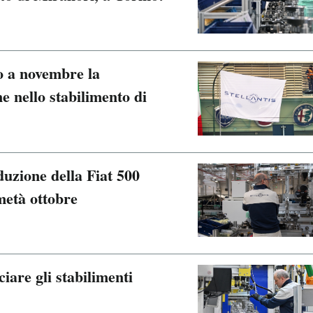
no a novembre la
e nello stabilimento di
duzione della Fiat 500
 metà ottobre
ciare gli stabilimenti