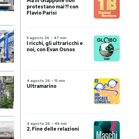
Ma in Giappone non
protestano mai?! con
Flavio Parisi
5 agosto 26
-
47 min
I ricchi, gli ultraricchi e
noi, con Evan Osnos
4 agosto 26
-
15 min
Ultramarino
4 agosto 26
-
46 min
2. Fine delle relazioni