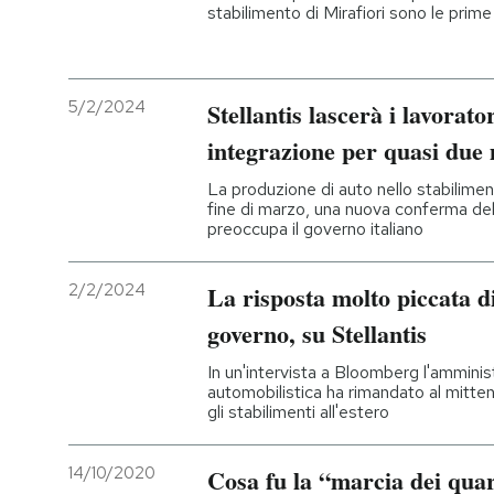
stabilimento di Mirafiori sono le prime a
5/2/2024
Stellantis lascerà i lavorato
integrazione per quasi due
La produzione di auto nello stabiliment
fine di marzo, una nuova conferma de
preoccupa il governo italiano
2/2/2024
La risposta molto piccata d
governo, su Stellantis
In un'intervista a Bloomberg l'amminis
automobilistica ha rimandato al mittent
gli stabilimenti all'estero
14/10/2020
Cosa fu la “marcia dei qua