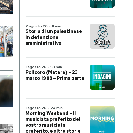
2 agosto 26
-
11 min
Storia di un palestinese
in detenzione
amministrativa
1 agosto 26
-
53 min
Policoro (Matera) – 23
marzo 1988 – Prima parte
1 agosto 26
-
24 min
Morning Weekend – Il
musicista preferito del
vostro musicista
preferito, e altre storie