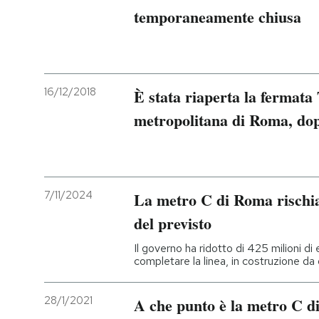
temporaneamente chiusa
16/12/2018
È stata riaperta la fermata 
metropolitana di Roma, do
7/11/2024
La metro C di Roma rischia
del previsto
Il governo ha ridotto di 425 milioni di
completare la linea, in costruzione da
28/1/2021
A che punto è la metro C 