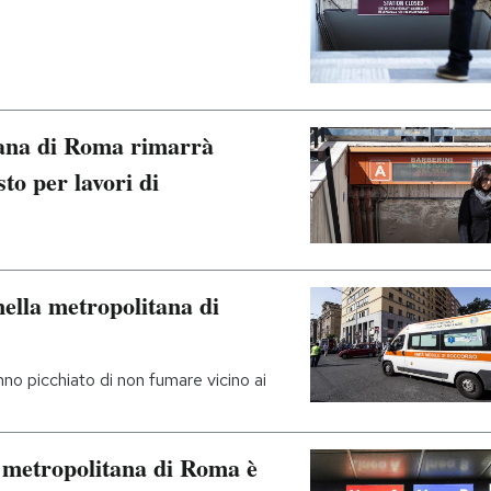
tana di Roma rimarrà
to per lavori di
ella metropolitana di
no picchiato di non fumare vicino ai
 metropolitana di Roma è