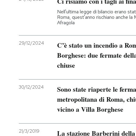
Ci risiamo con i tagli ai fi
Nell'ultima legge di bilancio erano stati
Roma, quest'anno rischiano anche la M
Afragola
29/12/2024
C’è stato un incendio a Rom
Borghese: due fermate dell
chiuse
30/12/2024
Sono state riaperte le ferm
metropolitana di Roma, chi
vicino a Villa Borghese
21/3/2019
La stazione Barberini dell