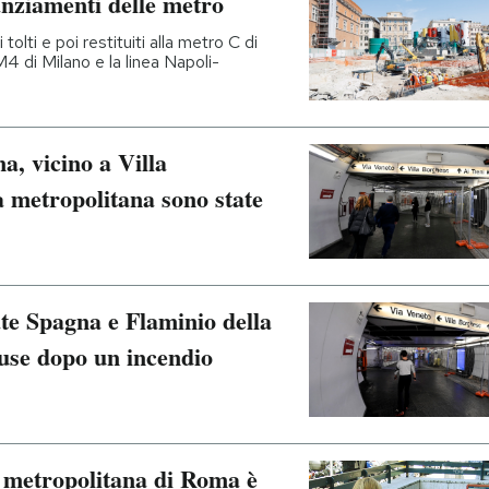
nanziamenti delle metro
 tolti e poi restituiti alla metro C di
4 di Milano e la linea Napoli-
a, vicino a Villa
a metropolitana sono state
ate Spagna e Flaminio della
use dopo un incendio
a metropolitana di Roma è