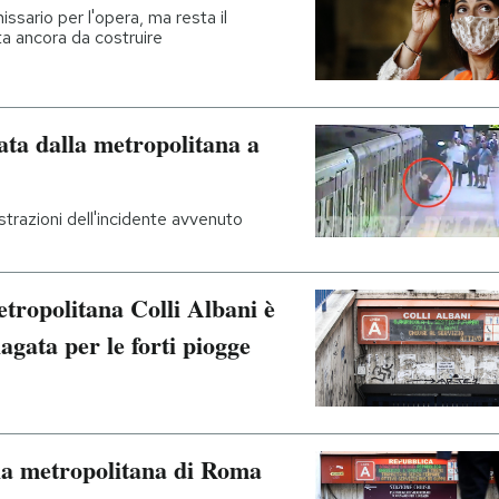
ssario per l'opera, ma resta il
ta ancora da costruire
nata dalla metropolitana a
istrazioni dell'incidente avvenuto
tropolitana Colli Albani è
lagata per le forti piogge
la metropolitana di Roma