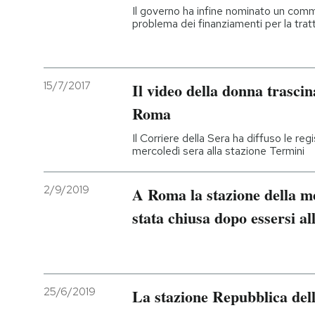
Il governo ha infine nominato un commi
problema dei finanziamenti per la trat
15/7/2017
Il video della donna trasci
Roma
Il Corriere della Sera ha diffuso le reg
mercoledì sera alla stazione Termini
2/9/2019
A Roma la stazione della me
stata chiusa dopo essersi al
25/6/2019
La stazione Repubblica del