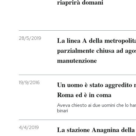
riaprirà domani
28/5/2019
La linea A della metropoli
parzialmente chiusa ad agos
manutenzione
19/9/2016
Un uomo è stato aggredito n
Roma ed è in coma
Aveva chiesto ai due uomini che lo han
binari
4/4/2019
La stazione Anagnina della