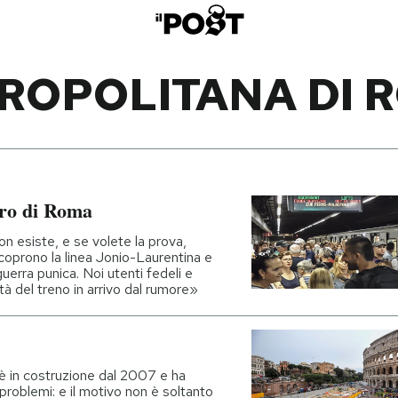
ROPOLITANA DI 
etro di Roma
n esiste, e se volete la prova,
coprono la linea Jonio-Laurentina e
uerra punica. Noi utenti fedeli e
tà del treno in arrivo dal rumore»
è in costruzione dal 2007 e ha
problemi: e il motivo non è soltanto