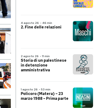
4 agosto 26
-
46 min
2. Fine delle relazioni
2 agosto 26
-
11 min
Storia di un palestinese
in detenzione
amministrativa
1 agosto 26
-
53 min
Policoro (Matera) – 23
marzo 1988 – Prima parte