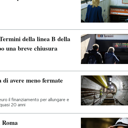
Termini della linea B della
po una breve chiusura
 di avere meno fermate
 euro il finanziamento per allungare e
 quasi 20 anni
di Roma