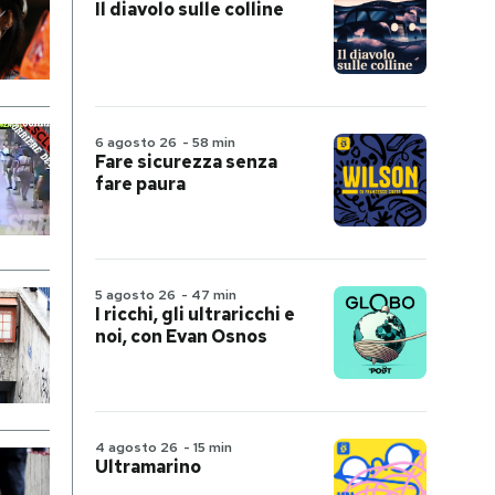
Il diavolo sulle colline
6 agosto 26
-
58 min
Fare sicurezza senza
fare paura
5 agosto 26
-
47 min
I ricchi, gli ultraricchi e
noi, con Evan Osnos
4 agosto 26
-
15 min
Ultramarino