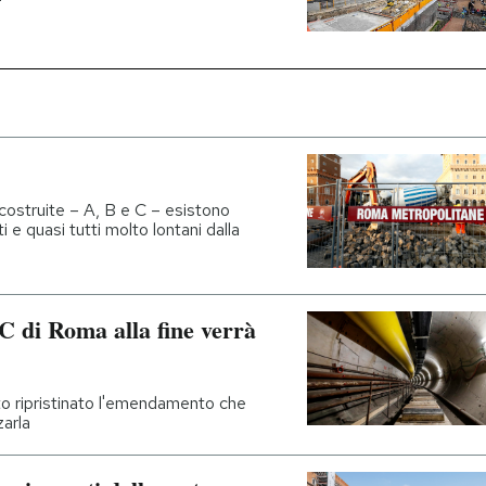
costruite – A, B e C – esistono
 e quasi tutti molto lontani dalla
 C di Roma alla fine verrà
ato ripristinato l'emendamento che
zarla