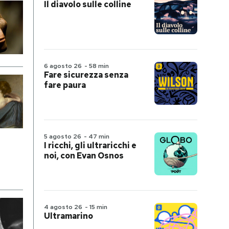
Il diavolo sulle colline
6 agosto 26
-
58 min
Fare sicurezza senza
fare paura
5 agosto 26
-
47 min
I ricchi, gli ultraricchi e
noi, con Evan Osnos
4 agosto 26
-
15 min
Ultramarino