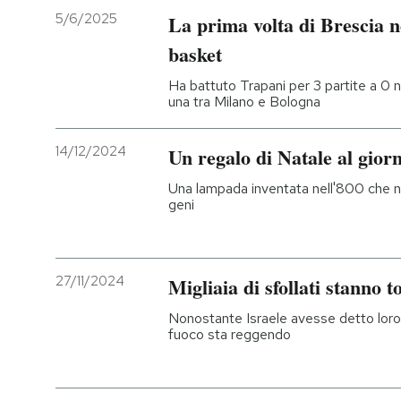
5/6/2025
La prima volta di Brescia ne
basket
Ha battuto Trapani per 3 partite a 0 n
una tra Milano e Bologna
14/12/2024
Un regalo di Natale al giorn
Una lampada inventata nell'800 che n
geni
27/11/2024
Migliaia di sfollati stanno 
Nonostante Israele avesse detto loro di
fuoco sta reggendo