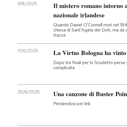
9/8/2025
Il mistero romano intorno a
nazionale irlandese
Quando Daniel O'Connell morì nel 1847
chiesa di Sant'Agata dei Goti, ma da 
tracce
17/6/2025
La Virtus Bologna ha vinto 
Dopo tre finali per lo Scudetto perse 
complicata
25/6/2025
Una canzone di Buster Poin
Perdendosi per link