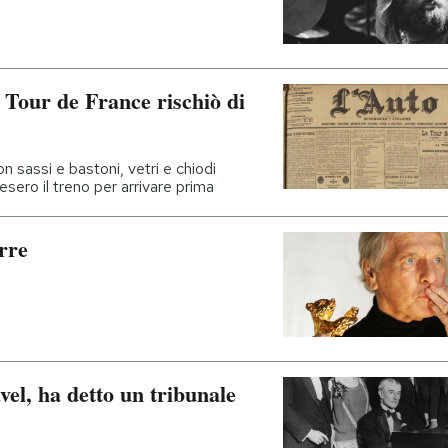
l Tour de France rischiò di
con sassi e bastoni, vetri e chiodi
esero il treno per arrivare prima
rre
vel, ha detto un tribunale