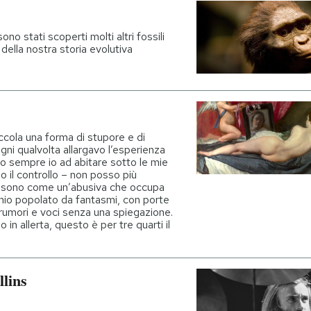
no stati scoperti molti altri fossili
della nostra storia evolutiva
ccola una forma di stupore e di
gni qualvolta allargavo l’esperienza
no sempre io ad abitare sotto le mie
o il controllo – non posso più
 sono come un’abusiva che occupa
io popolato da fantasmi, con porte
rumori e voci senza una spiegazione.
in allerta, questo è per tre quarti il
llins