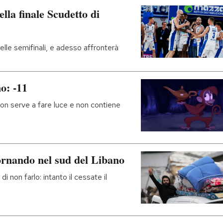
lla finale Scudetto di
elle semifinali, e adesso affronterà
o: -11
on serve a fare luce e non contiene
tornando nel sud del Libano
 non farlo: intanto il cessate il