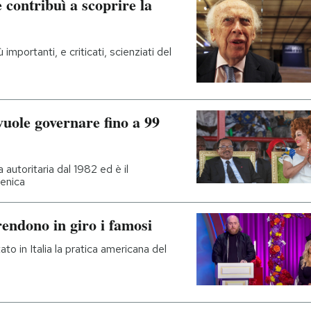
contribuì a scoprire la
mportanti, e criticati, scienziati del
uole governare fino a 99
autoritaria dal 1982 ed è il
menica
rendono in giro i famosi
o in Italia la pratica americana del