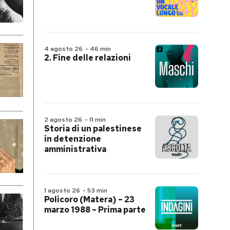
4 agosto 26
-
46 min
2. Fine delle relazioni
2 agosto 26
-
11 min
Storia di un palestinese
in detenzione
amministrativa
1 agosto 26
-
53 min
Policoro (Matera) – 23
marzo 1988 – Prima parte