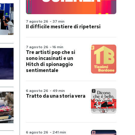
7 agosto 26
-
37 min
Il difficile mestiere di ripetersi
7 agosto 26
-
16 min
Tre artisti pop che si
sono incasinati e un
Hitch di spionaggio
sentimentale
6 agosto 26
-
49 min
Tratto da una storia vera
6 agosto 26
-
241 min