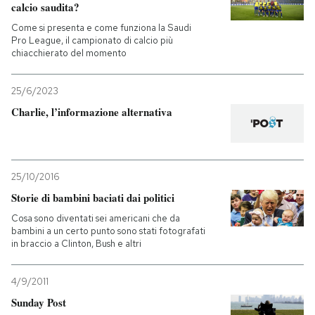
calcio saudita?
Come si presenta e come funziona la Saudi
Pro League, il campionato di calcio più
chiacchierato del momento
25/6/2023
Charlie, l’informazione alternativa
25/10/2016
Storie di bambini baciati dai politici
Cosa sono diventati sei americani che da
bambini a un certo punto sono stati fotografati
in braccio a Clinton, Bush e altri
4/9/2011
Sunday Post