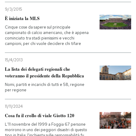
9/3/2015
È iniziata la MLS
Cinque cose da sapere sul principale
campionato di calcio americano, che è appena
cominciato tra stadi pienissimi e vecchi
campioni, per chi vuole decidere chi tifare
15/4/2013
La lista dei delegati regionali che
voteranno il presidente della Repubblica
Nomi, partiti e incarichi di tutti e 58, regione
per regione
11/11/2024
Cosa fu il crollo di viale Giotto 120
L'11 novembre del 1999 a Foggia 67 persone
morirono in uno dei peggiori disastri di questo
tipo in Italia: l'inchiesta sulle responsabilità fu