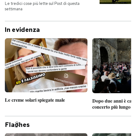
Le tredici cose più lette sul Post di questa
settimana
In evidenza
Le creme solari spiegate male
Dopo due anni è camb
concerto più lungo d
Fla
hes