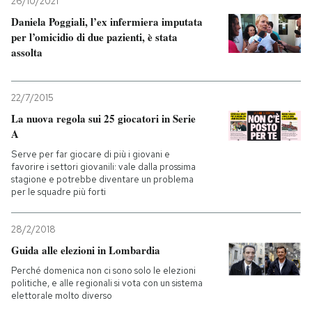
26/10/2021
Daniela Poggiali, l’ex infermiera imputata
per l’omicidio di due pazienti, è stata
assolta
22/7/2015
La nuova regola sui 25 giocatori in Serie
A
Serve per far giocare di più i giovani e
favorire i settori giovanili: vale dalla prossima
stagione e potrebbe diventare un problema
per le squadre più forti
28/2/2018
Guida alle elezioni in Lombardia
Perché domenica non ci sono solo le elezioni
politiche, e alle regionali si vota con un sistema
elettorale molto diverso