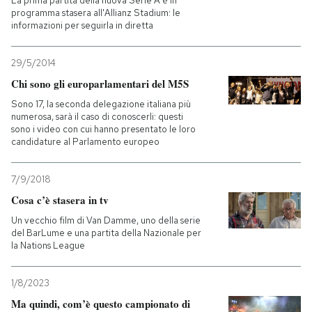
La prima partita della nuova Serie A è in
programma stasera all'Allianz Stadium: le
informazioni per seguirla in diretta
29/5/2014
Chi sono gli europarlamentari del M5S
Sono 17, la seconda delegazione italiana più
numerosa, sarà il caso di conoscerli: questi
sono i video con cui hanno presentato le loro
candidature al Parlamento europeo
7/9/2018
Cosa c’è stasera in tv
Un vecchio film di Van Damme, uno della serie
del BarLume e una partita della Nazionale per
la Nations League
1/8/2023
Ma quindi, com’è questo campionato di