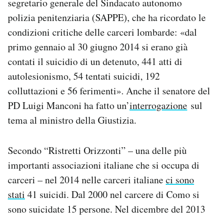
segretario generale del Sindacato autonomo
polizia penitenziaria (SAPPE), che ha ricordato le
condizioni critiche delle carceri lombarde: «dal
primo gennaio al 30 giugno 2014 si erano già
contati il suicidio di un detenuto, 441 atti di
autolesionismo, 54 tentati suicidi, 192
colluttazioni e 56 ferimenti». Anche il senatore del
PD Luigi Manconi ha fatto un’
interrogazione
sul
tema al ministro della Giustizia.
Secondo “Ristretti Orizzonti” – una delle più
importanti associazioni italiane che si occupa di
carceri – nel 2014 nelle carceri italiane
ci sono
stati
41 suicidi. Dal 2000 nel carcere di Como si
sono suicidate 15 persone. Nel dicembre del 2013