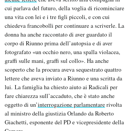
cui parlava del futuro, della voglia di ricominciare
una vita con lei e i tre figli piccoli, e con cui
chiedeva francobolli per continuare a scriverle. La
donna ha anche raccontato di aver guardato il
corpo di Riunno prima dell’autopsia e di aver
fotografato «un occhio nero, una spalla violacea,
graffi sulle mani, graffi sul collo». Ha anche
scoperto che la procura aveva sequestrato quattro
lettere che aveva inviato a Riunno e una scritta da
lui. La famiglia ha chiesto aiuto ai Radicali per
fare chiarezza sull’accaduto, che è stato anche
oggetto di un’
interrogazione parlamentare
rivolta
al ministro della giustizia Orlando da Roberto
Giachetti, esponente del PD e vicepresidente della
Camera.