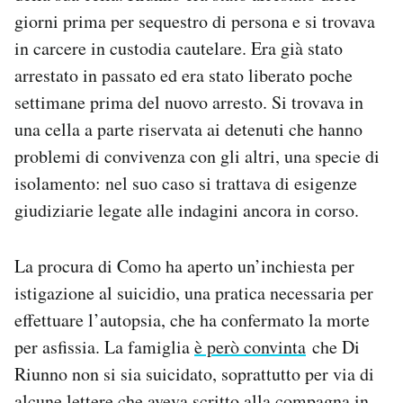
giorni prima per sequestro di persona e si trovava
in carcere in custodia cautelare. Era già stato
arrestato in passato ed era stato liberato poche
settimane prima del nuovo arresto. Si trovava in
una cella a parte riservata ai detenuti che hanno
problemi di convivenza con gli altri, una specie di
isolamento: nel suo caso si trattava di esigenze
giudiziarie legate alle indagini ancora in corso.
La procura di Como ha aperto un’inchiesta per
istigazione al suicidio, una pratica necessaria per
effettuare l’autopsia, che ha confermato la morte
per asfissia. La famiglia
è però convinta
che Di
Riunno non si sia suicidato, soprattutto per via di
alcune lettere
che aveva scritto alla compagna in