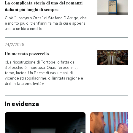
La complicata storia di uno dei romanzi
italiani più lunghi di sempre
Cioè “Horcynus Orca” di Stefano D’Arrigo, che
è morto più di trent’anni fa ma di cui è appena
uscito un libro inedito
24/2/2026
Un mercato pazzerello
«La ricostruzione di Portobello fatta da
Bellocchio è impietosa. Quasi feroce: ma,
temo, lucida. Un Paese di casi umani, di
vicende strappalacrime, di limitata ragione e
di illimitata emotività»
In evidenza