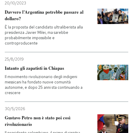
20/10/2023
Davvero l’Argentina potrebbe passare al
dollaro?
È la proposta del candidato ultraliberista alla
presidenza Javier Milei, ma sarebbe
probabilmente impossibile e
controproducente
25/8/2019
Intanto gli zapatisti in Chiapas
Il movimento rivoluzionario degli indigeni
messicani ha fondato nuove comunità
autonome, e dopo 25 anni sta continuando a
crescere
30/5/2026
Gustavo Petro non è stato poi così
rivoluzionario
Il presidente colombiano, il primo di sinistra