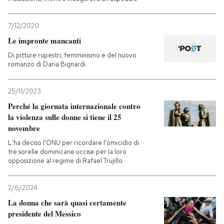
7/12/2020
Le impronte mancanti
Di pitture rupestri, femminismo e del nuovo
romanzo di Daria Bignardi
25/11/2023
Perché la giornata internazionale contro
la violenza sulle donne si tiene il 25
novembre
L'ha deciso l'ONU per ricordare l'omicidio di
tre sorelle dominicane uccise per la loro
opposizione al regime di Rafael Trujillo
2/6/2024
La donna che sarà quasi certamente
presidente del Messico