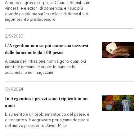
A meno di grosse sorprese Claudia Sheinbaum
vincerà le elezioni di domenica, e il suo più
grande problema sarà scrollarsi di dosso il suo
ingombrante predecessore
2/9/2023
L’Argentina non sa più come sbarazzarsi
delle banconote da 100 pesos
A causa dell'inflazione non valgono quasi più
niente e nessuno le vuole: le banche le
accumulano nei magazzini
13/1/2024
In Argentina i prezzi sono triplicati in un
anno
L'aumento è un problema storico del paese, e
di recente si è aggravato per alcune decisioni
del nuovo presidente Javier Milei