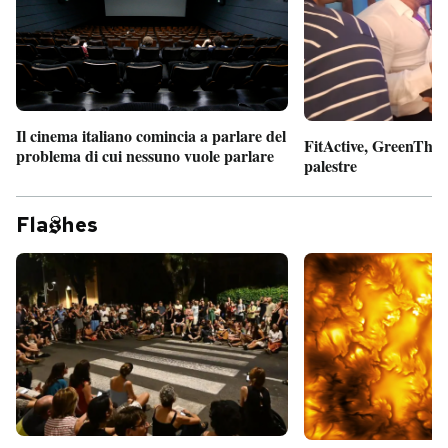
Il cinema italiano comincia a parlare del
FitActive, GreenTheor
problema di cui nessuno vuole parlare
palestre
Fla
hes