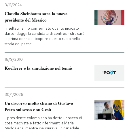
3/6/2024
Claudia Sheinbaum sarà la nuova
presidente del Messico
I risultati hanno confermato quanto indicato
dai sondaggi: la candidata di centrosinistra sarà
la prima donna a ricoprire questo ruolo nella
storia del paese
16/9/2010
Koellerer e la simulazione nel tennis
30/1/2026
Un discorso molto strano di Gustavo
Petro sul sesso e su Gesù
Il presidente colombiano ha detto un sacco di
cose machiste e fatto riferimenti a Maria
Maddalena, mentre inaugurava un ospedale