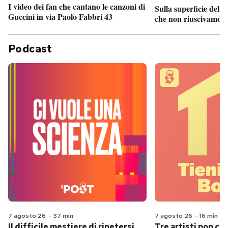
I video dei fan che cantano le canzoni di
Sulla superficie del S
Guccini in via Paolo Fabbri 43
che non riuscivamo a
Podcast
7 agosto 26
-
37 min
7 agosto 26
-
16 min
Il difficile mestiere di ripetersi
Tre artisti pop ch