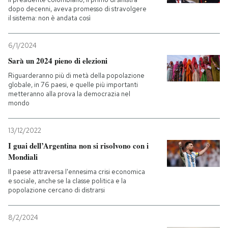
dopo decenni, aveva promesso di stravolgere
il sistema: non è andata così
6/1/2024
Sarà un 2024 pieno di elezioni
Riguarderanno più di metà della popolazione
globale, in 76 paesi, e quelle più importanti
metteranno alla prova la democrazia nel
mondo
13/12/2022
I guai dell’Argentina non si risolvono con i
Mondiali
Il paese attraversa l'ennesima crisi economica
e sociale, anche se la classe politica e la
popolazione cercano di distrarsi
8/2/2024