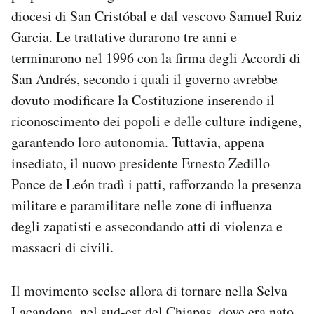
diocesi di San Cristóbal e dal vescovo Samuel Ruiz
Garcia. Le trattative durarono tre anni e
terminarono nel 1996 con la firma degli Accordi di
San Andrés, secondo i quali il governo avrebbe
dovuto modificare la Costituzione inserendo il
riconoscimento dei popoli e delle culture indigene,
garantendo loro autonomia. Tuttavia, appena
insediato, il nuovo presidente Ernesto Zedillo
Ponce de León tradì i patti, rafforzando la presenza
militare e paramilitare nelle zone di influenza
degli zapatisti e assecondando atti di violenza e
massacri di civili.
Il movimento scelse allora di tornare nella Selva
Lacandona, nel sud-est del Chiapas, dove era nato,