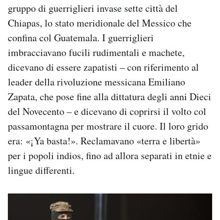
gruppo di guerriglieri invase sette città del
Chiapas, lo stato meridionale del Messico che
confina col Guatemala. I guerriglieri
imbracciavano fucili rudimentali e machete,
dicevano di essere zapatisti – con riferimento al
leader della rivoluzione messicana Emiliano
Zapata, che pose fine alla dittatura degli anni Dieci
del Novecento – e dicevano di coprirsi il volto col
passamontagna per mostrare il cuore. Il loro grido
era: «¡Ya basta!». Reclamavano «terra e libertà»
per i popoli indios, fino ad allora separati in etnie e
lingue differenti.