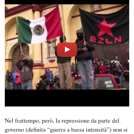
Nel frattempo, però, la repressione da parte del
governo (definita “guerra a bassa intensità”) non si