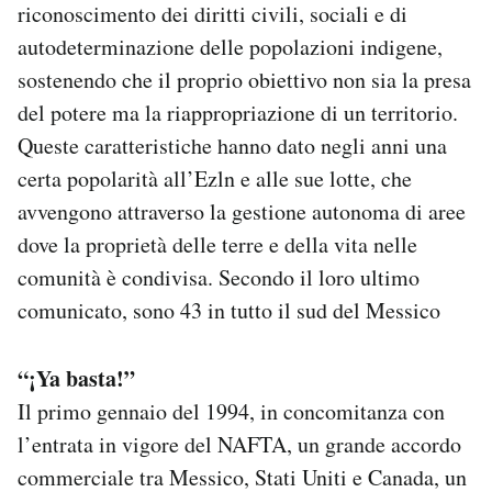
riconoscimento dei diritti civili, sociali e di
Notifiche mobile
autodeterminazione delle popolazioni indigene,
Regala il Post
Hai bisogno di aiuto?
sostenendo che il proprio obiettivo non sia la presa
Esci
del potere ma la riappropriazione di un territorio.
Queste caratteristiche hanno dato negli anni una
certa popolarità all’Ezln e alle sue lotte, che
avvengono attraverso la gestione autonoma di aree
dove la proprietà delle terre e della vita nelle
comunità è condivisa. Secondo il loro ultimo
comunicato, sono 43 in tutto il sud del Messico
“¡Ya basta!”
Il primo gennaio del 1994, in concomitanza con
l’entrata in vigore del NAFTA, un grande accordo
commerciale tra Messico, Stati Uniti e Canada, un