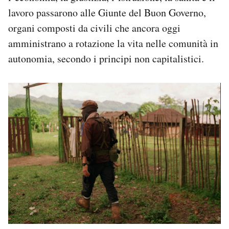
lavoro passarono alle Giunte del Buon Governo,
organi composti da civili che ancora oggi
amministrano a rotazione la vita nelle comunità in
autonomia, secondo i principi non capitalistici.