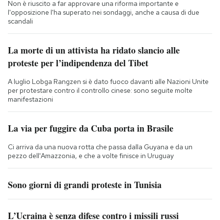
Non è riuscito a far approvare una riforma importante e
l'opposizione l'ha superato nei sondaggi, anche a causa di due
scandali
La morte di un attivista ha ridato slancio alle
proteste per l’indipendenza del Tibet
A luglio Lobga Rangzen si è dato fuoco davanti alle Nazioni Unite
per protestare contro il controllo cinese: sono seguite molte
manifestazioni
La via per fuggire da Cuba porta in Brasile
Ci arriva da una nuova rotta che passa dalla Guyana e da un
pezzo dell'Amazzonia, e che a volte finisce in Uruguay
Sono giorni di grandi proteste in Tunisia
L’Ucraina è senza difese contro i missili russi