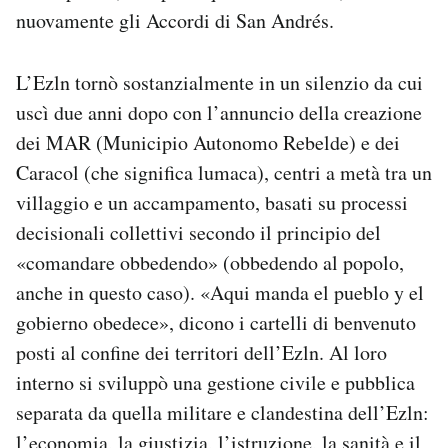
nuovamente gli Accordi di San Andrés.
L’Ezln tornò sostanzialmente in un silenzio da cui
uscì due anni dopo con l’annuncio della creazione
dei MAR (Municipio Autonomo Rebelde) e dei
Caracol (che significa lumaca), centri a metà tra un
villaggio e un accampamento, basati su processi
decisionali collettivi secondo il principio del
«comandare obbedendo» (obbedendo al popolo,
anche in questo caso). «Aqui manda el pueblo y el
gobierno obedece», dicono i cartelli di benvenuto
posti al confine dei territori dell’Ezln. Al loro
interno si sviluppò una gestione civile e pubblica
separata da quella militare e clandestina dell’Ezln:
l’economia, la giustizia, l’istruzione, la sanità e il