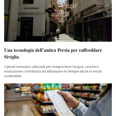
Una tecnologia dell’antica Persia per raffreddare
Siviglia
I qanat venivano utilizzati per trasportare l'acqua, una loro
evoluzione contribuirà ad abbassare le temperature in modo
sostenibile