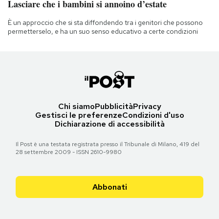
Lasciare che i bambini si annoino d’estate
È un approccio che si sta diffondendo tra i genitori che possono
permetterselo, e ha un suo senso educativo a certe condizioni
Chi siamo
Pubblicità
Privacy
Gestisci le preferenze
Condizioni d'uso
Dichiarazione di accessibilità
Il Post è una testata registrata presso il Tribunale di Milano, 419 del
28 settembre 2009 - ISSN 2610-9980
Abbonati