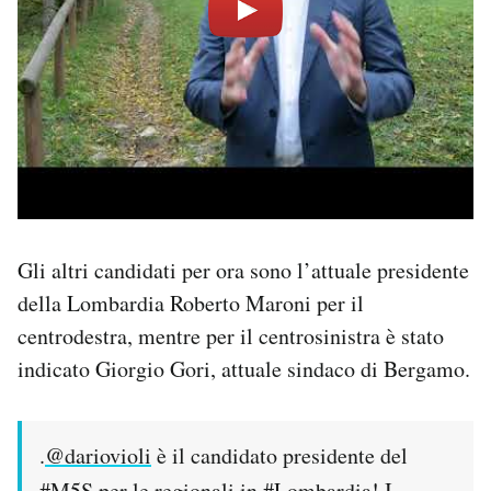
Gli altri candidati per ora sono l’attuale presidente
della Lombardia Roberto Maroni per il
centrodestra, mentre per il centrosinistra è stato
indicato Giorgio Gori, attuale sindaco di Bergamo.
.
@dariovioli
è il candidato presidente del
#M5S
per le regionali in
#Lombardia
! I