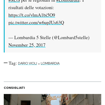
risultati delle votazioni:
https://t.co/vlmA1bi5O9
pic.twitter.com/w6upJUs63Q
— Lombardia 5 Stelle (@Lombard5stelle)
November 25, 2017
Tag:
-
DARIO VIOLI
LOMBARDIA
CONSIGLIATI