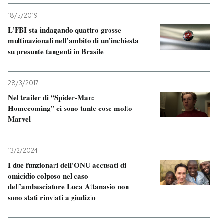
18/5/2019
L’FBI sta indagando quattro grosse
multinazionali nell’ambito di un’inchiesta
su presunte tangenti in Brasile
28/3/2017
Nel trailer di “Spider-Man:
Homecoming” ci sono tante cose molto
Marvel
13/2/2024
I due funzionari dell’ONU accusati di
omicidio colposo nel caso
dell’ambasciatore Luca Attanasio non
sono stati rinviati a giudizio