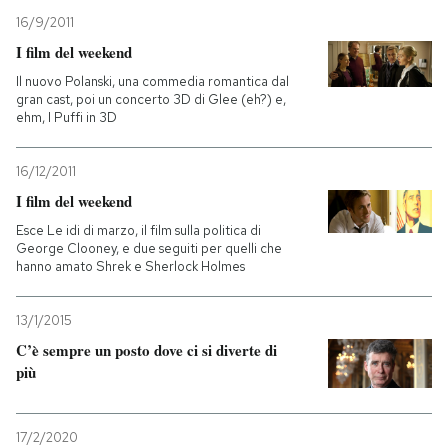
16/9/2011
I film del weekend
Il nuovo Polanski, una commedia romantica dal
gran cast, poi un concerto 3D di Glee (eh?) e,
ehm, I Puffi in 3D
16/12/2011
I film del weekend
Esce Le idi di marzo, il film sulla politica di
George Clooney, e due seguiti per quelli che
hanno amato Shrek e Sherlock Holmes
13/1/2015
C’è sempre un posto dove ci si diverte di
più
17/2/2020