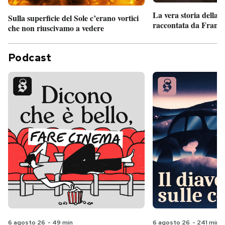
La vera storia della
Sulla superficie del Sole c’erano vortici
raccontata da France
che non riuscivamo a vedere
Podcast
6 agosto 26
-
49 min
6 agosto 26
-
241 min