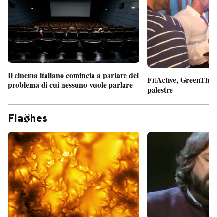
Il cinema italiano comincia a parlare del
FitActive, GreenTheor
problema di cui nessuno vuole parlare
palestre
Fla
hes