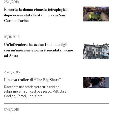
25/1/2019
È morta la donna rimasta tetraplegica
dopo essere stata ferita in piazza San
Carlo a Torino
16/11/2018
Un’infermiera ha ucciso i suoi due figli
con un’iniezione e poi si è suicidata, vicino
ad Aosta
25/11/2015
Il nuovo trailer di “The Big Short”
Racconta una storia vera sulla crisi dei
subprime e ha un cast pazzesco: Pitt, Bale,
Gosling, Tomei, Leo, Carell
17/5/2019