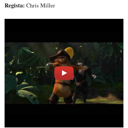
Regista:
Chris Miller