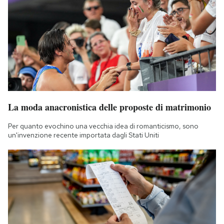
La moda anacronistica delle proposte di matrimonio
Per quanto evochino una vecchia idea di romanticismo, sono
un'invenzione recente importata dagli Stati Uniti