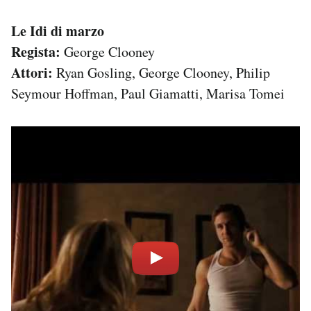
Le Idi di marzo
Regista:
George Clooney
Attori:
Ryan Gosling, George Clooney, Philip
Seymour Hoffman, Paul Giamatti, Marisa Tomei