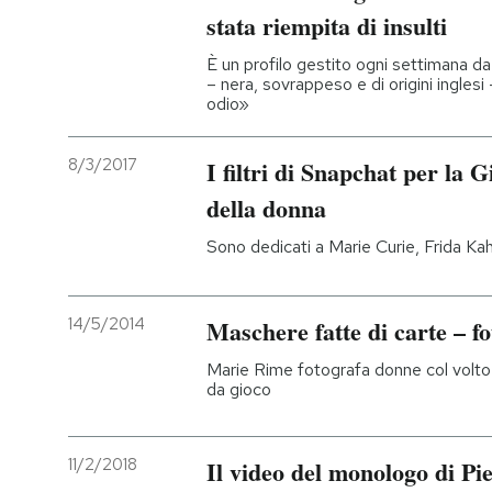
stata riempita di insulti
È un profilo gestito ogni settimana d
– nera, sovrappeso e di origini inglesi
odio»
8/3/2017
I filtri di Snapchat per la 
della donna
Sono dedicati a Marie Curie, Frida Ka
14/5/2014
Maschere fatte di carte – fo
Marie Rime fotografa donne col volto
da gioco
11/2/2018
Il video del monologo di Pi