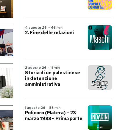
4 agosto 26
-
46 min
2. Fine delle relazioni
2 agosto 26
-
11 min
Storia di un palestinese
in detenzione
amministrativa
1 agosto 26
-
53 min
Policoro (Matera) – 23
marzo 1988 – Prima parte