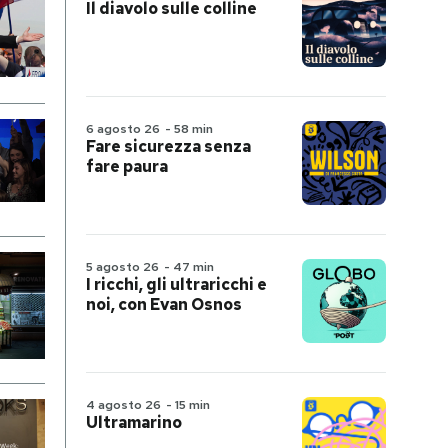
Il diavolo sulle colline
6 agosto 26
-
58 min
Fare sicurezza senza
fare paura
5 agosto 26
-
47 min
I ricchi, gli ultraricchi e
noi, con Evan Osnos
4 agosto 26
-
15 min
Ultramarino