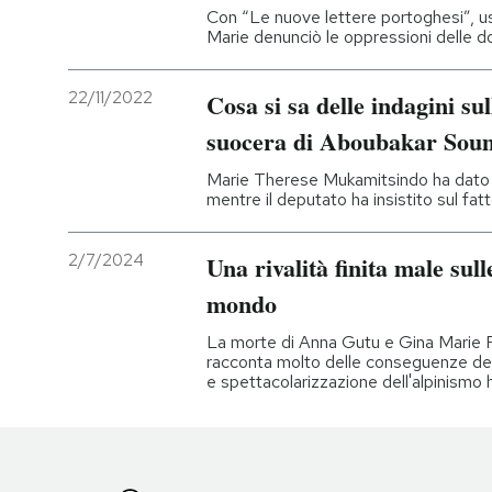
Con “Le nuove lettere portoghesi”, usci
Marie denunciò le oppressioni delle 
22/11/2022
Cosa si sa delle indagini sul
suocera di Aboubakar Sou
Marie Therese Mukamitsindo ha dato l
mentre il deputato ha insistito sul fat
2/7/2024
Una rivalità finita male sull
mondo
La morte di Anna Gutu e Gina Marie 
racconta molto delle conseguenze de
e spettacolarizzazione dell'alpinismo