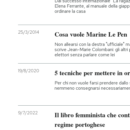
Dal successo internazionale "La ragazz
Elena Ferrante, al manuale della gi
ordinare la casa
25/3/2014
Cosa vuole Marine Le Pen
Non allearsi con la destra "ufficiale" m
scrive Jean-Marie Colombani: gli altri 
elettori senza parlare come lei
19/8/2020
5 tecniche per mettere in o
Per chi non vuole farsi prendere dallo
nemmeno consegnarsi necessariamen
9/7/2022
Il libro femminista che contr
regime portoghese