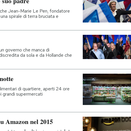
 suo padre
o che Jean-Marie Le Pen, fondatore
una spirale di terra bruciata e
un governo che manca di
discredita da sola e da Hollande che
 notte
imentari di quartiere, aperti 24 ore
ei grandi supermercati
a su Amazon nel 2015