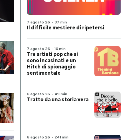
7 agosto 26
-
37 min
Il difficile mestiere di ripetersi
7 agosto 26
-
16 min
Tre artisti pop che si
sono incasinati e un
Hitch di spionaggio
sentimentale
6 agosto 26
-
49 min
Tratto da una storia vera
6 agosto 26
-
241 min