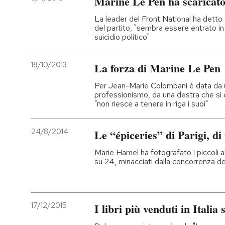
Marine Le Pen ha scaricato
La leader del Front National ha dett
del partito, "sembra essere entrato in 
suicidio politico"
18/10/2013
La forza di Marine Le Pen
Per Jean-Marie Colombani è data da 
professionismo, da una destra che si 
"non riesce a tenere in riga i suoi"
24/8/2014
Le “épiceries” di Parigi, di
Marie Hamel ha fotografato i piccoli al
su 24, minacciati dalla concorrenza d
17/12/2015
I libri più venduti in Itali