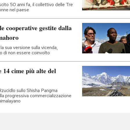
to 50 anni fa, il collettivo delle Tre
donne nel paese
le cooperative gestite dalla
mahoro
a sua versione sulla vicenda,
to di non essere coinvolto
e 14 cime più alte del
Rzucidlo sullo Shisha Pangma
lla progressiva commercializzazione
 himalayano