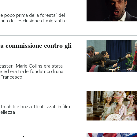
te poco prima della foresta" del
la dell'esclusione di migranti e
la commissione contro gli
casteri: Marie Collins era stata
 ed era tra le fondatrici di una
 Francesco
abiti e bozzetti utilizzati in film
ellezza