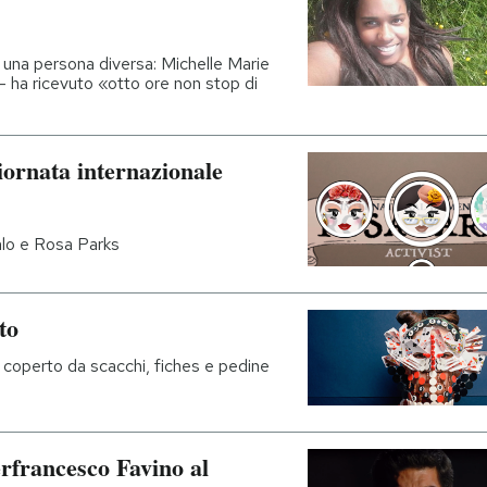
a una persona diversa: Michelle Marie
 – ha ricevuto «otto ore non stop di
Giornata internazionale
hlo e Rosa Parks
to
 coperto da scacchi, fiches e pedine
erfrancesco Favino al