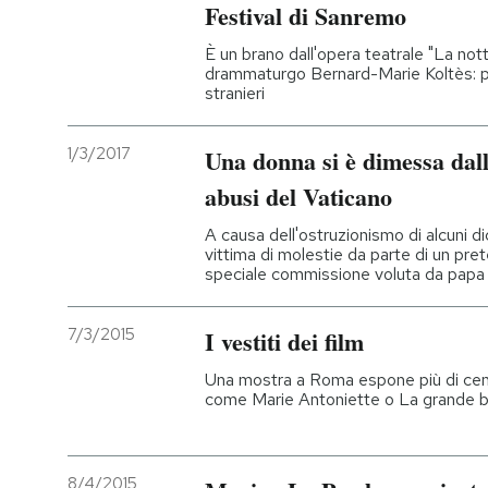
Festival di Sanremo
È un brano dall'opera teatrale "La not
drammaturgo Bernard-Marie Koltès: par
stranieri
1/3/2017
Una donna si è dimessa dal
abusi del Vaticano
A causa dell'ostruzionismo di alcuni di
vittima di molestie da parte di un prete
speciale commissione voluta da papa
7/3/2015
I vestiti dei film
Una mostra a Roma espone più di cento 
come Marie Antoniette o La grande b
8/4/2015