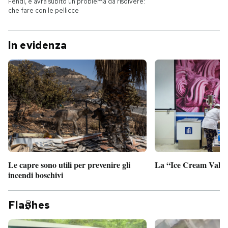
Fendi, e avrà subito un problema da risolvere:
che fare con le pellicce
In evidenza
Le capre sono utili per prevenire gli
La “Ice Cream Valley
incendi boschivi
Fla
hes