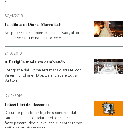
anni
30/4/2019
La sfilata di Dior a Marrakesh
Nel palazzo cinquecentesco di El Badi, attorno
a una piscina illuminata da torce e falò
2/10/2019
A Parigi la moda sta cambiando
Fotografie dall'ultima settimana di sfilate, con
Valentino, Chanel, Dior, Balenciaga e Louis
Vuitton
12/12/2019
I dieci libri del decennio
Di cui si è parlato tanto, che si sono venduti
tanto, che hanno lasciato dei segni, che hanno
fatto passare idee nuove, che ci ricorderemo: