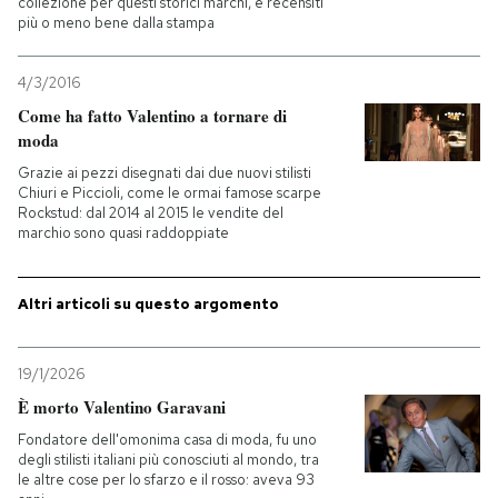
collezione per questi storici marchi, e recensiti
più o meno bene dalla stampa
4/3/2016
Come ha fatto Valentino a tornare di
moda
Grazie ai pezzi disegnati dai due nuovi stilisti
Chiuri e Piccioli, come le ormai famose scarpe
Rockstud: dal 2014 al 2015 le vendite del
marchio sono quasi raddoppiate
Altri articoli su questo argomento
19/1/2026
È morto Valentino Garavani
Fondatore dell'omonima casa di moda, fu uno
degli stilisti italiani più conosciuti al mondo, tra
le altre cose per lo sfarzo e il rosso: aveva 93