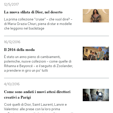
12/5/2017
La nuova sfilata di Dior, nel deserto
La prima collezione "cruise" – che vuol dire? –
di Maria Grazia Chiuri, piena di star e modelle
che leggono nel backstage
16/12/2016
Il 2016 della moda
È stato un anno pieno di cambiamenti,
polemiche, nuove collezioni – come quelle di
Rihanna e Beyoncé – e il seguito di Zoolander,
a prendere in giro un po' tutti
4/10/2016
Come sono andati i nuovi attesi direttori
creativi a Parigi
Cioè quelli di Dior, Saint Laurent, Lanvin e
Valentino: alle prese con la loro prima