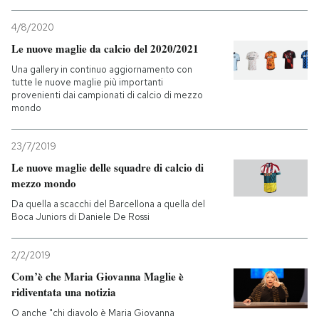
4/8/2020
PODCAST
Le nuove maglie da calcio del 2020/2021
Una gallery in continuo aggiornamento con
NEWSLETTER
tutte le nuove maglie più importanti
provenienti dai campionati di calcio di mezzo
mondo
I MIEI PREFERITI
23/7/2019
Le nuove maglie delle squadre di calcio di
SHOP
mezzo mondo
Da quella a scacchi del Barcellona a quella del
CALENDARIO
Boca Juniors di Daniele De Rossi
2/2/2019
AREA PERSONALE
Com’è che Maria Giovanna Maglie è
ridiventata una notizia
Entra
O anche "chi diavolo è Maria Giovanna