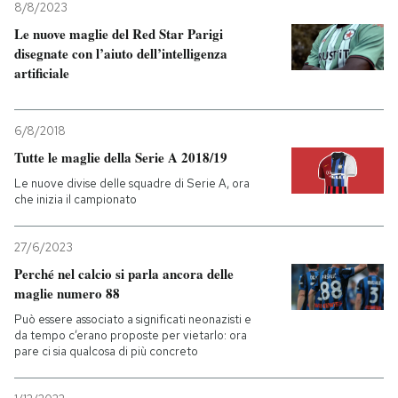
8/8/2023
Le nuove maglie del Red Star Parigi
disegnate con l’aiuto dell’intelligenza
artificiale
6/8/2018
Tutte le maglie della Serie A 2018/19
Le nuove divise delle squadre di Serie A, ora
che inizia il campionato
27/6/2023
Perché nel calcio si parla ancora delle
maglie numero 88
Può essere associato a significati neonazisti e
da tempo c’erano proposte per vietarlo: ora
pare ci sia qualcosa di più concreto