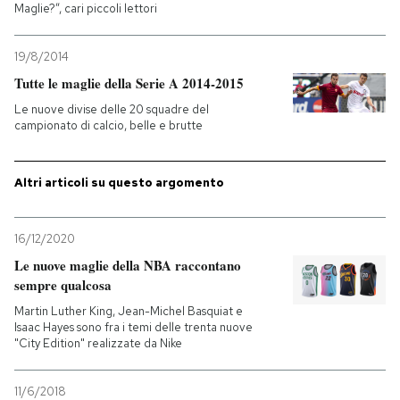
Maglie?”, cari piccoli lettori
19/8/2014
Tutte le maglie della Serie A 2014-2015
Le nuove divise delle 20 squadre del
campionato di calcio, belle e brutte
Altri articoli su questo argomento
16/12/2020
Le nuove maglie della NBA raccontano
sempre qualcosa
Martin Luther King, Jean-Michel Basquiat e
Isaac Hayes sono fra i temi delle trenta nuove
"City Edition" realizzate da Nike
11/6/2018