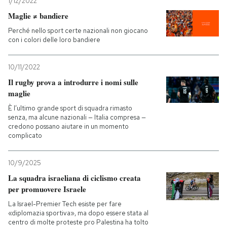
1/12/2022
Maglie ≠ bandiere
Perché nello sport certe nazionali non giocano
con i colori delle loro bandiere
10/11/2022
Il rugby prova a introdurre i nomi sulle
maglie
È l’ultimo grande sport di squadra rimasto
senza, ma alcune nazionali — Italia compresa —
credono possano aiutare in un momento
complicato
10/9/2025
La squadra israeliana di ciclismo creata
per promuovere Israele
La Israel-Premier Tech esiste per fare
«diplomazia sportiva», ma dopo essere stata al
centro di molte proteste pro Palestina ha tolto