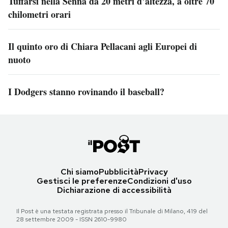
Tuffarsi nella Senna da 20 metri d’altezza, a oltre 70
chilometri orari
Il quinto oro di Chiara Pellacani agli Europei di
nuoto
I Dodgers stanno rovinando il baseball?
Chi siamo
Pubblicità
Privacy
Gestisci le preferenze
Condizioni d'uso
Dichiarazione di accessibilità
Il Post è una testata registrata presso il Tribunale di Milano, 419 del
28 settembre 2009 - ISSN 2610-9980