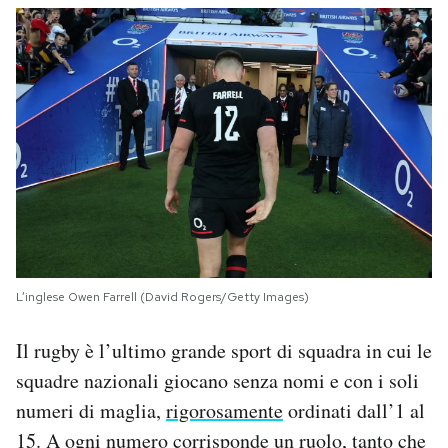
L’inglese Owen Farrell (David Rogers/Getty Images)
Il rugby è l’ultimo grande sport di squadra in cui le
squadre nazionali giocano senza nomi e con i soli
numeri di maglia,
rigorosamente
ordinati dall’1 al
15. A ogni numero corrisponde un ruolo, tanto che