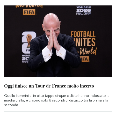
Oggi finisce un Tour de France molto incerto
Quello femminile: in otto tappe cinque cicliste hanno indossato la
maglia gialla, e ci sono solo 8 secondi di distacco tra la prima e la
seconda