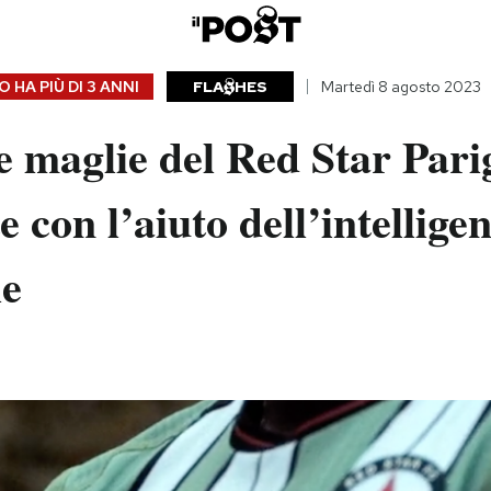
 HA PIÙ DI
3 ANNI
FLA
HES
Martedì 8 agosto 2023
 maglie del Red Star Pari
e con l’aiuto dell’intellige
le