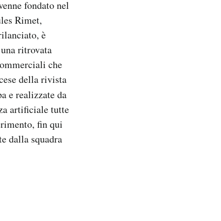
 venne fondato nel
ules Rimet,
ilanciato, è
 una ritrovata
 commerciali che
ese della rivista
a e realizzate da
 artificiale tutte
erimento, fin qui
ate dalla squadra