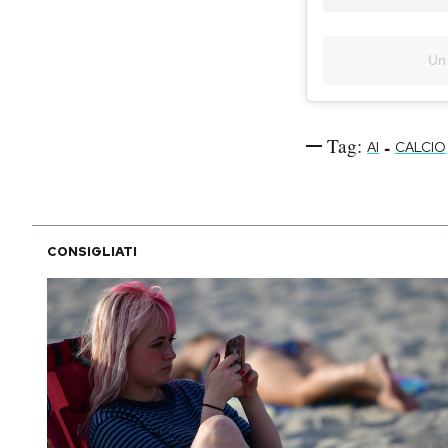
Un 
Tag:
-
AI
CALCIO
CONSIGLIATI